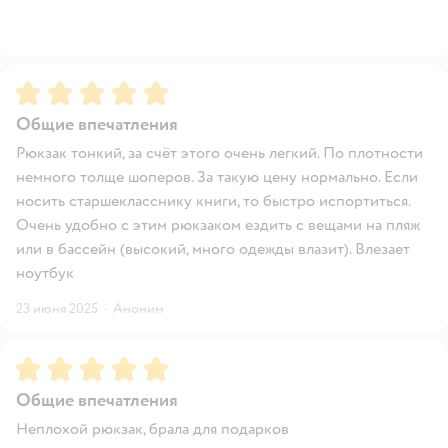
Рейтинг:
5
Общие впечатления
Рюкзак тонкий, за счёт этого очень легкий. По плотности
немного толще шоперов. За такую цену нормально. Если
носить старшекласснику книги, то быстро испортиться.
Очень удобно с этим рюкзаком ездить с вещами на пляж
или в бассейн (высокий, много одежды влазит). Влезает
ноутбук
23 июня 2025
·
Аноним
Рейтинг:
5
Общие впечатления
Неплохой рюкзак, брала для подарков