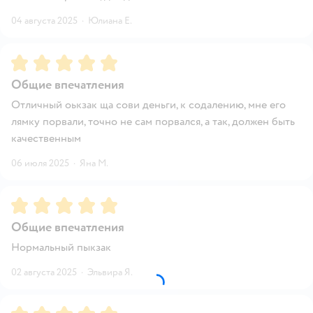
04 августа 2025
·
Юлиана Е.
Рейтинг:
5
Общие впечатления
Отличный оькзак ща сови деньги, к содалению, мне его
лямку порвали, точно не сам порвался, а так, должен быть
качественным
06 июля 2025
·
Яна М.
Рейтинг:
5
Общие впечатления
Нормальный пыкзак
02 августа 2025
·
Эльвира Я.
Рейтинг:
5