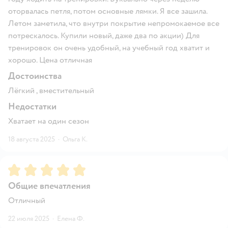
оторвалась петля, потом основные лямки. Я все зашила.
Летом заметила, что внутри покрытие непромокаемое все
потрескалось. Купили новый, даже два по акции) Для
тренировок он очень удобный, на учебный год хватит и
хорошо. Цена отличная
Достоинства
Лёгкий , вместительный
Недостатки
Хватает на один сезон
18 августа 2025
·
Ольга К.
Рейтинг:
5
Общие впечатления
Отличный
22 июля 2025
·
Елена Ф.