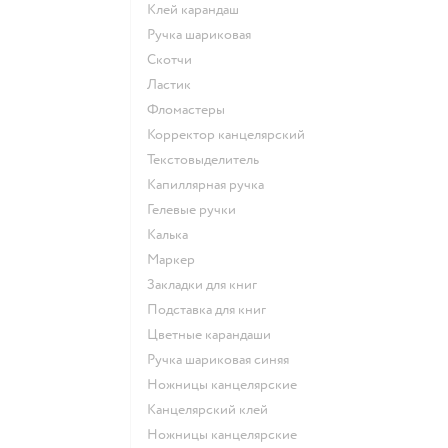
Клей карандаш
Ручка шариковая
Скотчи
Ластик
Фломастеры
Корректор канцелярский
Текстовыделитель
Капиллярная ручка
Гелевые ручки
Калька
Маркер
Закладки для книг
Подставка для книг
Цветные карандаши
Ручка шариковая синяя
Ножницы канцелярские
Канцелярский клей
Ножницы канцелярские