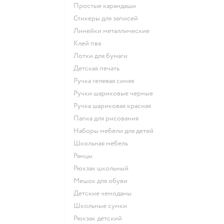
Простые карандаши
Стикеры для записей
Линейки металлические
Клей пва
Лотки для бумаги
Детская печать
Ручка гелевая синяя
Ручки шариковые черные
Ручка шариковая красная
Папка для рисования
Наборы мебели для детей
Школьная мебель
Ранцы
Рюкзак школьный
Мешок для обуви
Детские чемоданы
Школьные сумки
Рюкзак детский