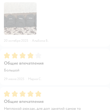
20 октября 2025
·
Альбина Б.
Рейтинг:
4
Общие впечатления
Большой
29 июня 2025
·
Мария С.
Рейтинг:
5
Общие впечатления
Неплохой рюкзак, для доп занятий самое то