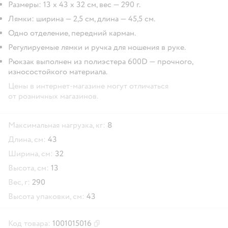
Размеры: 13 х 43 х 32 см, вес — 290 г.
Лямки: ширина — 2,5 см, длина — 45,5 см.
Одно отделение, передний карман.
Регулируемые лямки и ручка для ношения в руке.
Рюкзак выполнен из полиэстера 600D — прочного,
износостойкого материала.
Цены в интернет-магазине могут отличаться
от розничных магазинов.
Максимальная нагрузка, кг:
8
Длина, см:
43
Ширина, см:
32
Высота, см:
13
Вес, г:
290
Высота упаковки, см:
43
Код товара:
1001015016
Скопировать код товара