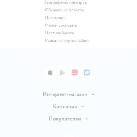
Географические карты
Обучающие плакаты
Пластилин
Мелки восковые
Цветная бумага
Стаканы непроливайки
App Store
Google Play
AppGallery
RuStore
Интернет-магазин
Доставка и оплата
Компания
Обмен и возврат товара
Вакансии
Покупателям
Правила продажи
Подарочные карты
Политика конфиденциальности