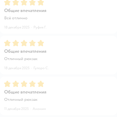
Рейтинг:
5
Общие впечатления
Всё отлично
18 декабря 2025
·
Руфия Г.
Рейтинг:
5
Общие впечатления
Отличный рюкзак
18 декабря 2025
·
Гулоро С.
Рейтинг:
5
Общие впечатления
Отличный рюкзак
11 декабря 2025
·
Аноним