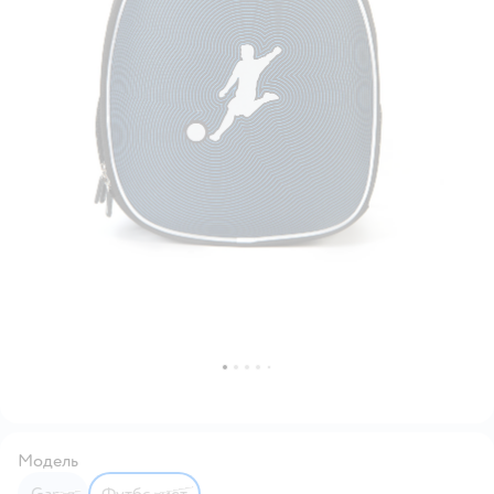
Модель
Game
Футболист