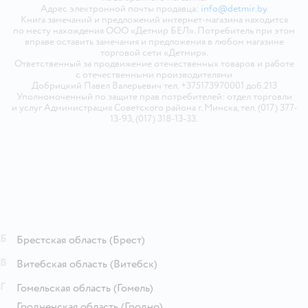
Адрес электронной почты продавца:
info@detmir.by
Книга замечаний и предложений интернет-магазина находится
по месту нахождения ООО «Детмир БЕЛ». Потребитель при этом
вправе оставить замечания и предложения в любом магазине
торговой сети «Детмир».
Ответственный за продвижение отечественных товаров и работе
с отечественными производителями
Добрицкий Павел Валерьевич тел. +375173970001 доб.213
Уполномоченный по защите прав потребителей: отдел торговли
и услуг Администрация Советского района г. Минска, тел. (017) 377-
13-93, (017) 318-13-33.
Б
Брестская область
(Брест)
В
Витебская область
(Витебск)
Г
Гомельская область
(Гомель)
Гродненская область
(Гродно)