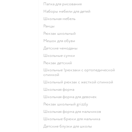
Папка для рисования
Наборы мебели для детей
Школьная мебель
Ранцы
Рюкзак школьный
Мешок для обуви
Детские чемоданы
Школьные сумки
Рюкзак детский
Школьные !рюкзаки с ортопедической
спинкой
Школьный рюкзак с жесткой спинкой
Школьная форма
Школьная форма для девочек
Рюкзак школьный grizzly
Школьная форма для мальчиков
Школьные брюки для мальчика
Детские блузки для школы