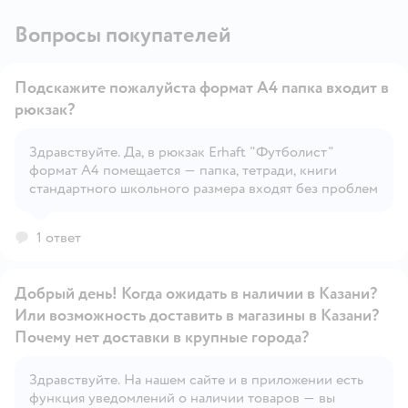
Вопросы покупателей
Подскажите пожалуйста формат А4 папка входит в
рюкзак?
Здравствуйте. Да, в рюкзак Erhaft "Футболист"
Открыть вопрос
формат А4 помещается — папка, тетради, книги
стандартного школьного размера входят без проблем
1 ответ
Добрый день! Когда ожидать в наличии в Казани?
Или возможность доставить в магазины в Казани?
Почему нет доставки в крупные города?
Здравствуйте. На нашем сайте и в приложении есть
Открыть вопрос
функция уведомлений о наличии товаров — вы