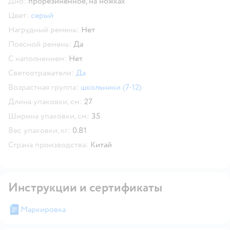
Дно:
прорезиненное,
на ножках
Цвет:
серый
Нагрудный ремень:
Нет
Поясной ремень:
Да
С наполнением:
Нет
Светоотражатели:
Да
Возрастная группа:
школьники (7-12)
Длина упаковки, см:
27
Ширина упаковки, см:
35
Вес упаковки, кг:
0.81
Страна производства:
Китай
Инструкции и сертификаты
Маркировка