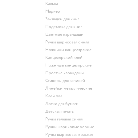
Калька
Маркер
Закладки для книг
Подставка для книг
Цветные карандаши
Ручка шариковая синяя
Ножницы канцелярские
Канцелярский клей
Ножницы канцелярские
Простые карандаши
Стикеры для записей
Линейки металлические
Клей пва
Лотки для бумаги
Детская печать
Ручка гелевая синяя
Ручки шариковые черные
Ручка шариковая красная