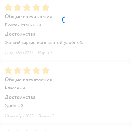
Рейтинг:
5
Общие впечатления
Рюкзак отличный
Достоинства
Жеткий каркас, компактный, удобный.
27 декабря 2025
·
Мария З.
Рейтинг:
5
Общие впечатления
Классный
Достоинства
Удобный
20 декабря 2025
·
Ляйсян З.