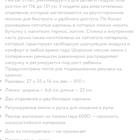
ростом от 116 до 131 см. У модели два вместительных
отделения, которые застегиваются на двухсторонние
молнии для быстрого и удобного доступа. По бокам
размещены сетчатые карманы, в которых можно носить
бутылку с напитком, термос, зонтик. Спинка и внутренняя
часть ручки также изготовлены из сетчатого материала,
который гарантирует свободную циркуляцию воздуха и
комфорт в любое время года. Широкие мягкие лямки с
поперечным ремешком равномерно распределяют
нагрузку и регулируются под рост ребенка.
Предусмотрена петля для подвешивания рюкзака на
крючок.
Размеры: 27 х 35 х 14 см, вес — 810 г.
Лямки: ширина — 6,6 см, длина — 32 см.
Два отделения и два боковых кармана.
Регулируемые лямки и ручка для ношения в руке.
Рюкзак выполнен из полиэстера 600D — прочного,
износостойкого материала.
Дно из полиуретана — не промокает.
Пластиковые ножки.