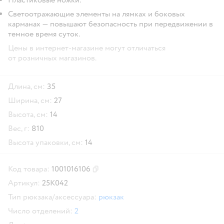
Светоотражающие элементы на лямках и боковых
карманах — повышают безопасность при передвижении в
темное время суток.
Цены в интернет-магазине могут отличаться
от розничных магазинов.
Длина, см:
35
Ширина, см:
27
Высота, см:
14
Вес, г:
810
Высота упаковки, см:
14
Код товара:
1001016106
Скопировать код товара
Артикул:
25K042
Тип рюкзака/аксессуара:
рюкзак
Число отделений:
2