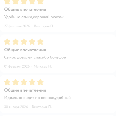
Рейтинг:
5
Общие впечатления
Удобные лямки,хороший рюкзак
27 февраля 2026
·
Виктория П.
Рейтинг:
5
Общие впечатления
Сынок доволен спасибо большое
01 февраля 2026
·
Муяссар Н.
Рейтинг:
5
Общие впечатления
Идеально сидит по спинке,удобный
30 января 2026
·
Виктория П.