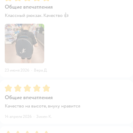
Общие впечатления
Классный рюкзак. Качество 👍
23 июня 2026
·
Вера Д.
Рейтинг:
5
Общие впечатления
Качество на высоте, внуку нравится
14 апреля 2026
·
Зикен К.