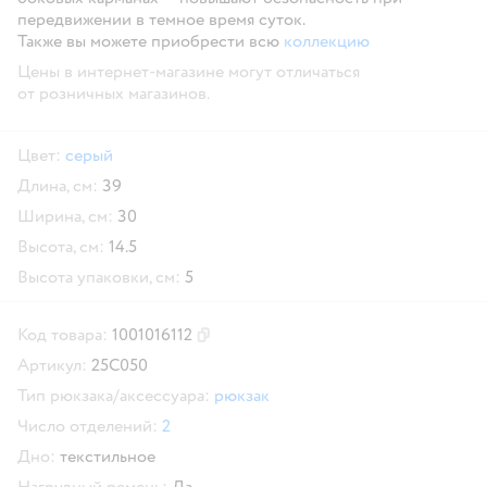
передвижении в темное время суток.
Также вы можете приобрести всю
коллекцию
Цены в интернет-магазине могут отличаться
от розничных магазинов.
Цвет:
серый
Длина, см:
39
Ширина, см:
30
Высота, см:
14.5
Высота упаковки, см:
5
Код товара:
1001016112
Скопировать код товара
Артикул:
25C050
Тип рюкзака/аксессуара:
рюкзак
Число отделений:
2
Дно:
текстильное
Нагрудный ремень:
Да