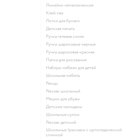
Линейки металлические
Клей пва
Лотки для бумаги
Детская печать
Ручка гелевая синяя
Ручки шариковые черные
Ручка шариковая красная
Папка для рисования
Наборы мебели для детей
Школьная мебель
Ранцы
Рюкзак школьный
Мешок для обуви
Детские чемоданы
Школьные сумки
Рюкзак детский
Школьные !рюкзаки с ортопедической
спинкой