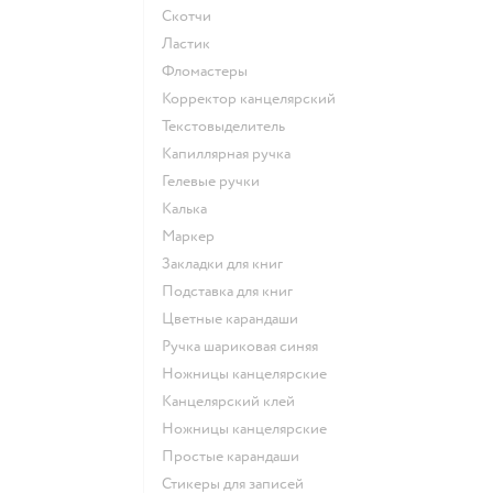
Скотчи
Ластик
Фломастеры
Корректор канцелярский
Текстовыделитель
Капиллярная ручка
Гелевые ручки
Калька
Маркер
Закладки для книг
Подставка для книг
Цветные карандаши
Ручка шариковая синяя
Ножницы канцелярские
Канцелярский клей
Ножницы канцелярские
Простые карандаши
Стикеры для записей