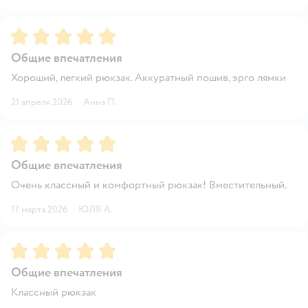
Рейтинг:
5
Общие впечатления
Хороший, легкий рюкзак. Аккуратный пошив, эрго лямки
21 апреля 2026
·
Анна П.
Рейтинг:
5
Общие впечатления
Очень классный и комфортный рюкзак! Вместительный.
17 марта 2026
·
ЮЛЯ А.
Рейтинг:
5
Общие впечатления
Классный рюкзак