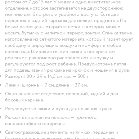
ростом от 7 до 15 лет. У модели одно вместительное
отделение, которое застегивается на двухстороннюю
молнию для быстрого и удобного доступа. Есть два
передних и задний карманы для мелких предметов. По
бокам размещены открытые сетки, в которых можно
носить бутылку с напитком, термос, зонтик. Спинка также
изготовлена из сетчатого материала, который гарантирует
свободную циркуляцию воздуха и комфорт в любое
время года. Широкие мягкие лямки с поперечным
ремешком равномерно распределяют нагрузку и
регулируются под рост ребенка. Предусмотрена петля
для подвешивания рюкзака на крючок и ношения в руке.
Размеры: 30 х 39 х 14,5 см, вес — 500 г.
Лямки: ширина — 7 см, длина — 37 см.
Одно основное отделение, передний, задний и два
боковых кармана.
Регулируемые лямки и ручка для ношения в руке.
Рюкзак выполнен из нейлона — прочного,
износостойкого материала.
Светоотражающие элементы на лямках, переднем и
боковых карманах — повышают безопасность при