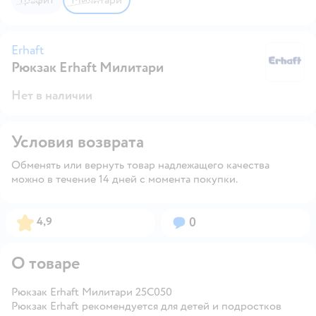
Erhaft
Рюкзак Erhaft Милитари
Er
Нет в наличии
Условия возврата
Обменять или вернуть товар надлежащего качества
можно в течение 14 дней с момента покупки.
Рейтинг:
Вопросов:
4,9
0
О товаре
Рюкзак Erhaft Милитари 25C050
Рюкзак Erhaft рекомендуется для детей и подростков