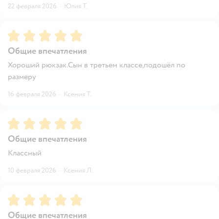
22 февраля 2026
·
Юлия Т.
Рейтинг:
5
Общие впечатления
Хороший рюкзак.Сын в третьем классе,подошёл по
размеру
16 февраля 2026
·
Ксения Т.
Рейтинг:
5
Общие впечатления
Классный
10 февраля 2026
·
Ксения Л.
Рейтинг:
5
Общие впечатления