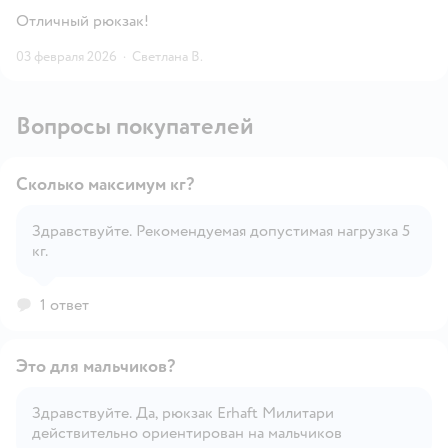
Отличный рюкзак!
03 февраля 2026
·
Светлана В.
Вопросы покупателей
Сколько максимум кг?
Здравствуйте. Рекомендуемая допустимая нагрузка 5
кг.
Открыть вопрос
1 ответ
Это для мальчиков?
Здравствуйте. Да, рюкзак Erhaft Милитари
действительно ориентирован на мальчиков
Открыть вопрос