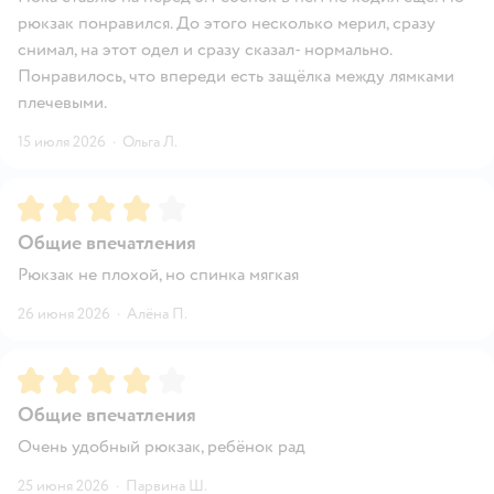
рюкзак понравился. До этого несколько мерил, сразу
снимал, на этот одел и сразу сказал- нормально.
Понравилось, что впереди есть защёлка между лямками
плечевыми.
15 июля 2026
·
Ольга Л.
Рейтинг:
4
Общие впечатления
Рюкзак не плохой, но спинка мягкая
26 июня 2026
·
Алёна П.
Рейтинг:
4
Общие впечатления
Очень удобный рюкзак, ребёнок рад
25 июня 2026
·
Парвина Ш.