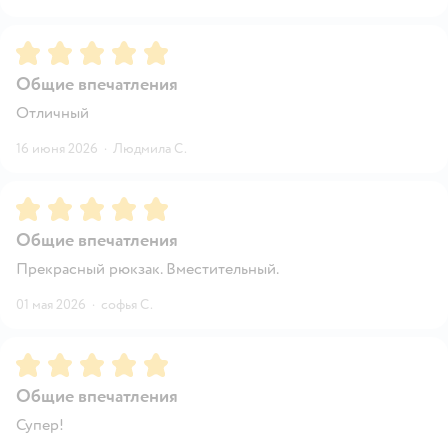
Рейтинг:
5
Общие впечатления
Отличный
16 июня 2026
·
Людмила С.
Рейтинг:
5
Общие впечатления
Прекрасный рюкзак. Вместительный.
01 мая 2026
·
софья С.
Рейтинг:
5
Общие впечатления
Супер!