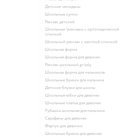
Детские чемоданы
Школьные сумки
Рюкзак детский
Школьные !рюкзаки с ортопедической
спинкой
Школьный рюкзак с жесткой спинкой
Школьная форма
Школьная форма для девочек
Рюкзак школьный grizzly
Школьная форма для мальчиков
Школьные брюки для мальчика
Детские блузки для школы
Школьные юбки для девочек
Школьные платья для девочек
Рубашка школьная для мальчика
Сарафаны для девочек
Фартук для девочки
Школьные брюки для девочек