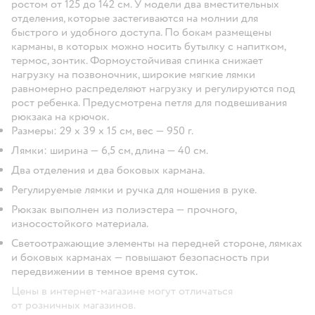
ростом от 125 до 142 см. У модели два вместительных
отделения, которые застегиваются на молнии для
быстрого и удобного доступа. По бокам размещены
карманы, в которых можно носить бутылку с напитком,
термос, зонтик. Формоустойчивая спинка снижает
нагрузку на позвоночник, широкие мягкие лямки
равномерно распределяют нагрузку и регулируются под
рост ребенка. Предусмотрена петля для подвешивания
рюкзака на крючок.
Размеры: 29 х 39 х 15 см, вес — 950 г.
Лямки: ширина — 6,5 см, длина — 40 см.
Два отделения и два боковых кармана.
Регулируемые лямки и ручка для ношения в руке.
Рюкзак выполнен из полиэстера — прочного,
износостойкого материала.
Светоотражающие элементы на передней стороне, лямках
и боковых карманах — повышают безопасность при
передвижении в темное время суток.
Цены в интернет-магазине могут отличаться
от розничных магазинов.