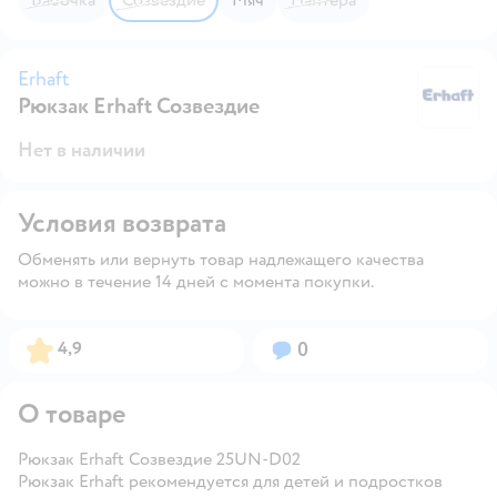
Erhaft
Рюкзак Erhaft Созвездие
Er
Нет в наличии
Условия возврата
Обменять или вернуть товар надлежащего качества
можно в течение 14 дней с момента покупки.
Рейтинг:
Вопросов:
4,9
0
О товаре
Рюкзак Erhaft Созвездие 25UN-D02
Рюкзак Erhaft рекомендуется для детей и подростков