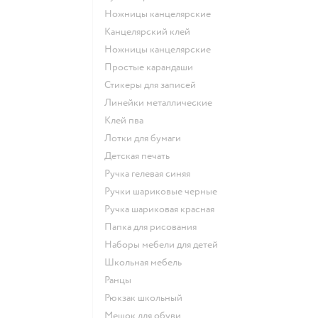
Ножницы канцелярские
Канцелярский клей
Ножницы канцелярские
Простые карандаши
Стикеры для записей
Линейки металлические
Клей пва
Лотки для бумаги
Детская печать
Ручка гелевая синяя
Ручки шариковые черные
Ручка шариковая красная
Папка для рисования
Наборы мебели для детей
Школьная мебель
Ранцы
Рюкзак школьный
Мешок для обуви