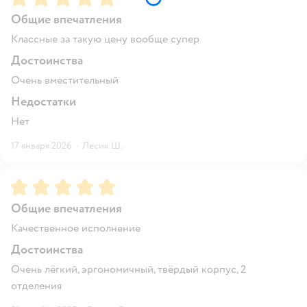
Общие впечатления
Классные за такую цену вообще супер
Достоинства
Очень вместительный
Недостатки
Нет
17 января 2026
·
Лесик Ш.
Рейтинг:
5
Общие впечатления
Качественное исполнение
Достоинства
Очень лёгкий, эргономичный, твёрдый корпус, 2
отделения