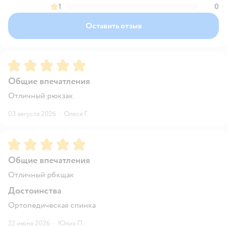
1
0
Оставить отзыв
Рейтинг:
5
Общие впечатления
Отличный рюкзак
03 августа 2026
·
Олеся Г.
Рейтинг:
5
Общие впечатления
Отличный рбкщак
Достоинства
Ортопедическая спинка
22 июня 2026
·
Юлия П.