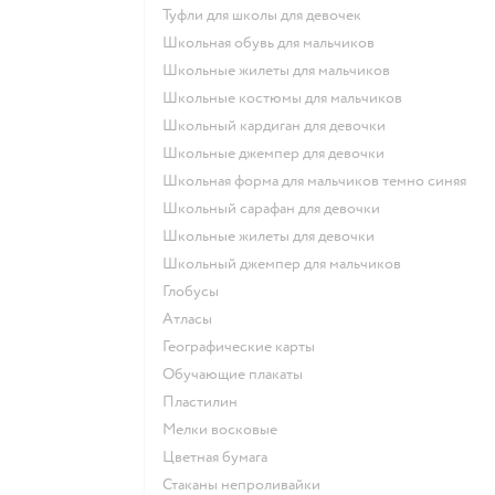
Туфли для школы для девочек
Школьная обувь для мальчиков
Школьные жилеты для мальчиков
Школьные костюмы для мальчиков
Школьный кардиган для девочки
Школьные джемпер для девочки
Школьная форма для мальчиков темно синяя
Школьный сарафан для девочки
Школьные жилеты для девочки
Школьный джемпер для мальчиков
Глобусы
Атласы
Географические карты
Обучающие плакаты
Пластилин
Мелки восковые
Цветная бумага
Стаканы непроливайки