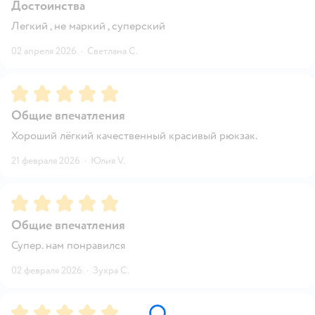
Достоинства
Легкий , не маркий , суперский
02 апреля 2026
·
Светлана С.
Рейтинг:
5
Общие впечатления
Хороший лёгкий качественный красивый рюкзак.
21 февраля 2026
·
Юлия V.
Рейтинг:
5
Общие впечатления
Супер. нам понравился
02 февраля 2026
·
Зухра С.
Рейтинг:
5