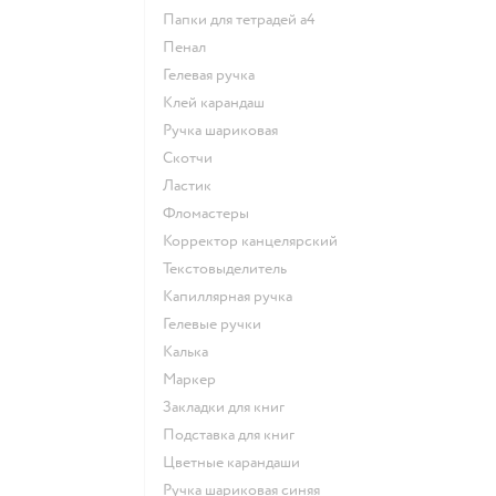
Папки для тетрадей а4
Пенал
Гелевая ручка
Клей карандаш
Ручка шариковая
Скотчи
Ластик
Фломастеры
Корректор канцелярский
Текстовыделитель
Капиллярная ручка
Гелевые ручки
Калька
Маркер
Закладки для книг
Подставка для книг
Цветные карандаши
Ручка шариковая синяя