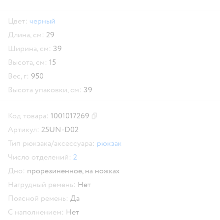
Цвет:
черный
Длина, см:
29
Ширина, см:
39
Высота, см:
15
Вес, г:
950
Высота упаковки, см:
39
Код товара:
1001017269
Скопировать код товара
Артикул:
25UN-D02
Тип рюкзака/аксессуара:
рюкзак
Число отделений:
2
Дно:
прорезиненное,
на ножках
Нагрудный ремень:
Нет
Поясной ремень:
Да
С наполнением:
Нет