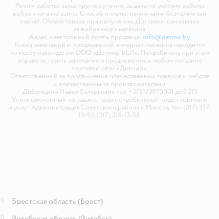
Режим работы: заказ круглосуточно, выдача по режиму работы
выбранного магазина. Способ оплаты: наличный и безналичный
расчёт. Оплата товара при получении. Доставка: самовывоз
из выбранного магазина.
Адрес электронной почты продавца:
info@detmir.by
Книга замечаний и предложений интернет-магазина находится
по месту нахождения ООО «Детмир БЕЛ». Потребитель при этом
вправе оставить замечания и предложения в любом магазине
торговой сети «Детмир».
Ответственный за продвижение отечественных товаров и работе
с отечественными производителями
Добрицкий Павел Валерьевич тел. +375173970001 доб.213
Уполномоченный по защите прав потребителей: отдел торговли
и услуг Администрация Советского района г. Минска, тел. (017) 377-
13-93, (017) 318-13-33.
Б
Брестская область
(Брест)
В
Витебская область
(Витебск)