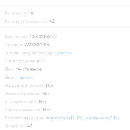
Высота, см:
14
Высота упаковки, см:
42
Код товара:
1001021651
Скопировать код товара
Артикул:
W25G2A014
Тип рюкзака/аксессуара:
рюкзак
Число отделений:
1
Дно:
текстильное
Цвет:
черный
Нагрудный ремень:
Нет
Поясной ремень:
Нет
С наполнением:
Нет
Светоотражатели:
Нет
Возрастная группа:
подростки (13-18)
,
школьники (7-12)
Длина, см:
42