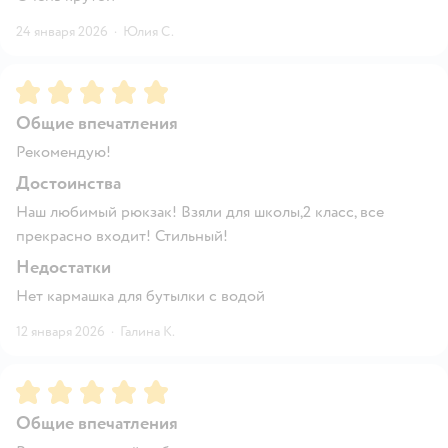
24 января 2026
·
Юлия С.
Рейтинг:
5
Общие впечатления
Рекомендую!
Достоинства
Наш любимый рюкзак! Взяли для школы,2 класс, все
прекрасно входит! Стильный!
Недостатки
Нет кармашка для бутылки с водой
12 января 2026
·
Галина К.
Рейтинг:
5
Общие впечатления