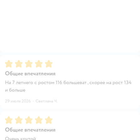
Рейтинг:
5
Общие впечатления
На 7 летнего с ростом 116 большеват , скорее на рост 134
и больше
29 июля 2026
·
Светлана Ч.
Рейтинг:
5
Общие впечатления
Очень крутой