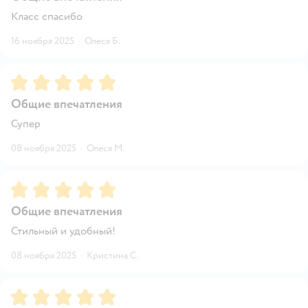
Класс спасибо
16 ноября 2025
·
Олеся Б.
Рейтинг:
5
Общие впечатления
Супер
08 ноября 2025
·
Олеся М.
Рейтинг:
5
Общие впечатления
Стильный и удобный!
08 ноября 2025
·
Кристина С.
Рейтинг:
5