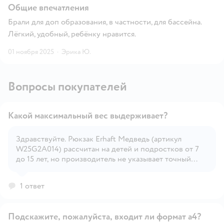
Общие впечатления
Брали для доп образования, в частности, для бассейна.
Лёгкий, удобный, ребёнку нравится.
01 ноября 2025
·
Эрика Ю.
Вопросы покупателей
Какой максимальный вес выдерживает?
Здравствуйте. Рюкзак Erhaft Медведь (артикул
W25G2A014) рассчитан на детей и подростков от 7
Открыть вопрос
до 15 лет, но производитель не указывает точный
максимальный вес нагрузки.
1 ответ
Подскажите, пожалуйста, входит ли формат а4?