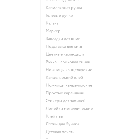
Капиллярная ручка
Гелевые ручки
Калька
Маркер
Закладки для книг
Подставка для книг
Цветные карандаши
Ручка шариковая синяя
Ножницы канцелярские
Канцелярский клей
Ножницы канцелярские
Простые карандаши
Стикеры для записей
Линейки металлические
Клей пва
Лотки для бумаги
Детская печать