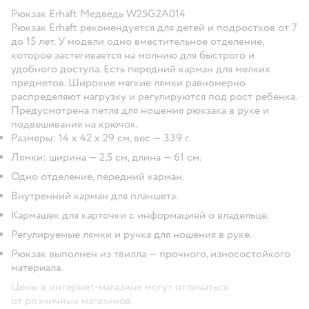
Рюкзак Erhaft Медведь W25G2A014
Рюкзак Erhaft рекомендуется для детей и подростков от 7
до 15 лет. У модели одно вместительное отделение,
которое застегивается на молнию для быстрого и
удобного доступа. Есть передний карман для мелких
предметов. Широкие мягкие лямки равномерно
распределяют нагрузку и регулируются под рост ребенка.
Предусмотрена петля для ношения рюкзака в руке и
подвешивания на крючок.
Размеры: 14 х 42 х 29 см, вес — 339 г.
Лямки: ширина — 2,5 см, длина — 61 см.
Одно отделение, передний карман.
Внутренний карман для планшета.
Кармашек для карточки с информацией о владельце.
Регулируемые лямки и ручка для ношения в руке.
Рюкзак выполнен из твилла — прочного, износостойкого
материала.
Цены в интернет-магазине могут отличаться
от розничных магазинов.