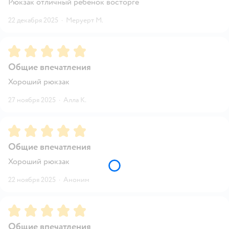
Рюкзак отличный ребенок восторге
22 декабря 2025
·
Меруерт М.
Рейтинг:
5
Общие впечатления
Хороший рюкзак
27 ноября 2025
·
Алла К.
Рейтинг:
5
Общие впечатления
Хороший рюкзак
22 ноября 2025
·
Аноним
Рейтинг:
5
Общие впечатления