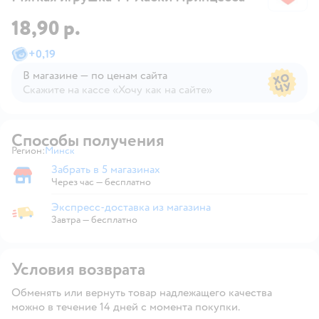
18,90 р.
+
0,19
В магазине — по ценам сайта
Скажите на кассе «Хочу как на сайте»
В магазине — по ценам сайта
Способы получения
Регион:
Минск
Выбор адреса доставки.
Забрать в 5 магазинах
Забрать в магазине
Через час — бесплатно
Экспресс-доставка из магазина
Экспресс-доставка из магазина
Завтра
—
бесплатно
Условия возврата
Обменять или вернуть товар надлежащего качества
можно в течение 14 дней с момента покупки.