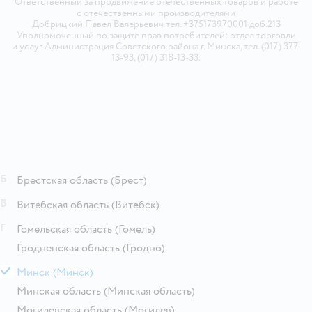
Ответственный за продвижение отечественных товаров и работе
с отечественными производителями
Добрицкий Павел Валерьевич тел. +375173970001 доб.213
Уполномоченный по защите прав потребителей: отдел торговли
и услуг Администрация Советского района г. Минска, тел. (017) 377-
13-93, (017) 318-13-33.
Б
Брестская область
(Брест)
В
Витебская область
(Витебск)
Г
Гомельская область
(Гомель)
Гродненская область
(Гродно)
М
Минск
(Минск)
Минская область
(Минская область)
Могилевская область
(Могилев)