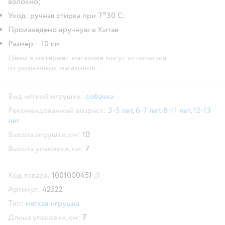
волокно;
Уход: ручная стирка при T°30 С;
Произведено вручную в Китае
Размер – 10 см
Цены в интернет-магазине могут отличаться
от розничных магазинов.
Вид мягкой игрушки:
собачка
Рекомендованный возраст:
3-5 лет
,
6-7 лет
,
8-11 лет
,
12-13
лет
Высота игрушки, см:
10
Высота упаковки, см:
7
Код товара:
1001000451
Скопировать код товара
Артикул:
42522
Тип:
мягкая игрушка
Длина упаковки, см:
7