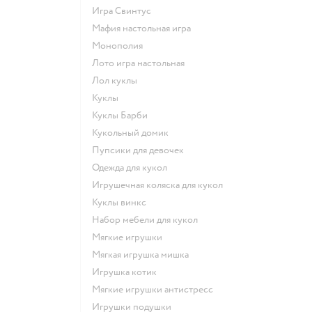
Игра Свинтус
Мафия настольная игра
Монополия
Лото игра настольная
Лол куклы
Куклы
Куклы Барби
Кукольный домик
Пупсики для девочек
Одежда для кукол
Игрушечная коляска для кукол
Куклы винкс
Набор мебели для кукол
Мягкие игрушки
Мягкая игрушка мишка
Игрушка котик
Мягкие игрушки антистресс
Игрушки подушки