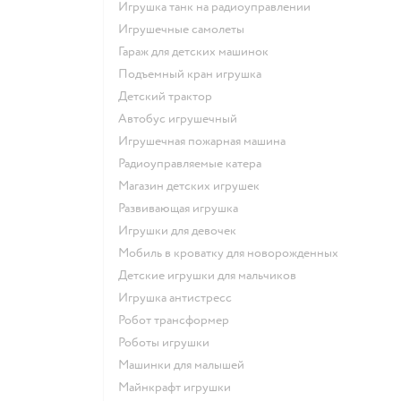
Игрушка танк на радиоуправлении
Игрушечные самолеты
Гараж для детских машинок
Подъемный кран игрушка
Детский трактор
Автобус игрушечный
Игрушечная пожарная машина
Радиоуправляемые катера
Магазин детских игрушек
Развивающая игрушка
Игрушки для девочек
Мобиль в кроватку для новорожденных
Детские игрушки для мальчиков
Игрушка антистресс
Робот трансформер
Роботы игрушки
Машинки для малышей
Майнкрафт игрушки