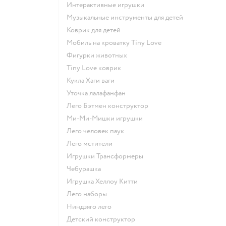
Интерактивные игрушки
Музыкальные инструменты для детей
Коврик для детей
Мобиль на кроватку Tiny Love
Фигурки животных
Tiny Love коврик
Кукла Хаги ваги
Уточка лалафанфан
Лего Бэтмен конструктор
Ми-Ми-Мишки игрушки
Лего человек паук
Лего мстители
Игрушки Трансформеры
Чебурашка
Игрушка Хеллоу Китти
Лего наборы
Ниндзяго лего
Детский конструктор