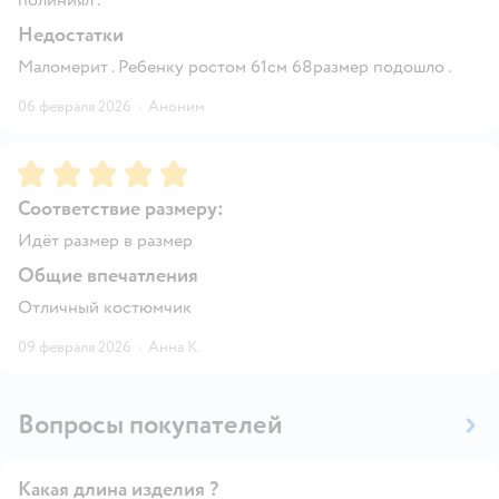
Недостатки
Маломерит . Ребенку ростом 61см 68размер подошло .
06 февраля 2026
·
Аноним
Рейтинг:
5
Соответствие размеру:
Идёт размер в размер
Общие впечатления
Отличный костюмчик
09 февраля 2026
·
Анна К.
Вопросы покупателей
Какая длина изделия ?