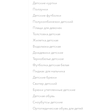
Детские куртки
Ползунки
Детские футболки
Полукомбинезон детский
Плащи для девочек
Толстовка детская
Жилетка детская
Водолазка детская
Дождевики детские
Термобелье детское
Футболка детская белая
Пиджак для мальчика
Детские брюки
Свитер детский
Брюки утепленные детские
Детская обувь
Сноубутсы детские
Ортопедическая обувь для детей