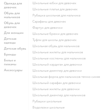
Школьные юбки для девочек
Одежда для
девочек
Школьные платья для девочек
Обувь для
Рубашка школьная для мальчика
мальчиков
Сарафаны для девочек
Обувь для
девочек
Фартук для девочки
Для женщин
Школьные брюки для девочек
Детская
Туфли для школы для девочек
одежда
Школьная обувь для мальчиков
Детская обувь
Школьные жилеты для мальчиков
Бренды
Школьные костюмы для мальчиков
Белье и
пижамы
Школьный кардиган для девочки
Аксессуары
Школьные джемпер для девочки
Школьная форма для мальчиков темно синяя
Школьный сарафан для девочки
Школьные жилеты для девочки
Школьный джемпер для мальчиков
Рубашки школьные
Водолазки школьные