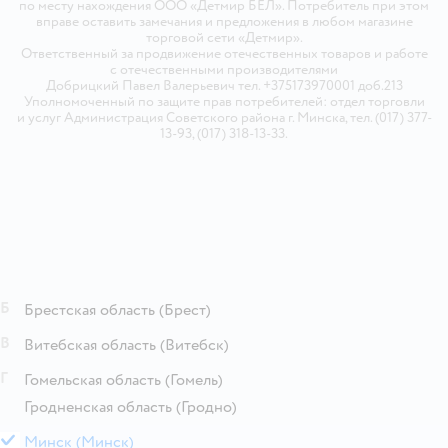
по месту нахождения ООО «Детмир БЕЛ». Потребитель при этом
вправе оставить замечания и предложения в любом магазине
торговой сети «Детмир».
Ответственный за продвижение отечественных товаров и работе
с отечественными производителями
Добрицкий Павел Валерьевич тел. +375173970001 доб.213
Уполномоченный по защите прав потребителей: отдел торговли
и услуг Администрация Советского района г. Минска, тел. (017) 377-
13-93, (017) 318-13-33.
Б
Брестская область
(Брест)
В
Витебская область
(Витебск)
Г
Гомельская область
(Гомель)
Гродненская область
(Гродно)
М
Минск
(Минск)