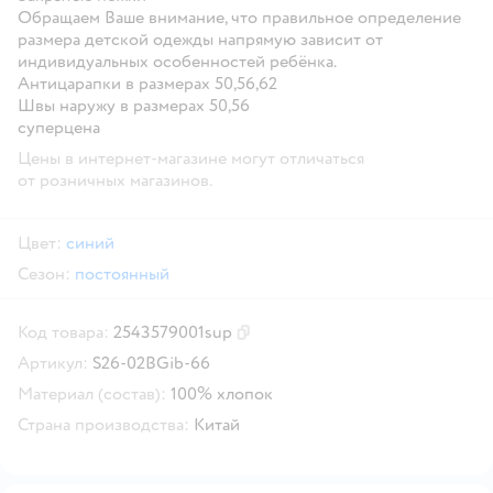
Обращаем Ваше внимание, что правильное определение
размера детской одежды напрямую зависит от
индивидуальных особенностей ребёнка.
Антицарапки в размерах 50,56,62
Швы наружу в размерах 50,56
суперцена
Цены в интернет-магазине могут отличаться
от розничных магазинов.
Цвет:
синий
Сезон:
постоянный
Код товара:
2543579001sup
Скопировать код товара
Артикул:
S26-02BGib-66
Материал (состав):
100% хлопок
Страна производства:
Китай