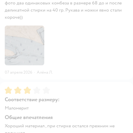
фото два одинаковых комбеза в размере 68 до и после
деликатной стирки на 40 гр. Рукава и ножки явно стали
короче))
07 апреля 2026
·
Алёна Л.
Рейтинг:
3
Соответствие размеру:
Маломерит
Общие впечатления
Хороший материал , при стирке остался прежним не
полиниял .