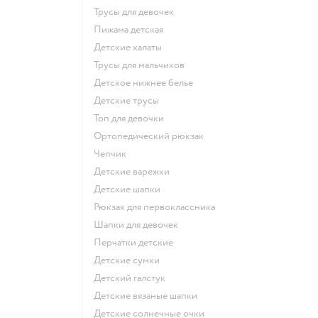
Трусы для девочек
Пижама детская
Детские халаты
Трусы для мальчиков
Детское нижнее белье
Детские трусы
Топ для девочки
Ортопедический рюкзак
Чепчик
Детские варежки
Детские шапки
Рюкзак для первоклассника
Шапки для девочек
Перчатки детские
Детские сумки
Детский галстук
Детские вязаные шапки
Детские солнечные очки