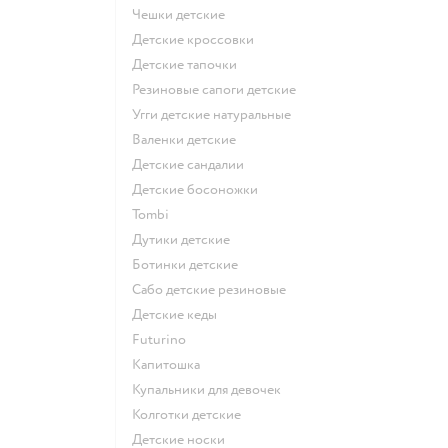
Чешки детские
Детские кроссовки
Детские тапочки
Резиновые сапоги детские
Угги детские натуральные
Валенки детские
Детские сандалии
Детские босоножки
Tombi
Дутики детские
Ботинки детские
Сабо детские резиновые
Детские кеды
Futurino
Капитошка
Купальники для девочек
Колготки детские
Детские носки