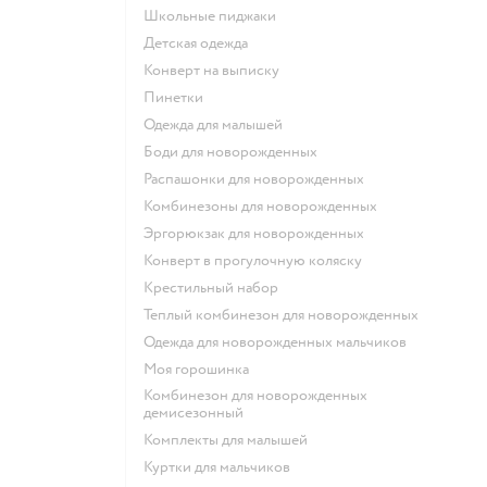
Школьные пиджаки
Детская одежда
Конверт на выписку
Пинетки
Одежда для малышей
Боди для новорожденных
Распашонки для новорожденных
Комбинезоны для новорожденных
Эргорюкзак для новорожденных
Конверт в прогулочную коляску
Крестильный набор
Теплый комбинезон для новорожденных
Одежда для новорожденных мальчиков
Моя горошинка
Комбинезон для новорожденных
демисезонный
Комплекты для малышей
Куртки для мальчиков