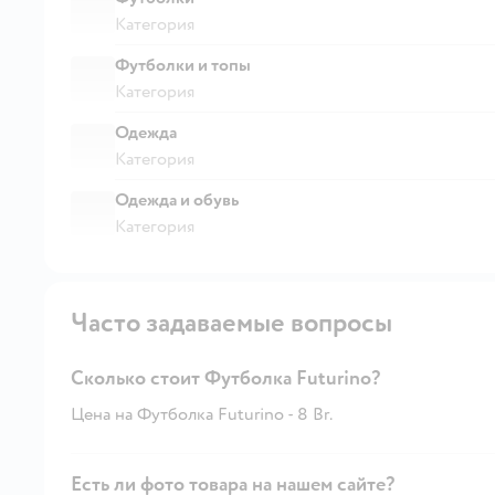
Категория
Футболки и топы
Категория
Одежда
Категория
Одежда и обувь
Категория
Часто задаваемые вопросы
Сколько стоит Футболка Futurino?
Цена на Футболка Futurino - 8 Br.
Есть ли фото товара на нашем сайте?