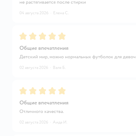
не растягивается после стирки
04 августа 2026
·
Елена С.
Рейтинг:
5
Общие впечатления
Детский мир, можно нормальных футболок для девочек
02 августа 2026
·
Валя Б.
Рейтинг:
5
Общие впечатления
Отличного качества.
02 августа 2026
·
Аида И.