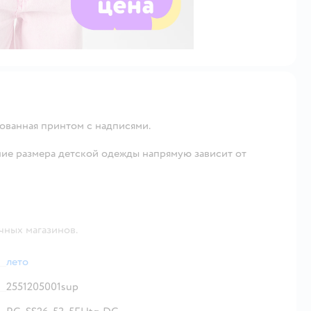
рованная принтом с надписями.
ие размера детской одежды напрямую зависит от
чных магазинов.
лето
2551205001sup