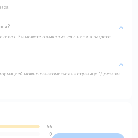
вара.
оги?
скидок. Вы можете ознакомиться с ними в разделе
ормацией можно ознакомиться на странице "Доставка
56
0