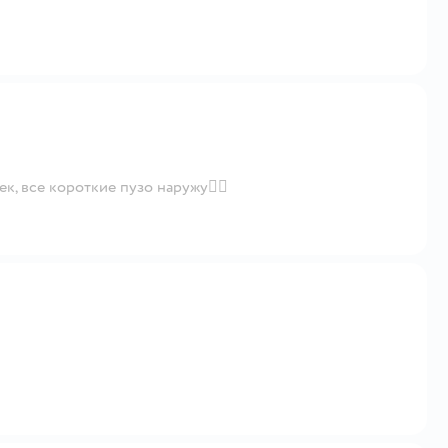
, все короткие пузо наружу😵‍💫