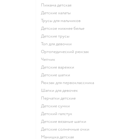
Пижама детская
Детские халаты
Трусы для мальчиков
Детское нижнее белье
Детские трусы
Топ для девочки
Ортопедический рюкзак
Чепчик
Детские варежки
Детские шапки
Рюкзак для первоклассника
Шапки для девочек
Перчатки детские
Детские сумки
Детский галстук
Детские вязаные шапки
Детские солнечные очки
Манишка детская