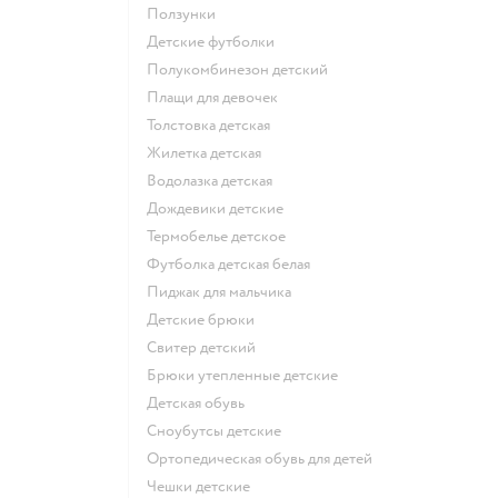
Ползунки
Детские футболки
Полукомбинезон детский
Плащи для девочек
Толстовка детская
Жилетка детская
Водолазка детская
Дождевики детские
Термобелье детское
Футболка детская белая
Пиджак для мальчика
Детские брюки
Свитер детский
Брюки утепленные детские
Детская обувь
Сноубутсы детские
Ортопедическая обувь для детей
Чешки детские