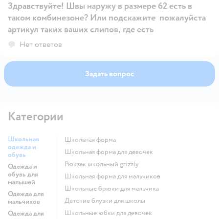
Здравствуйте! Швы наружу в размере 62 есть в
таком комбинезоне? Или подскажите пожалуйста
артикул таких ваших слипов, где есть
Открыть вопрос
Нет ответов
Задать вопрос
Категории
Школьная
Школьная форма
одежда и
Школьная форма для девочек
обувь
Рюкзак школьный grizzly
Одежда и
обувь для
Школьная форма для мальчиков
малышей
Школьные брюки для мальчика
Одежда для
Детские блузки для школы
мальчиков
Школьные юбки для девочек
Одежда для