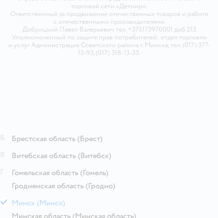
торговой сети «Детмир».
Ответственный за продвижение отечественных товаров и работе
с отечественными производителями
Добрицкий Павел Валерьевич тел. +375173970001 доб.213
Уполномоченный по защите прав потребителей: отдел торговли
и услуг Администрация Советского района г. Минска, тел. (017) 377-
13-93, (017) 318-13-33.
Б
Брестская область
(Брест)
В
Витебская область
(Витебск)
Г
Гомельская область
(Гомель)
Гродненская область
(Гродно)
М
Минск
(Минск)
Минская область
(Минская область)