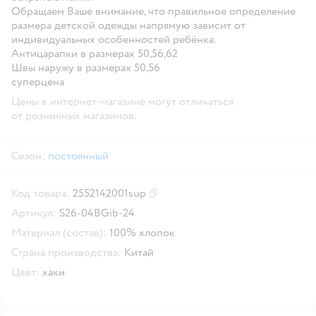
Обращаем Ваше внимание, что правильное определение
размера детской одежды напрямую зависит от
индивидуальных особенностей ребёнка.
Антицарапки в размерах 50,56,62
Швы наружу в размерах 50,56
суперцена
Цены в интернет-магазине могут отличаться
от розничных магазинов.
Сезон:
постоянный
Код товара:
2552142001sup
Скопировать код товара
Артикул:
S26-04BGib-24
Материал (состав):
100% хлопок
Страна производства:
Китай
Цвет:
хаки