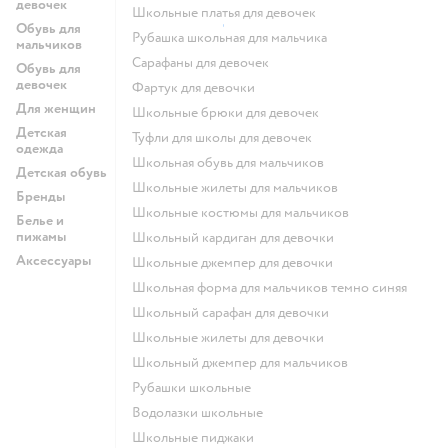
девочек
Школьные платья для девочек
Обувь для
Рубашка школьная для мальчика
мальчиков
Сарафаны для девочек
Обувь для
девочек
Фартук для девочки
Для женщин
Школьные брюки для девочек
Детская
Туфли для школы для девочек
одежда
Школьная обувь для мальчиков
Детская обувь
Школьные жилеты для мальчиков
Бренды
Школьные костюмы для мальчиков
Белье и
пижамы
Школьный кардиган для девочки
Аксессуары
Школьные джемпер для девочки
Школьная форма для мальчиков темно синяя
Школьный сарафан для девочки
Школьные жилеты для девочки
Школьный джемпер для мальчиков
Рубашки школьные
Водолазки школьные
Школьные пиджаки