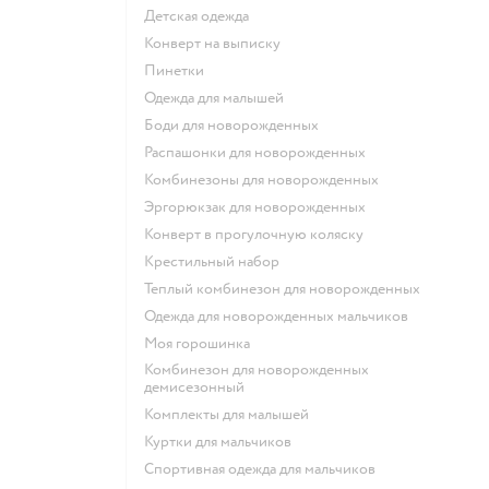
Детская одежда
Конверт на выписку
Пинетки
Одежда для малышей
Боди для новорожденных
Распашонки для новорожденных
Комбинезоны для новорожденных
Эргорюкзак для новорожденных
Конверт в прогулочную коляску
Крестильный набор
Теплый комбинезон для новорожденных
Одежда для новорожденных мальчиков
Моя горошинка
Комбинезон для новорожденных
демисезонный
Комплекты для малышей
Куртки для мальчиков
Спортивная одежда для мальчиков