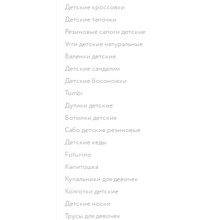
Детские кроссовки
Детские тапочки
Резиновые сапоги детские
Угги детские натуральные
Валенки детские
Детские сандалии
Детские босоножки
Tombi
Дутики детские
Ботинки детские
Сабо детские резиновые
Детские кеды
Futurino
Капитошка
Купальники для девочек
Колготки детские
Детские носки
Трусы для девочек