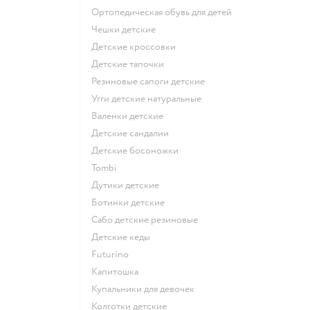
Ортопедическая обувь для детей
Чешки детские
Детские кроссовки
Детские тапочки
Резиновые сапоги детские
Угги детские натуральные
Валенки детские
Детские сандалии
Детские босоножки
Tombi
Дутики детские
Ботинки детские
Сабо детские резиновые
Детские кеды
Futurino
Капитошка
Купальники для девочек
Колготки детские