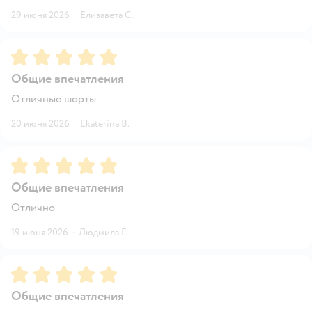
29 июня 2026
·
Елизавета С.
Рейтинг:
5
Общие впечатления
Отличные шорты
20 июня 2026
·
Ekaterina B.
Рейтинг:
5
Общие впечатления
Отлично
19 июня 2026
·
Людмила Г.
Рейтинг:
5
Общие впечатления