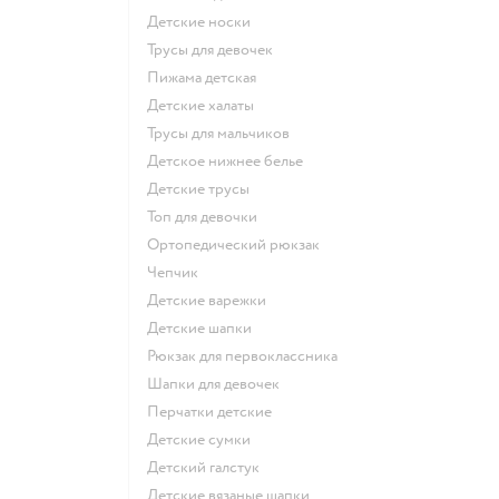
Детские носки
Трусы для девочек
Пижама детская
Детские халаты
Трусы для мальчиков
Детское нижнее белье
Детские трусы
Топ для девочки
Ортопедический рюкзак
Чепчик
Детские варежки
Детские шапки
Рюкзак для первоклассника
Шапки для девочек
Перчатки детские
Детские сумки
Детский галстук
Детские вязаные шапки