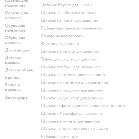
Одежда для
Детские блузки для школы
мальчиков
Школьные юбки для девочек
Одежда для
девочек
Школьные платья для девочек
Обувь для
Рубашка школьная для мальчика
мальчиков
Сарафаны для девочек
Обувь для
девочек
Фартук для девочки
Для женщин
Школьные брюки для девочек
Детская
Туфли для школы для девочек
одежда
Школьная обувь для мальчиков
Детская обувь
Школьные жилеты для мальчиков
Бренды
Школьные костюмы для мальчиков
Белье и
пижамы
Школьный кардиган для девочки
Аксессуары
Школьные джемпер для девочки
Школьная форма для мальчиков темно синяя
Школьный сарафан для девочки
Школьные жилеты для девочки
Школьный джемпер для мальчиков
Рубашки школьные