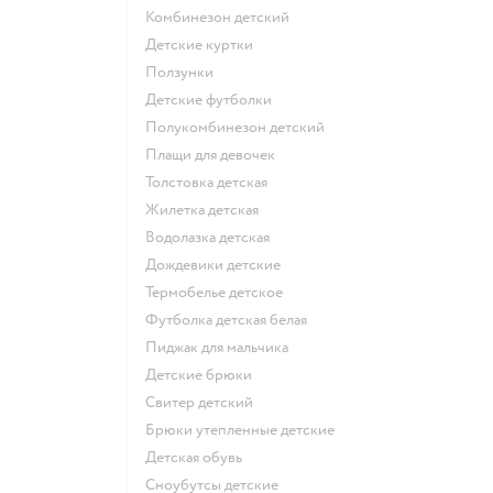
Комбинезон детский
Детские куртки
Ползунки
Детские футболки
Полукомбинезон детский
Плащи для девочек
Толстовка детская
Жилетка детская
Водолазка детская
Дождевики детские
Термобелье детское
Футболка детская белая
Пиджак для мальчика
Детские брюки
Свитер детский
Брюки утепленные детские
Детская обувь
Сноубутсы детские