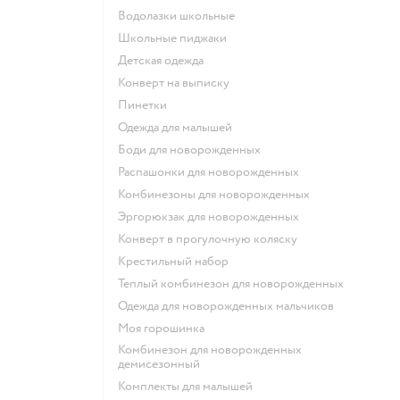
Водолазки школьные
Школьные пиджаки
Детская одежда
Конверт на выписку
Пинетки
Одежда для малышей
Боди для новорожденных
Распашонки для новорожденных
Комбинезоны для новорожденных
Эргорюкзак для новорожденных
Конверт в прогулочную коляску
Крестильный набор
Теплый комбинезон для новорожденных
Одежда для новорожденных мальчиков
Моя горошинка
Комбинезон для новорожденных
демисезонный
Комплекты для малышей