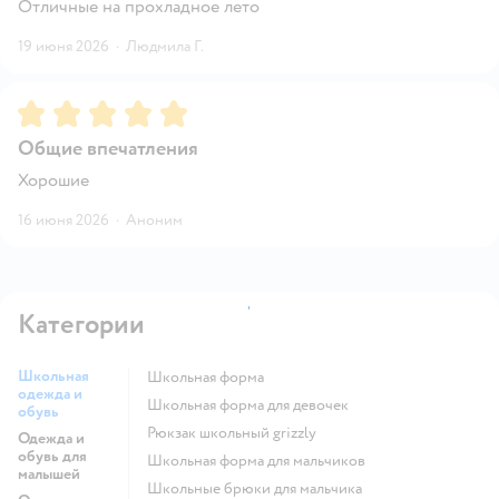
Отличные на прохладное лето
19 июня 2026
·
Людмила Г.
Рейтинг:
5
Общие впечатления
Хорошие
16 июня 2026
·
Аноним
Категории
Школьная
Школьная форма
одежда и
Школьная форма для девочек
обувь
Рюкзак школьный grizzly
Одежда и
обувь для
Школьная форма для мальчиков
малышей
Школьные брюки для мальчика