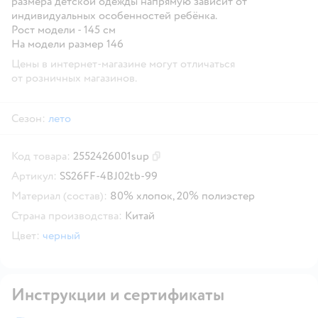
размера детской одежды напрямую зависит от
индивидуальных особенностей ребёнка.
Рост модели - 145 см
На модели размер 146
Цены в интернет-магазине могут отличаться
от розничных магазинов.
Сезон:
лето
Код товара:
2552426001sup
Скопировать код товара
Артикул:
SS26FF-4BJ02tb-99
Материал (состав):
80% хлопок, 20% полиэстер
Страна производства:
Китай
Цвет:
черный
Инструкции и сертификаты