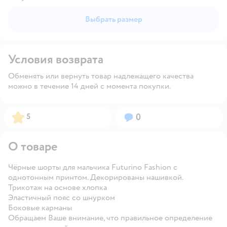
Выбрать размер
Условия возврата
Обменять или вернуть товар надлежащего качества
можно в течение 14 дней с момента покупки.
Рейтинг:
Вопросов:
5
0
О товаре
Чёрные шорты для мальчика Futurino Fashion с
однотонным принтом. Декорированы нашивкой.
Трикотаж на основе хлопка
Эластичный пояс со шнурком
Боковые карманы
Обращаем Ваше внимание, что правильное определение