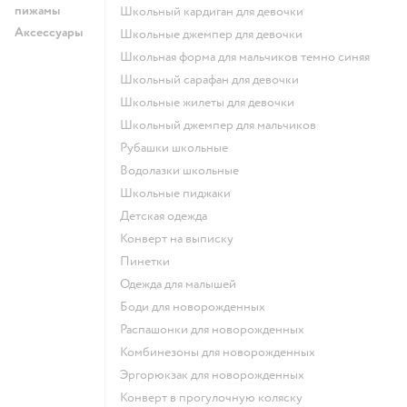
пижамы
Школьный кардиган для девочки
Аксессуары
Школьные джемпер для девочки
Школьная форма для мальчиков темно синяя
Школьный сарафан для девочки
Школьные жилеты для девочки
Школьный джемпер для мальчиков
Рубашки школьные
Водолазки школьные
Школьные пиджаки
Детская одежда
Конверт на выписку
Пинетки
Одежда для малышей
Боди для новорожденных
Распашонки для новорожденных
Комбинезоны для новорожденных
Эргорюкзак для новорожденных
Конверт в прогулочную коляску