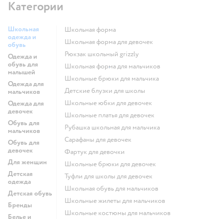
Категории
Школьная
Школьная форма
одежда и
Школьная форма для девочек
обувь
Рюкзак школьный grizzly
Одежда и
обувь для
Школьная форма для мальчиков
малышей
Школьные брюки для мальчика
Одежда для
Детские блузки для школы
мальчиков
Школьные юбки для девочек
Одежда для
девочек
Школьные платья для девочек
Обувь для
Рубашка школьная для мальчика
мальчиков
Сарафаны для девочек
Обувь для
девочек
Фартук для девочки
Для женщин
Школьные брюки для девочек
Детская
Туфли для школы для девочек
одежда
Школьная обувь для мальчиков
Детская обувь
Школьные жилеты для мальчиков
Бренды
Школьные костюмы для мальчиков
Белье и