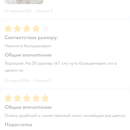
27 апреля 2026
·
Евгения Е.
Рейтинг:
4
Соответствие размеру:
Немного большемерит
Общие впечатления
Хороший. На 50 размер (47 см) чуть большемерит, но в
целом ок
05 марта 2026
·
Наталья С.
Рейтинг:
5
Общие впечатления
Очень удобный и качественный слип, милейщая расцветка
Недостатки