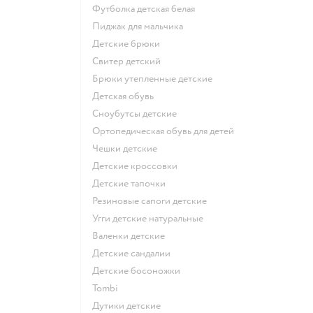
Футболка детская белая
Пиджак для мальчика
Детские брюки
Свитер детский
Брюки утепленные детские
Детская обувь
Сноубутсы детские
Ортопедическая обувь для детей
Чешки детские
Детские кроссовки
Детские тапочки
Резиновые сапоги детские
Угги детские натуральные
Валенки детские
Детские сандалии
Детские босоножки
Tombi
Дутики детские