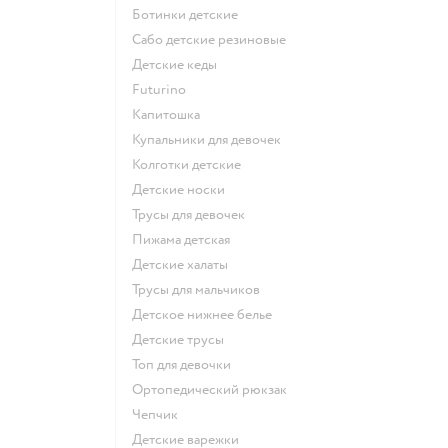
Ботинки детские
Сабо детские резиновые
Детские кеды
Futurino
Капитошка
Купальники для девочек
Колготки детские
Детские носки
Трусы для девочек
Пижама детская
Детские халаты
Трусы для мальчиков
Детское нижнее белье
Детские трусы
Топ для девочки
Ортопедический рюкзак
Чепчик
Детские варежки