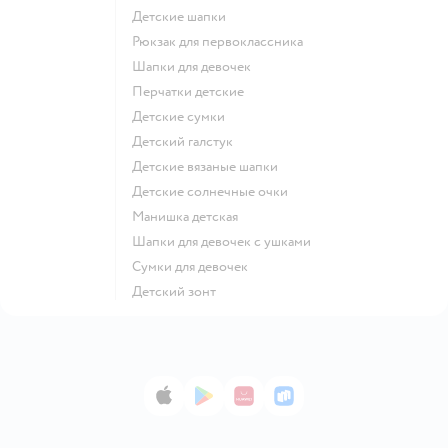
Детские шапки
Рюкзак для первоклассника
Шапки для девочек
Перчатки детские
Детские сумки
Детский галстук
Детские вязаные шапки
Детские солнечные очки
Манишка детская
Шапки для девочек с ушками
Сумки для девочек
Детский зонт
App Store
Google Play
AppGallery
RuStore