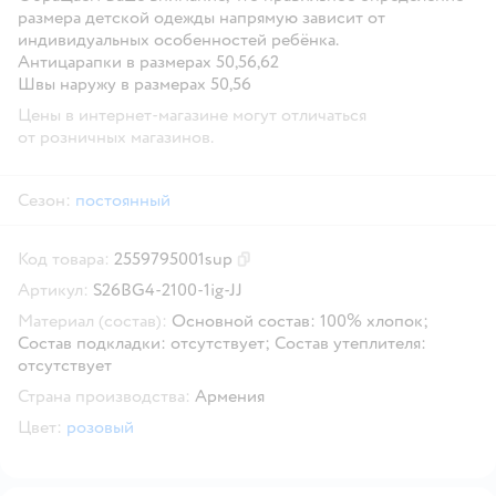
размера детской одежды напрямую зависит от
индивидуальных особенностей ребёнка.
Антицарапки в размерах 50,56,62
Швы наружу в размерах 50,56
Цены в интернет-магазине могут отличаться
от розничных магазинов.
Сезон:
постоянный
Код товара:
2559795001sup
Скопировать код товара
Артикул:
S26BG4-2100-1ig-JJ
Материал (состав):
Основной состав: 100% хлопок;
Состав подкладки: отсутствует; Состав утеплителя:
отсутствует
Страна производства:
Армения
Цвет:
розовый