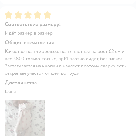
Рейтинг:
5
Соответствие размеру:
Идёт размер в размер
Общие впечатления
Качество ткани хорошее, ткань плотная, на рост 62 см и
вес 5800 только-только, прМ плотно сидит, без запаса.
Застегивается на кнопки в нахлест, поэтому сверху есть
открытый участок от шеи до груди.
Достоинства
Цена