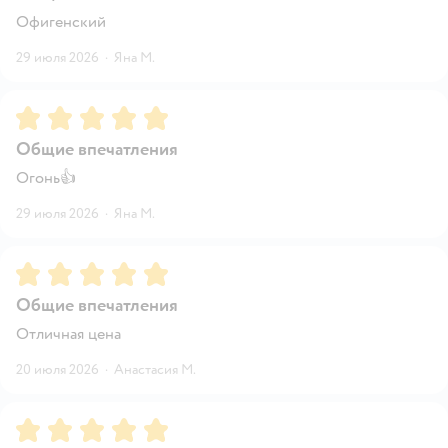
Офигенский
29 июля 2026
·
Яна М.
Рейтинг:
5
Общие впечатления
Огонь👍
29 июля 2026
·
Яна М.
Рейтинг:
5
Общие впечатления
Отличная цена
20 июля 2026
·
Анастасия М.
Рейтинг:
5