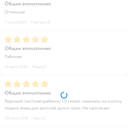
Общие впечатления
Отличное
11 июля 2026
·
Светлана Б.
Рейтинг:
5
Общие впечатления
Рабочие
10 июля 2026
·
Мария Р.
Рейтинг:
5
Общие впечатления
Хороший пистолет,ребенок 1,9 может нажимать на кнопку
подачи воды,для детской ручки прям. Не протекает.
09 июля 2026
·
Ольга С.