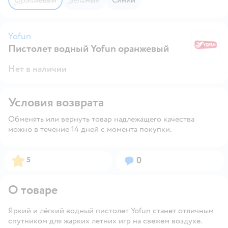
Yofun
Пистолет водный Yofun оранжевый
Yo
Нет в наличии
Условия возврата
Обменять или вернуть товар надлежащего качества
можно в течение 14 дней с момента покупки.
Рейтинг:
Вопросов:
5
0
О товаре
Яркий и лёгкий водный пистолет Yofun станет отличным
спутником для жарких летних игр на свежем воздухе.