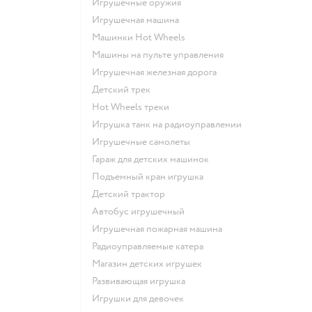
Игрушечные оружия
Игрушечная машина
Машинки Hot Wheels
Машины на пульте управления
Игрушечная железная дорога
Детский трек
Hot Wheels треки
Игрушка танк на радиоуправлении
Игрушечные самолеты
Гараж для детских машинок
Подъемный кран игрушка
Детский трактор
Автобус игрушечный
Игрушечная пожарная машина
Радиоуправляемые катера
Магазин детских игрушек
Развивающая игрушка
Игрушки для девочек