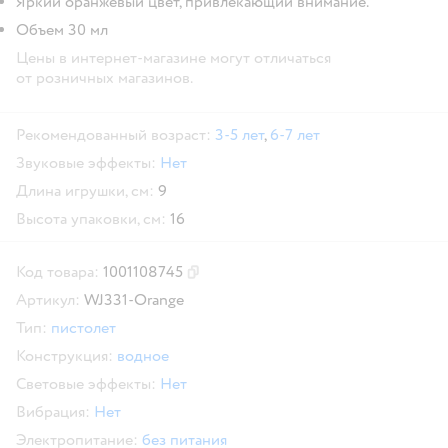
Яркий оранжевый цвет, привлекающий внимание.
Объем 30 мл
Цены в интернет-магазине могут отличаться
от розничных магазинов.
Рекомендованный возраст:
3-5 лет
,
6-7 лет
Звуковые эффекты:
Нет
Длина игрушки, см:
9
Высота упаковки, см:
16
Код товара:
1001108745
Скопировать код товара
Артикул:
WJ331-Orange
Тип:
пистолет
Конструкция:
водное
Световые эффекты:
Нет
Вибрация:
Нет
Электропитание:
без питания