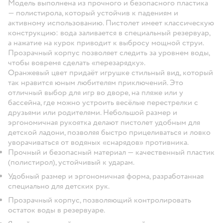
Модель выполнена из прочного и безопасного пластика
— полистирола, который устойчив к падениям и
активному использованию. Пистолет имеет классическую
конструкцию: вода заливается в специальный резервуар,
а нажатие на курок приводит к выбросу мощной струи.
Прозрачный корпус позволяет следить за уровнем воды,
чтобы вовремя сделать «перезарядку».
Оранжевый цвет придаёт игрушке стильный вид, который
так нравится юным любителям приключений. Это
отличный выбор для игр во дворе, на пляже или у
бассейна, где можно устроить весёлые перестрелки с
друзьями или родителями. Небольшой размер и
эргономичная рукоятка делают пистолет удобным для
детской ладони, позволяя быстро прицеливаться и ловко
уворачиваться от водяных «снарядов» противника.
Прочный и безопасный материал — качественный пластик
(полистирол), устойчивый к ударам.
Удобный размер и эргономичная форма, разработанная
специально для детских рук.
Прозрачный корпус, позволяющий контролировать
остаток воды в резервуаре.