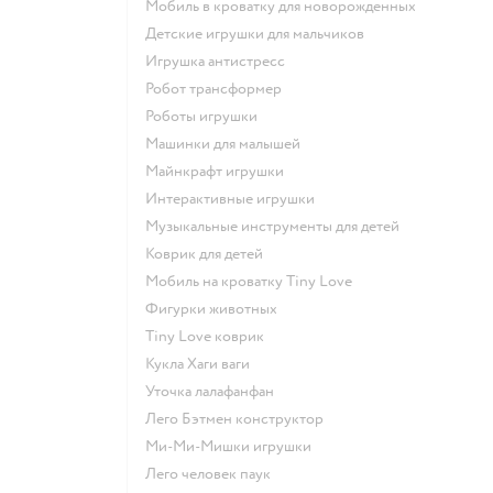
Мобиль в кроватку для новорожденных
Детские игрушки для мальчиков
Игрушка антистресс
Робот трансформер
Роботы игрушки
Машинки для малышей
Майнкрафт игрушки
Интерактивные игрушки
Музыкальные инструменты для детей
Коврик для детей
Мобиль на кроватку Tiny Love
Фигурки животных
Tiny Love коврик
Кукла Хаги ваги
Уточка лалафанфан
Лего Бэтмен конструктор
Ми-Ми-Мишки игрушки
Лего человек паук