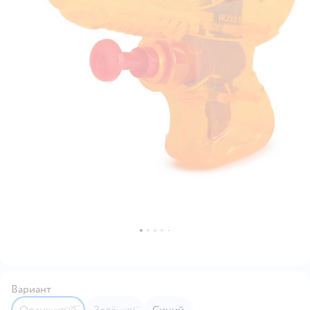
Вариант
Оранжевый
Зелёный
Синий