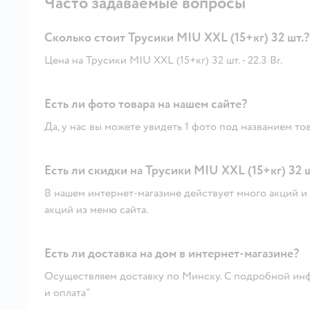
Часто задаваемые вопросы
Сколько стоит Трусики MIU XXL (15+кг) 32 шт.?
Цена на Трусики MIU XXL (15+кг) 32 шт. - 22.3 Br.
Есть ли фото товара на нашем сайте?
Да, у нас вы можете увидеть 1 фото под названием тов
Есть ли скидки на Трусики MIU XXL (15+кг) 32 ш
В нашем интернет-магазине действует много акций и 
акций из меню сайта.
Есть ли доставка на дом в интернет-магазине?
Осуществляем доставку по Минску. С подробной инф
и оплата"