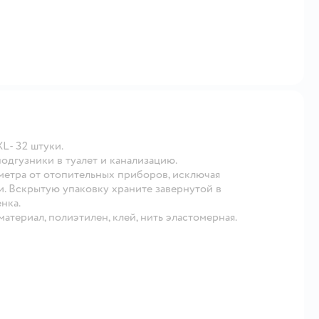
L- 32 штуки.
гузники в туалет и канализацию.
 метра от отопительных приборов, исключая
и. Вскрытую упаковку храните завернутой в
нка.
атериал, полиэтилен, клей, нить эластомерная.