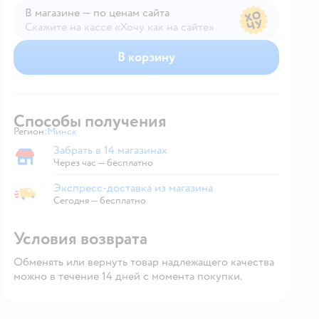
В магазине — по ценам сайта
Скажите на кассе «Хочу как на сайте»
В магазине — по ценам сайта
В корзину
Способы получения
Регион:
Минск
Выбор адреса доставки.
Забрать в 14 магазинах
Забрать в магазине
Через час — бесплатно
Экспресс-доставка из магазина
Экспресс-доставка из магазина
Сегодня
—
бесплатно
Условия возврата
Обменять или вернуть товар надлежащего качества
можно в течение 14 дней с момента покупки.