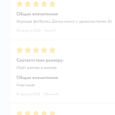
Рейтинг:
5
Общие впечатления
Хорошая футболка. Дочка носит с удовольствием 👍
02 августа 2026
·
Анна К.
Рейтинг:
5
Соответствие размеру:
Идёт размер в размер
Общие впечатления
Классаная
01 августа 2026
·
Ирина М.
Рейтинг:
5