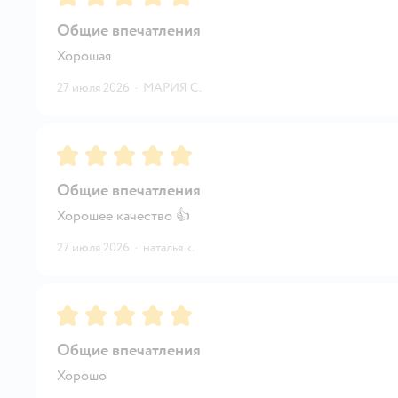
Общие впечатления
Хорошая
27 июля 2026
·
МАРИЯ С.
Рейтинг:
5
Общие впечатления
Хорошее качество 👍
27 июля 2026
·
наталья к.
Рейтинг:
5
Общие впечатления
Хорошо