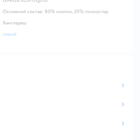
GAW26 623FUtgDG
Основной состав: 80% хлопок, 20% полиэстер
Бангладеш
серый