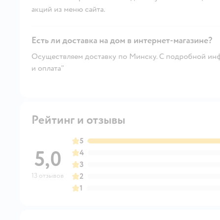
акций из меню сайта.
Есть ли доставка на дом в интернет-магазине?
Осуществляем доставку по Минску. С подробной инф
и оплата"
Рейтинг и отзывы
5
5,0
4
3
13 отзывов
2
1