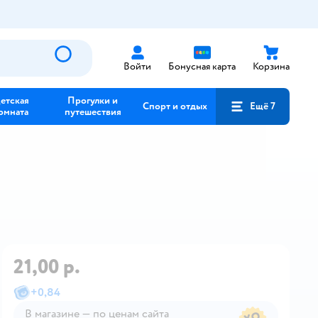
Войти
Бонусная карта
Корзина
етская
Прогулки и
Спорт и отдых
Ещё 7
омната
путешествия
21,00 р.
+
0,84
В магазине — по ценам сайта