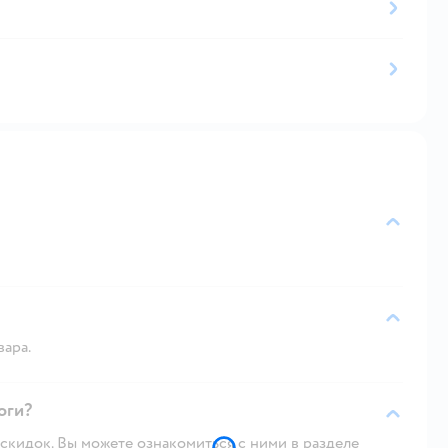
вара.
оги?
скидок. Вы можете ознакомиться с ними в разделе