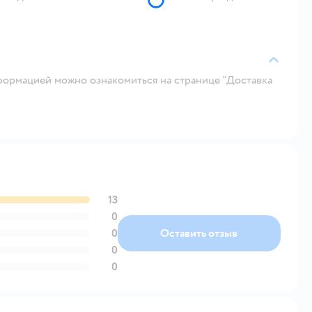
ормацией можно ознакомиться на странице "Доставка
13
0
0
Оставить отзыв
0
0