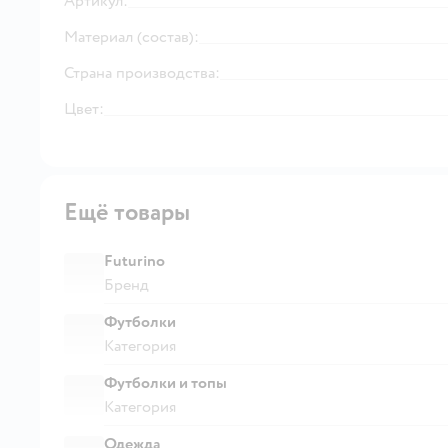
Артикул:
Материал (состав):
Страна производства:
Цвет:
Ещё товары
Futurino
Бренд
Футболки
Категория
Футболки и топы
Категория
Одежда