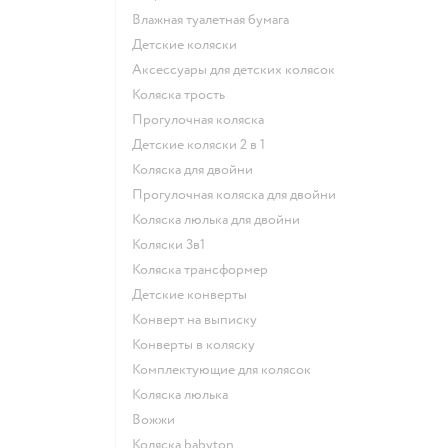
Влажная туалетная бумага
Детские коляски
Аксессуары для детских колясок
Коляска трость
Прогулочная коляска
Детские коляски 2 в 1
Коляска для двойни
Прогулочная коляска для двойни
Коляска люлька для двойни
Коляски 3в1
Коляска трансформер
Детские конверты
Конверт на выписку
Конверты в коляску
Комплектующие для колясок
Коляска люлька
Вожжи
Коляска babyton