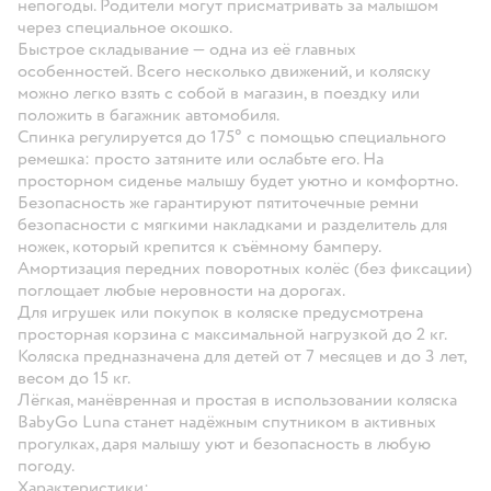
непогоды. Родители могут присматривать за малышом
через специальное окошко.
Быстрое складывание — одна из её главных
особенностей. Всего несколько движений, и коляску
можно легко взять с собой в магазин, в поездку или
положить в багажник автомобиля.
Спинка регулируется до 175° с помощью специального
ремешка: просто затяните или ослабьте его. На
просторном сиденье малышу будет уютно и комфортно.
Безопасность же гарантируют пятиточечные ремни
безопасности с мягкими накладками и разделитель для
ножек, который крепится к съёмному бамперу.
Амортизация передних поворотных колёс (без фиксации)
поглощает любые неровности на дорогах.
Для игрушек или покупок в коляске предусмотрена
просторная корзина с максимальной нагрузкой до 2 кг.
Коляска предназначена для детей от 7 месяцев и до 3 лет,
весом до 15 кг.
Лёгкая, манёвренная и простая в использовании коляска
BabyGo Luna станет надёжным спутником в активных
прогулках, даря малышу уют и безопасность в любую
погоду.
Характеристики: