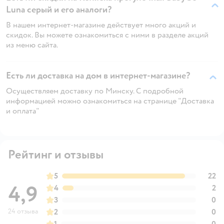
Luna серый и его аналоги?
В нашем интернет-магазине действует много акций и
скидок. Вы можете ознакомиться с ними в разделе акций
из меню сайта.
Есть ли доставка на дом в интернет-магазине?
Осуществляем доставку по Минску. С подробной
информацией можно ознакомиться на странице "Доставка
и оплата"
Рейтинг и отзывы
5
22
4,9
4
2
3
0
24 отзыва
2
0
1
0