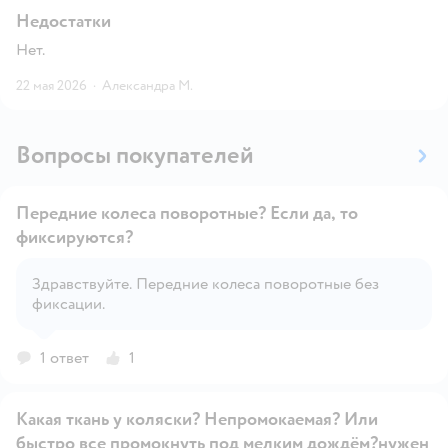
Недостатки
Нет.
22 мая 2026
·
Александра М.
Вопросы покупателей
Передние колеса поворотные? Если да, то
фиксируются?
Здравствуйте. Передние колеса поворотные без
Открыть вопрос
фиксации.
1 ответ
1
Какая ткань у коляски? Непромокаемая? Или
быстро все промокнуть под мелким дождём?нужен