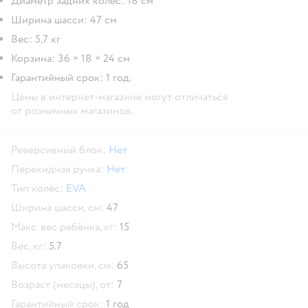
Диаметр задних колёс: 18 см
Ширина шасси: 47 см
Вес: 5,7 кг
Корзина: 36 × 18 × 24 см
Гарантийный срок: 1 год.
Цены в интернет-магазине могут отличаться
от розничных магазинов.
Реверсивный блок:
Нет
Перекидная ручка:
Нет
Тип колёс:
EVA
Ширина шасси, см:
47
Макс. вес ребёнка, кг:
15
Вес, кг:
5.7
Высота упаковки, см:
65
Возраст (месяцы), от:
7
Гарантийный срок:
1 год