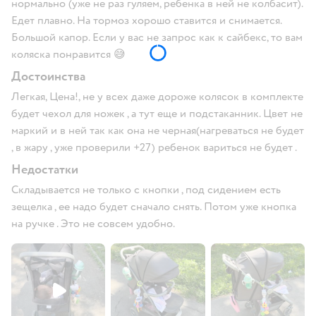
нормально (уже не раз гуляем, ребенка в ней не колбасит).
Едет плавно. На тормоз хорошо ставится и снимается.
Большой капор. Если у вас не запрос как к сайбекс, то вам
коляска понравится 😅
Достоинства
Легкая, Цена!, не у всех даже дороже колясок в комплекте
будет чехол для ножек , а тут еще и подстаканник. Цвет не
маркий и в ней так как она не черная(нагреваться не будет
, в жару , уже проверили +27) ребенок вариться не будет .
Недостатки
Складывается не только с кнопки , под сидением есть
зещелка , ее надо будет сначало снять. Потом уже кнопка
на ручке . Это не совсем удобно.