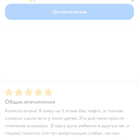
Оставить отзыв
Рейтинг:
5
Общие впечатления
Коляска огонь! Я живу на 5 этаже без лифта , и тоскаю
коляски какие есть у моих детей. Эта для меня просто
спасение оказалась . В одну руку ребенка в другую ее , и
пошли) понятно что тут амортизация слабая , но нам