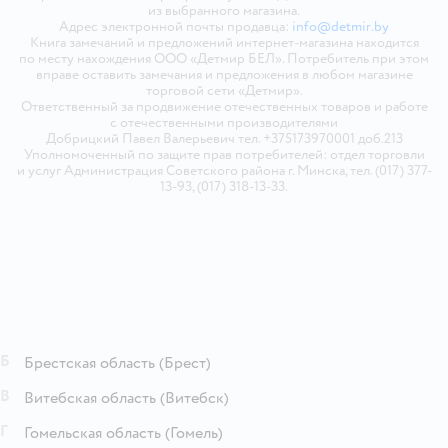
из выбранного магазина.
Адрес электронной почты продавца:
info@detmir.by
Книга замечаний и предложений интернет-магазина находится
по месту нахождения ООО «Детмир БЕЛ». Потребитель при этом
вправе оставить замечания и предложения в любом магазине
торговой сети «Детмир».
Ответственный за продвижение отечественных товаров и работе
с отечественными производителями
Добрицкий Павел Валерьевич тел. +375173970001 доб.213
Уполномоченный по защите прав потребителей: отдел торговли
и услуг Администрация Советского района г. Минска, тел. (017) 377-
13-93, (017) 318-13-33.
Б
Брестская область
(Брест)
В
Витебская область
(Витебск)
Г
Гомельская область
(Гомель)