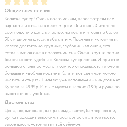
Рейтинг:
5
Общие впечатления
Коляска супер! Очень долго искала, пересмотрела все
варианты и отзывы в в дет мире и вб и озон. В итоге по
соотношению цена, качество, легкость и чтобы не более
50 см ширина шасси, выбрала эту. Прочная и устойчивая,
колеса достаточно крупные, глубокий капюшон, есть
сетка в капюшоне в положении сна. Очень крутые ремни
безопасности, удобные. Коляска супер легкая. И при этом
большое спальное место и бампер откидывается и очень
большая и удобная корзина. Кстати все съёмное, можно
чистить и стирать. Неделю уже используем - минусов нет.
Купили за 4999р. И мы с мужем высокие (180) и ручка по
высоте очень удобная.
Достоинства
Цена, вес, капюшон, как раскладывается, бампер, ремни,
ручка подходит высоким, просторное спальное место,
узкое шасси, устойчивая, всё съёмное.