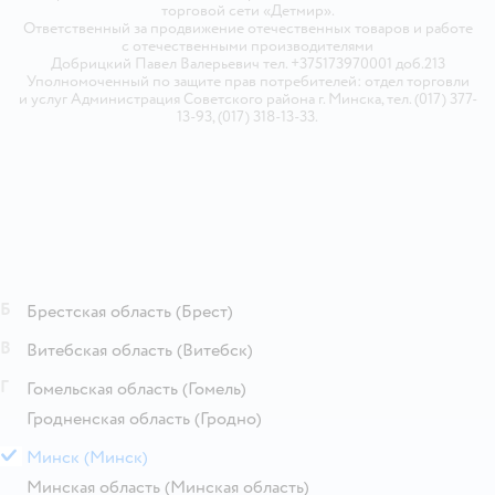
торговой сети «Детмир».
Ответственный за продвижение отечественных товаров и работе
с отечественными производителями
Добрицкий Павел Валерьевич тел. +375173970001 доб.213
Уполномоченный по защите прав потребителей: отдел торговли
и услуг Администрация Советского района г. Минска, тел. (017) 377-
13-93, (017) 318-13-33.
Б
Брестская область
(Брест)
В
Витебская область
(Витебск)
Г
Гомельская область
(Гомель)
Гродненская область
(Гродно)
М
Минск
(Минск)
Минская область
(Минская область)