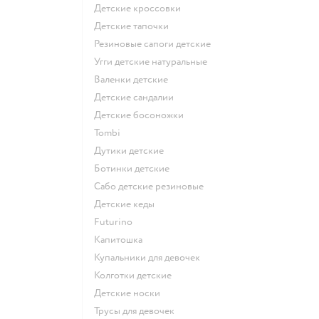
Детские кроссовки
Детские тапочки
Резиновые сапоги детские
Угги детские натуральные
Валенки детские
Детские сандалии
Детские босоножки
Tombi
Дутики детские
Ботинки детские
Сабо детские резиновые
Детские кеды
Futurino
Капитошка
Купальники для девочек
Колготки детские
Детские носки
Трусы для девочек