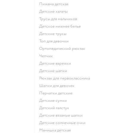
Пижама детская
Детские халаты
Трусы для мальчиков
Детское нижнее белье
Детские трусы
Топ для девочки
Ортопедический рюкзак
Чепчик
Детские варежки
Детские шапки
Рюкзак для первоклассника
Шапки для девочек
Перчатки детские
Детские сумки
Детский галстук
Детские вязаные шапки
Детские солнечные очки
Манишка детская