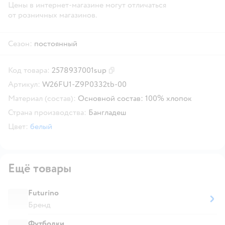
Цены в интернет-магазине могут отличаться
от розничных магазинов.
Сезон:
постоянный
Код товара:
2578937001sup
Скопировать код товара
Артикул:
W26FU1-Z9P0332tb-00
Материал (состав):
Основной состав: 100% хлопок
Страна производства:
Бангладеш
Цвет:
белый
Ещё товары
Futurino
Бренд
Футболки