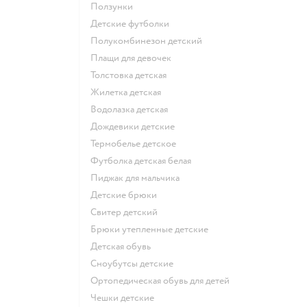
Ползунки
Детские футболки
Полукомбинезон детский
Плащи для девочек
Толстовка детская
Жилетка детская
Водолазка детская
Дождевики детские
Термобелье детское
Футболка детская белая
Пиджак для мальчика
Детские брюки
Свитер детский
Брюки утепленные детские
Детская обувь
Сноубутсы детские
Ортопедическая обувь для детей
Чешки детские