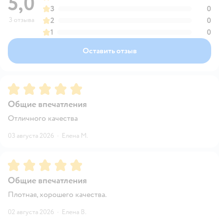
5,0
3
0
3 отзыва
2
0
1
0
Оставить отзыв
Рейтинг:
5
Общие впечатления
Отличного качества
03 августа 2026
·
Елена М.
Рейтинг:
5
Общие впечатления
Плотная, хорошего качества.
02 августа 2026
·
Елена В.