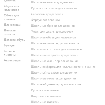
девочек
Школьные платья для девочек
Обувь для
Рубашка школьная для мальчика
мальчиков
Сарафаны для девочек
Обувь для
девочек
Фартук для девочки
Для женщин
Школьные брюки для девочек
Детская
Туфли для школы для девочек
одежда
Школьная обувь для мальчиков
Детская обувь
Школьные жилеты для мальчиков
Бренды
Школьные костюмы для мальчиков
Белье и
пижамы
Школьный кардиган для девочки
Аксессуары
Школьные джемпер для девочки
Школьная форма для мальчиков темно синяя
Школьный сарафан для девочки
Школьные жилеты для девочки
Школьный джемпер для мальчиков
Рубашки школьные
Водолазки школьные
Школьные пиджаки