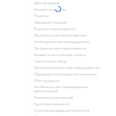
Детская одежда
Конверт на выписку
Пинетки
Одежда для малышей
Боди для новорожденных
Распашонки для новорожденных
Комбинезоны для новорожденных
Эргорюкзак для новорожденных
Конверт в прогулочную коляску
Крестильный набор
Теплый комбинезон для новорожденных
Одежда для новорожденных мальчиков
Моя горошинка
Комбинезон для новорожденных
демисезонный
Комплекты для малышей
Куртки для мальчиков
Спортивная одежда для мальчиков