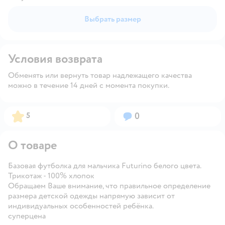
Выбрать размер
Условия возврата
Обменять или вернуть товар надлежащего качества
можно в течение 14 дней с момента покупки.
Рейтинг:
Вопросов:
5
0
О товаре
Базовая футболка для мальчика Futurino белого цвета.
Трикотаж - 100% хлопок
Обращаем Ваше внимание, что правильное определение
размера детской одежды напрямую зависит от
индивидуальных особенностей ребёнка.
суперцена