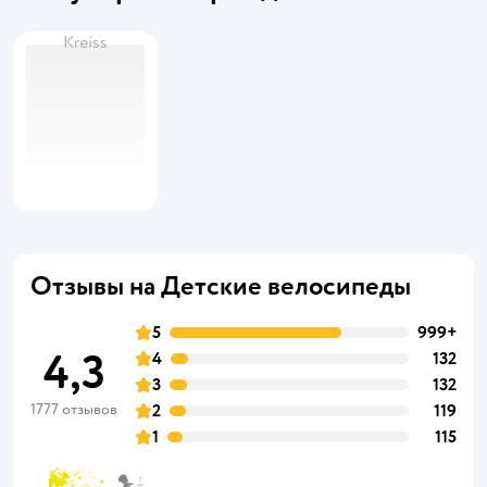
Kreiss
Отзывы на Детские велосипеды
5
999+
4,3
4
132
3
132
1777 отзывов
2
119
1
115