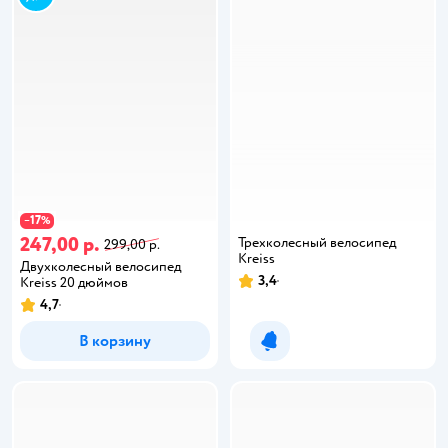
17
−
%
247,00 р.
Трехколесный велосипед
299,00 р.
Kreiss
Двухколесный велосипед
3,4
Kreiss 20 дюймов
4,7
В корзину
Уведомить о появлении