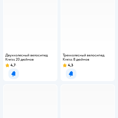
Двухколесный велосипед
Трехколесный велосипед
Kreiss 20 дюймов
Kreiss 8 дюймов
4,7
4,3
Уведомить о появлении
Уведомить о появлении