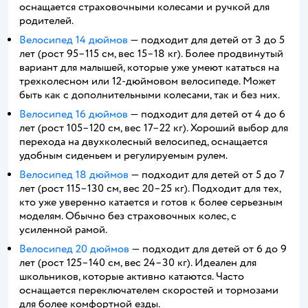
оснащается страховочными колесами и ручкой для
родителей.
Велосипед 14 дюймов
— подходит для детей от 3 до 5
лет (рост 95–115 см, вес 15–18 кг). Более продвинутый
вариант для малышей, которые уже умеют кататься на
трехколесном или 12-дюймовом велосипеде. Может
быть как с дополнительными колесами, так и без них.
Велосипед 16 дюймов
— подходит для детей от 4 до 6
лет (рост 105–120 см, вес 17–22 кг). Хороший выбор для
перехода на двухколесный велосипед, оснащается
удобным сиденьем и регулируемым рулем.
Велосипед 18 дюймов
— подходит для детей от 5 до 7
лет (рост 115–130 см, вес 20–25 кг). Подходит для тех,
кто уже уверенно катается и готов к более серьезным
моделям. Обычно без страховочных колес, с
усиленной рамой.
Велосипед 20 дюймов
— подходит для детей от 6 до 9
лет (рост 125–140 см, вес 24–30 кг). Идеален для
школьников, которые активно катаются. Часто
оснащается переключателем скоростей и тормозами
для более комфортной езды.