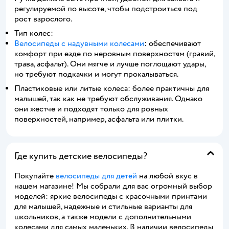
регулируемой по высоте, чтобы подстроиться под
рост взрослого.
Тип колес:
Велосипеды с надувными колесами
: обеспечивают
комфорт при езде по неровным поверхностям (гравий,
трава, асфальт). Они мягче и лучше поглощают удары,
но требуют подкачки и могут прокалываться.
Пластиковые или литые колеса: более практичны для
малышей, так как не требуют обслуживания. Однако
они жестче и подходят только для ровных
поверхностей, например, асфальта или плитки.
Где купить детские велосипеды?
Покупайте
велосипеды для детей
на любой вкус в
нашем магазине! Мы собрали для вас огромный выбор
моделей: яркие велосипеды с красочными принтами
для малышей, надежные и стильные варианты для
школьников, а также модели с дополнительными
колесами для самых маленьких. В наличии велосипеды