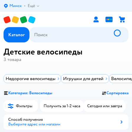
Минск
Ещё
Выбор адреса доставки.
Каталог
Детские велосипеды
3
товара
Недорогие велосипеды
Игрушки для детей
Велосипе
Категория: Велосипеды
Сортировка
Фильтры
Получить за 1-2 часа
Сегодня или завтра
Способ получения
Выберите адрес или магазин
Способ получения