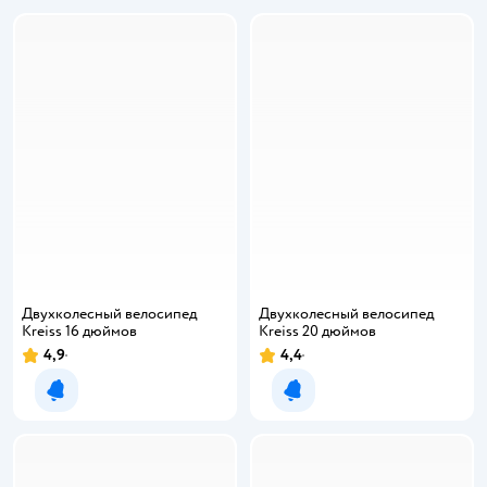
Двухколесный велосипед
Двухколесный велосипед
Kreiss 16 дюймов
Kreiss 20 дюймов
4,9
4,4
Уведомить о появлении
Уведомить о появлении