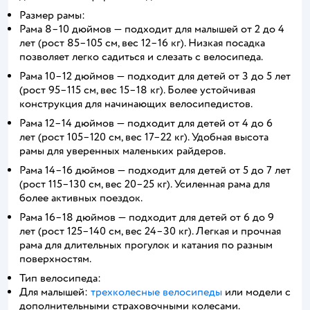
Размер рамы:
Рама 8–10 дюймов — подходит для малышей от 2 до 4
лет (рост 85–105 см, вес 12–16 кг). Низкая посадка
позволяет легко садиться и слезать с велосипеда.
Рама 10–12 дюймов — подходит для детей от 3 до 5 лет
(рост 95–115 см, вес 15–18 кг). Более устойчивая
конструкция для начинающих велосипедистов.
Рама 12–14 дюймов — подходит для детей от 4 до 6
лет (рост 105–120 см, вес 17–22 кг). Удобная высота
рамы для уверенных маленьких райдеров.
Рама 14–16 дюймов — подходит для детей от 5 до 7 лет
(рост 115–130 см, вес 20–25 кг). Усиленная рама для
более активных поездок.
Рама 16–18 дюймов — подходит для детей от 6 до 9
лет (рост 125–140 см, вес 24–30 кг). Легкая и прочная
рама для длительных прогулок и катания по разным
поверхностям.
Тип велосипеда:
Для малышей:
трехколесные велосипеды
или модели с
дополнительными страховочными колесами.