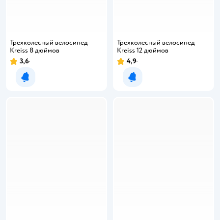
Трехколесный велосипед
Трехколесный велосипед
Kreiss 8 дюймов
Kreiss 12 дюймов
3,6
4,9
Уведомить о появлении
Уведомить о появлении