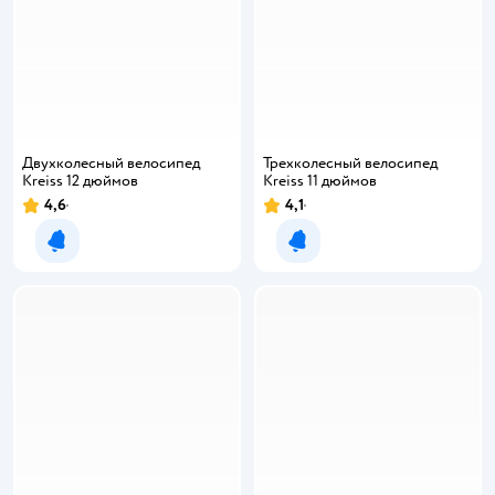
Двухколесный велосипед
Трехколесный велосипед
Kreiss 12 дюймов
Kreiss 11 дюймов
4,6
4,1
Уведомить о появлении
Уведомить о появлении