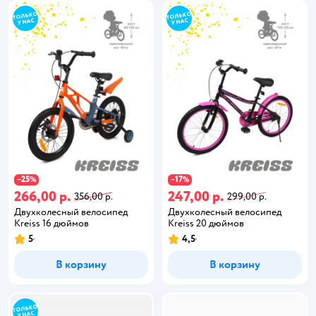
25
17
−
%
−
%
266,00 р.
247,00 р.
356,00 р.
299,00 р.
Двухколесный велосипед
Двухколесный велосипед
Kreiss 16 дюймов
Kreiss 20 дюймов
5
4,5
В корзину
В корзину