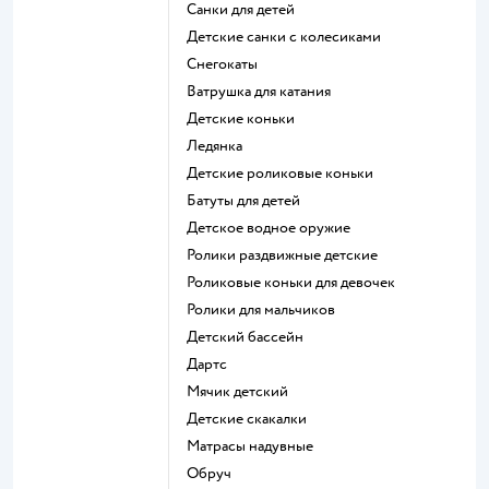
Санки для детей
Детские санки с колесиками
Снегокаты
Ватрушка для катания
Детские коньки
Ледянка
Детские роликовые коньки
Батуты для детей
Детское водное оружие
Ролики раздвижные детские
Роликовые коньки для девочек
Ролики для мальчиков
Детский бассейн
Дартс
Мячик детский
Детские скакалки
Матрасы надувные
Обруч