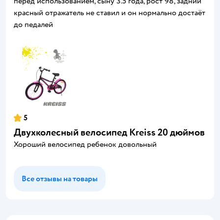
перед использованием, сыну 3.5 года, рост 98, задний
красный отражатель не ставил и он нормально достаёт
до педалей
5
Двухколесный велосипед Kreiss 20 дюймов
Хороший велосипед ребенок довольный
Все отзывы на товары