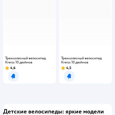
Трехколесный велосипед
Трехколесный велосипед
Kreiss 10 дюймов
Kreiss 10 дюймов
4,6
4,5
Уведомить о появлении
Уведомить о появлении
Детские велосипеды: яркие модели