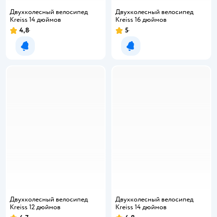
Двухколесный велосипед
Двухколесный велосипед
Kreiss 14 дюймов
Kreiss 16 дюймов
4,8
5
Уведомить о появлении
Уведомить о появлении
Двухколесный велосипед
Двухколесный велосипед
Kreiss 12 дюймов
Kreiss 14 дюймов