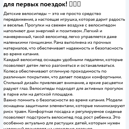
для первых поездок! 🚴‍♂️✨
Детские велосипеды — это не просто средство
передвижения, а настоящая игрушка, которая дарит радость
и веселье. Прогулки на свежем воздухе с велосипедом
наполняют дни энергией и позитивом. Легкий и
маневренный, такой велосипед легко управляется даже
маленькими гонщиками. Рама выполнена из прочных
материалов, что обеспечивает надежность и безопасность
во время катания.
Каждый велосипед оснащен удобными педалями, которые
позволяют детям легко разгоняться и останавливаться.
Колеса обеспечивают отличную проходимость по
различным покрытиям, что делает поездки комфортными.
Стильный дизайн привлекает внимание, а яркие расцветки
радуют глаз. Велосипеды подходят для активных прогулок
в парке или на детской площадке.
Важно помнить о безопасности во время катания. Модели
оснащены защитными элементами, которые минимизируют
риск травм. Комфортная посадка и регулируемое сиденье
позволяют подстроить велосипед под рост ребенка. Это
особенно актуально для растущих детей, которым нужен
надежный транспорт на несколько сезонов.