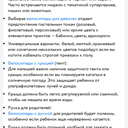
Часто встречаются модели с тематикой супергероев,
машин или животных.
Выбирая
велосипеды для девочек
отдают
предпочтение пастельным тонам (розовый,
фиолетовый, персиковый) или яркие цвета с
элементами принтов — бабочки, цветы, единороги.
Универсальные варианты: белый, желтый, оранжевый
или сочетания нескольких цветов подойдут, если вы
хотите избежать строгой привязки к полу.
Велосипеды с крышей
(тент):
Для малышей важно наличие защитного тента или
крыши, особенно если вы планируете кататься в
солнечную погоду. Это защищает ребенка от
ультрафиолетовых лучей и дождя.
Крыша должна быть легко регулируемой или съемной,
чтобы не мешала во время езды.
Ручка для родителей:
Велосипеды с ручкой
для родителей будет полезны,
особенно если ребенок еще неуверенно катается.
Ручка должна быть прочной, удобной для захвата и