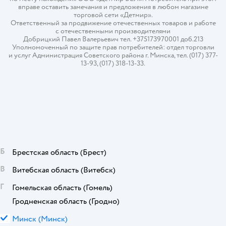
вправе оставить замечания и предложения в любом магазине
торговой сети «Детмир».
Ответственный за продвижение отечественных товаров и работе
с отечественными производителями
Добрицкий Павел Валерьевич тел. +375173970001 доб.213
Уполномоченный по защите прав потребителей: отдел торговли
и услуг Администрация Советского района г. Минска, тел. (017) 377-
13-93, (017) 318-13-33.
Б
Брестская область
(Брест)
В
Витебская область
(Витебск)
Г
Гомельская область
(Гомель)
Гродненская область
(Гродно)
М
Минск
(Минск)