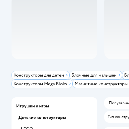
Конструкторы для детей
Блочные для малышей
Бл
Конструкторы Mega Bloks
Магнитные конструкторы a
Популярн
Игрушки и игры
Тип констр
Детские конструкторы
LEGO