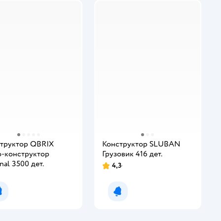
труктор QBRIX
Конструктор SLUBAN
-конструктор
Грузовик 416 дет.
nal 3500 дет.
4,3
Уведомить о появлении
Уведомить о появлении