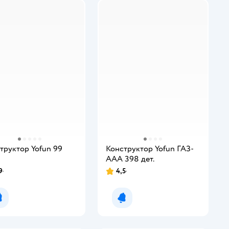
труктор Yofun 99
Конструктор Yofun ГАЗ-
ААА 398 дет.
9
4,5
Уведомить о появлении
Уведомить о появлении