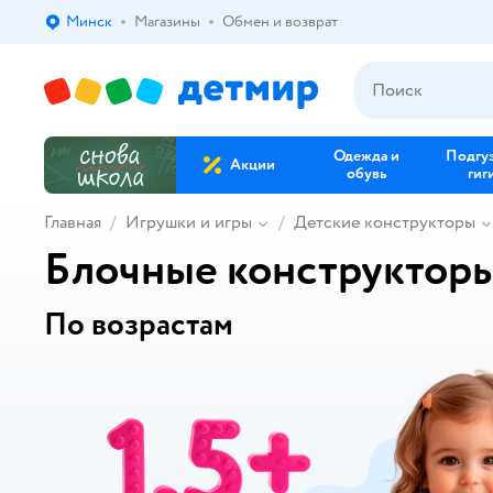
Минск
Магазины
Обмен и возврат
Выбор адреса доставки.
Одежда и
Подгу
Акции
обувь
гиг
Главная
Игрушки и игры
Детские конструкторы
Блочные конструктор
По возрастам