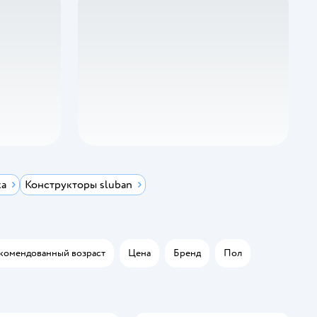
ка
Конструкторы sluban
комендованный возраст
Цена
Бренд
Пол