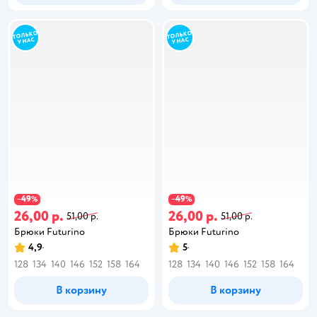
49
49
−
%
−
%
26,00 р.
26,00 р.
51,00 р.
51,00 р.
Брюки Futurino
Брюки Futurino
4,9
5
128
134
140
146
152
158
164
128
134
140
146
152
158
164
В корзину
В корзину