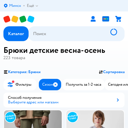
Минск
Ещё
Выбор адреса доставки.
Каталог
Брюки детские весна-осень
223
товара
Категория: Брюки
Сортировка
Фильтры
Сезон
Получить за 1-2 часа
Сегодня ил
Закрыть
Способ получения
Выберите адрес или магазин
Способ получения