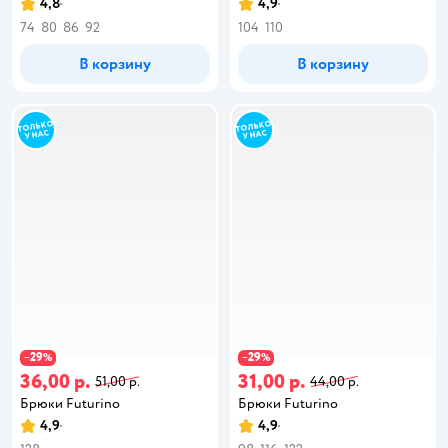
4,8
4,9
74
80
86
92
104
110
В корзину
В корзину
29
29
−
%
−
%
36,00 р.
31,00 р.
51,00 р.
44,00 р.
Брюки Futurino
Брюки Futurino
4,9
4,9