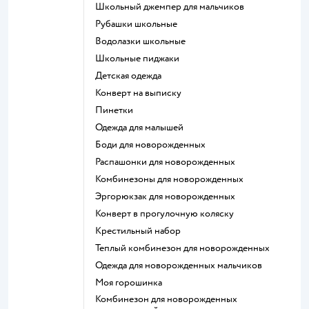
Школьный джемпер для мальчиков
Рубашки школьные
Водолазки школьные
Школьные пиджаки
Детская одежда
Конверт на выписку
Пинетки
Одежда для малышей
Боди для новорожденных
Распашонки для новорожденных
Комбинезоны для новорожденных
Эргорюкзак для новорожденных
Конверт в прогулочную коляску
Крестильный набор
Теплый комбинезон для новорожденных
Одежда для новорожденных мальчиков
Моя горошинка
Комбинезон для новорожденных