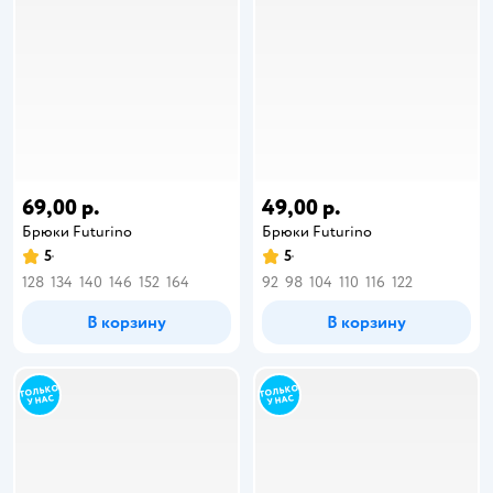
69,00 р.
49,00 р.
Брюки Futurino
Брюки Futurino
5
5
128
134
140
146
152
164
92
98
104
110
116
122
В корзину
В корзину