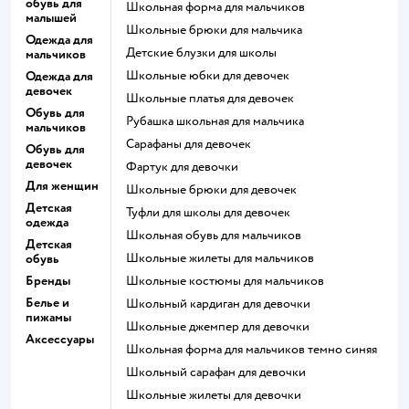
обувь для
Школьная форма для мальчиков
малышей
Школьные брюки для мальчика
Одежда для
Детские блузки для школы
мальчиков
Школьные юбки для девочек
Одежда для
девочек
Школьные платья для девочек
Обувь для
Рубашка школьная для мальчика
мальчиков
Сарафаны для девочек
Обувь для
девочек
Фартук для девочки
Для женщин
Школьные брюки для девочек
Детская
Туфли для школы для девочек
одежда
Школьная обувь для мальчиков
Детская
Школьные жилеты для мальчиков
обувь
Бренды
Школьные костюмы для мальчиков
Белье и
Школьный кардиган для девочки
пижамы
Школьные джемпер для девочки
Аксессуары
Школьная форма для мальчиков темно синяя
Школьный сарафан для девочки
Школьные жилеты для девочки