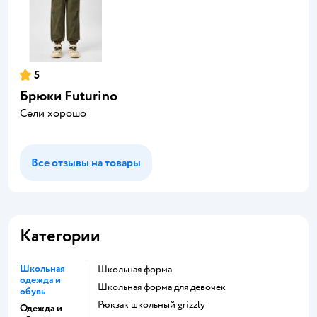
5
Брюки Futurino
Сели хорошо
Все отзывы на товары
Категории
Школьная
Школьная форма
одежда и
Школьная форма для девочек
обувь
Рюкзак школьный grizzly
Одежда и