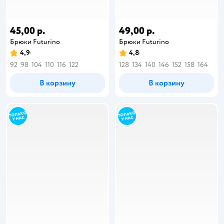
45,00 р.
49,00 р.
Брюки Futurino
Брюки Futurino
4,9
4,8
92
98
104
110
116
122
128
134
140
146
152
158
164
В корзину
В корзину