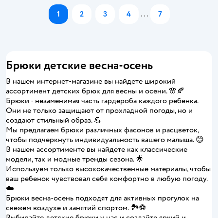
1
2
3
4
...
7
Брюки детские весна-осень
В нашем интернет-магазине вы найдете широкий
ассортимент детских брюк для весны и осени. 🌸🍂
Брюки - незаменимая часть гардероба каждого ребенка.
Они не только защищают от прохладной погоды, но и
создают стильный образ. 💪
Мы предлагаем брюки различных фасонов и расцветок,
чтобы подчеркнуть индивидуальность вашего малыша. 😊
В нашем ассортименте вы найдете как классические
модели, так и модные тренды сезона. 🌟
Используем только высококачественные материалы, чтобы
ваш ребенок чувствовал себя комфортно в любую погоду.
☁️
Брюки весна-осень подходят для активных прогулок на
свежем воздухе и занятий спортом. 🏞️⚽️
Выбирайте детские брюки у нас и создайте яркий и