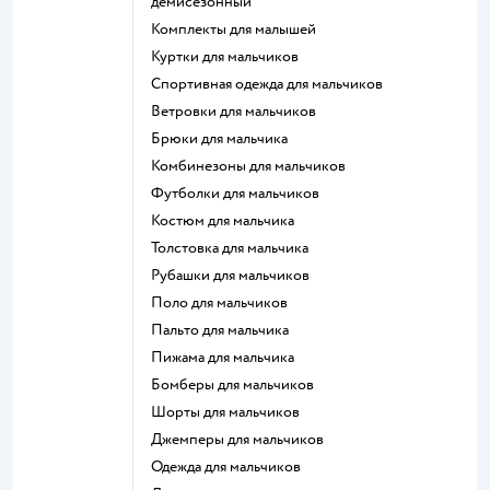
демисезонный
Комплекты для малышей
Куртки для мальчиков
Спортивная одежда для мальчиков
Ветровки для мальчиков
Брюки для мальчика
Комбинезоны для мальчиков
Футболки для мальчиков
Костюм для мальчика
Толстовка для мальчика
Рубашки для мальчиков
Поло для мальчиков
Пальто для мальчика
Пижама для мальчика
Бомберы для мальчиков
Шорты для мальчиков
Джемперы для мальчиков
Одежда для мальчиков