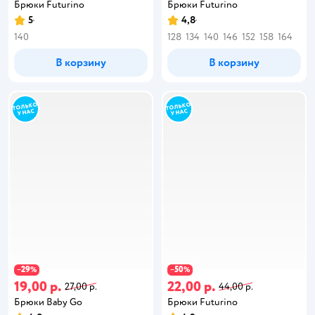
Брюки Futurino
Брюки Futurino
5
4,8
140
128
134
140
146
152
158
164
В корзину
В корзину
29
50
−
%
−
%
19,00 р.
22,00 р.
27,00 р.
44,00 р.
Брюки Baby Gо
Брюки Futurino