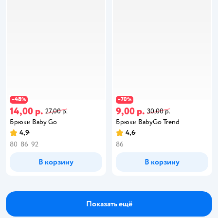
48
70
−
%
−
%
14,00 р.
9,00 р.
27,00 р.
30,00 р.
Брюки Baby Gо
Брюки BabyGo Trend
4,9
4,6
80
86
92
86
В корзину
В корзину
Показать ещё