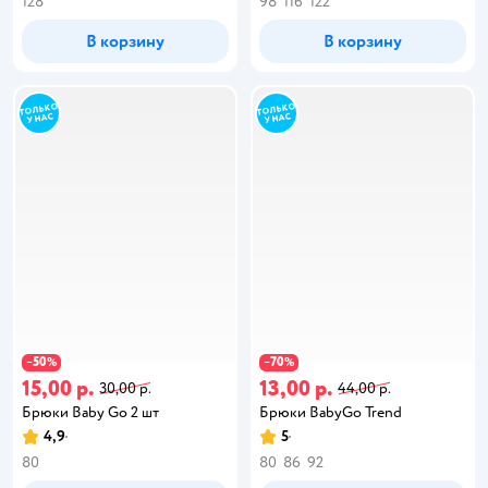
128
98
116
122
В корзину
В корзину
50
70
−
%
−
%
15,00 р.
13,00 р.
30,00 р.
44,00 р.
Брюки Baby Gо 2 шт
Брюки BabyGo Trend
4,9
5
80
80
86
92