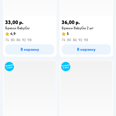
33,00 р.
36,00 р.
Брюки BabyGо
Брюки BabyGо 2 шт
4,9
5
74
80
86
92
98
74
80
86
92
98
В корзину
В корзину