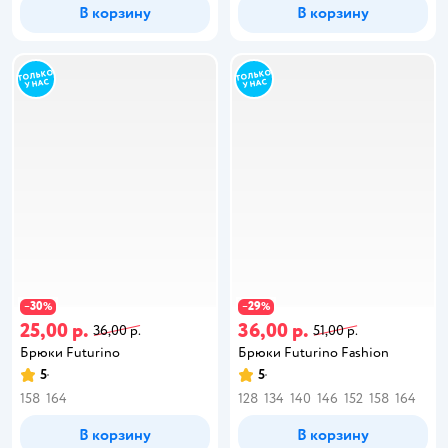
В корзину
В корзину
30
29
−
%
−
%
25,00 р.
36,00 р.
36,00 р.
51,00 р.
Брюки Futurino
Брюки Futurino Fashion
5
5
158
164
128
134
140
146
152
158
164
В корзину
В корзину