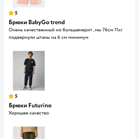
5
Брюки BabyGo trend
Очень качественный но большемерит , мы 76см 11кг
подвернули штаны на 6 см минимум
5
Брюки Futurino
Хорошее качество