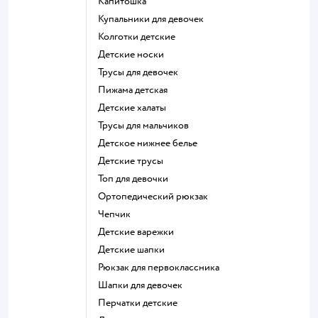
Капитошка
Купальники для девочек
Колготки детские
Детские носки
Трусы для девочек
Пижама детская
Детские халаты
Трусы для мальчиков
Детское нижнее белье
Детские трусы
Топ для девочки
Ортопедический рюкзак
Чепчик
Детские варежки
Детские шапки
Рюкзак для первоклассника
Шапки для девочек
Перчатки детские