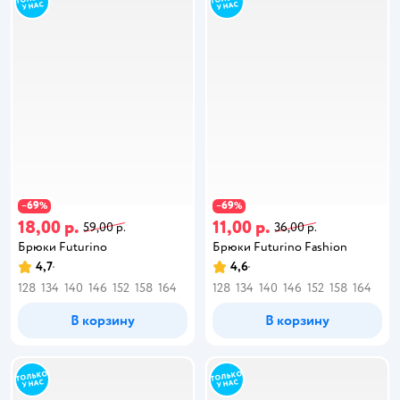
69
69
−
%
−
%
18,00 р.
11,00 р.
59,00 р.
36,00 р.
Брюки Futurino
Брюки Futurino Fashion
4,7
4,6
128
134
140
146
152
158
164
128
134
140
146
152
158
164
В корзину
В корзину