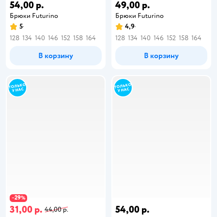
54,00 р.
49,00 р.
Брюки Futurino
Брюки Futurino
5
4,9
128
134
140
146
152
158
164
128
134
140
146
152
158
164
В корзину
В корзину
29
−
%
31,00 р.
54,00 р.
44,00 р.