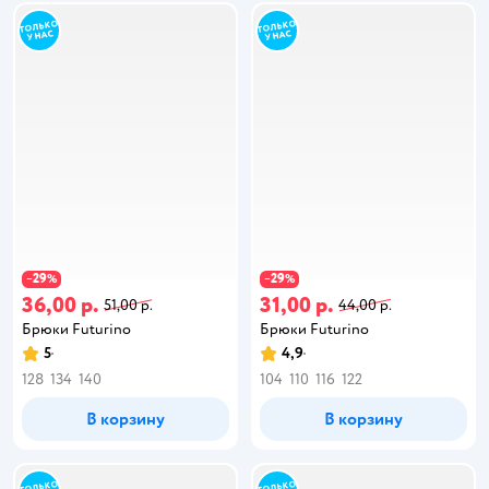
29
29
−
%
−
%
36,00 р.
31,00 р.
51,00 р.
44,00 р.
Брюки Futurino
Брюки Futurino
5
4,9
128
134
140
104
110
116
122
В корзину
В корзину