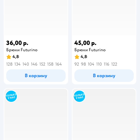
36,00 р.
45,00 р.
Брюки Futurino
Брюки Futurino
4,8
4,8
128
134
140
146
152
158
164
92
98
104
110
116
122
В корзину
В корзину