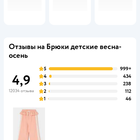
Отзывы на Брюки детские весна-
осень
5
999+
4,9
4
434
3
238
12034 отзыва
2
112
1
46