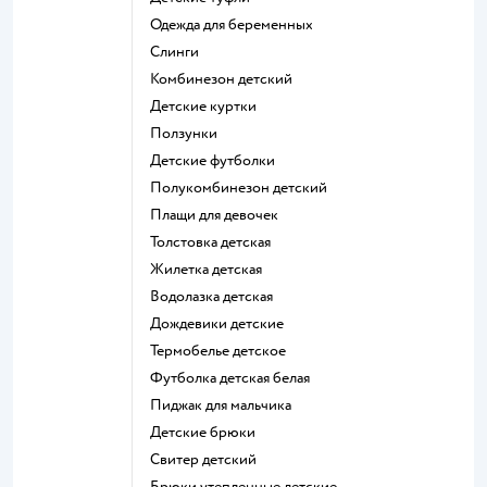
Одежда для беременных
Слинги
Комбинезон детский
Детские куртки
Ползунки
Детские футболки
Полукомбинезон детский
Плащи для девочек
Толстовка детская
Жилетка детская
Водолазка детская
Дождевики детские
Термобелье детское
Футболка детская белая
Пиджак для мальчика
Детские брюки
Свитер детский
Брюки утепленные детские