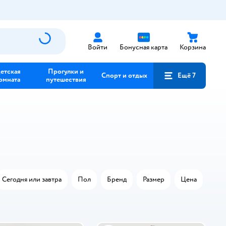
Войти
Бонусная карта
Корзина
етская
Прогулки и
Спорт и отдых
Ещё 7
омната
путешествия
Сегодня или завтра
Пол
Бренд
Размер
Цена