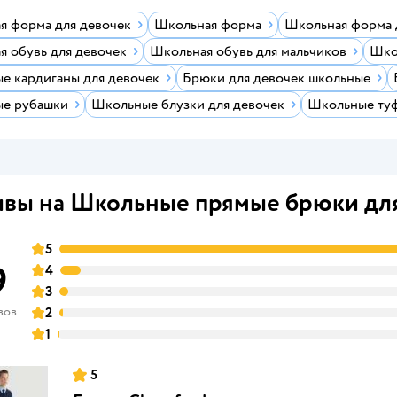
я форма для девочек
Школьная форма
Школьная форма 
я обувь для девочек
Школьная обувь для мальчиков
Шко
е кардиганы для девочек
Брюки для девочек школьные
е рубашки
Школьные блузки для девочек
Школьные туф
вы на Школьные прямые брюки дл
5
9
4
3
вов
2
1
5