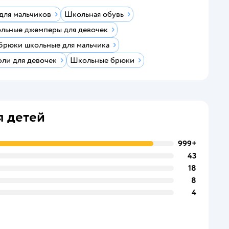
для мальчиков
Школьная обувь
льные джемперы для девочек
Брюки школьные для мальчика
ли для девочек
Школьные брюки
я детей
999+
43
18
8
4