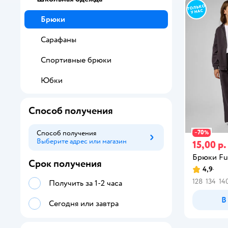
Брюки
Сарафаны
Спортивные брюки
Юбки
Способ получения
70
Способ получения
−
%
Выберите адрес или магазин
Способ получения
15,00 р.
Брюки Fu
Срок получения
4,9
128
134
14
Получить за 1-2 часа
В
Сегодня или завтра