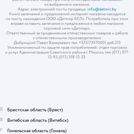
из выбранного магазина.
Адрес электронной почты продавца:
info@detmir.by
Книга замечаний и предложений интернет-магазина находится
по месту нахождения ООО «Детмир БЕЛ». Потребитель при этом
вправе оставить замечания и предложения в любом магазине
торговой сети «Детмир».
Ответственный за продвижение отечественных товаров и работе
с отечественными производителями
Добрицкий Павел Валерьевич тел. +375173970001 доб.213
Уполномоченный по защите прав потребителей: отдел торговли
и услуг Администрация Советского района г. Минска, тел. (017) 377-
13-93, (017) 318-13-33.
Б
Брестская область
(Брест)
В
Витебская область
(Витебск)
Г
Гомельская область
(Гомель)