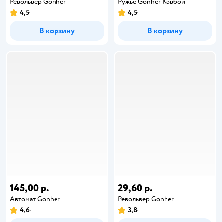
Револьвер Gonher
Ружье Gonher Ковбой
4,5
4,5
В корзину
В корзину
145,00 р.
29,60 р.
Автомат Gonher
Револьвер Gonher
4,6
3,8