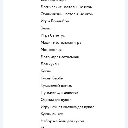
Логические настольные игры
Стиль жизни настольные игры
Игры Бондибон
Элиас
Игра Свинтус
Мафия настольная игра
Монополия
Лото игра настольная
Лол куклы
Куклы
Куклы Барби
Кукольный домик
Пупсики для девочек
Одежда для кукол
Игрушечная коляска для кукол
Куклы винкс
Набор мебели для кукол