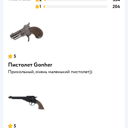
1
204
5
Пистолет Gonher
Прикольный, очень маленький пистолет))
5