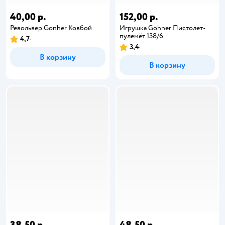
40,00 р.
152,00 р.
Револьвер Gonher Ковбой
Игрушка Gohner Пистолет-
пулемёт 138/6
4,7
3,4
В корзину
В корзину
38,50 р.
48,50 р.