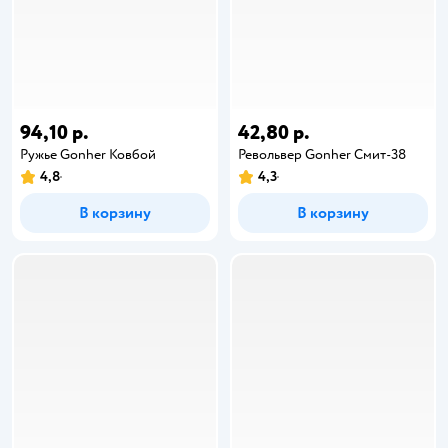
94,10 р.
42,80 р.
Ружье Gonher Ковбой
Револьвер Gonher Смит-38
4,8
4,3
В корзину
В корзину