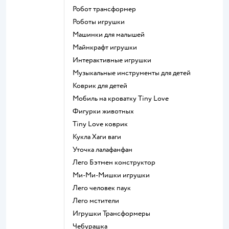
Робот трансформер
Роботы игрушки
Машинки для малышей
Майнкрафт игрушки
Интерактивные игрушки
Музыкальные инструменты для детей
Коврик для детей
Мобиль на кроватку Tiny Love
Фигурки животных
Tiny Love коврик
Кукла Хаги ваги
Уточка лалафанфан
Лего Бэтмен конструктор
Ми-Ми-Мишки игрушки
Лего человек паук
Лего мстители
Игрушки Трансформеры
Чебурашка