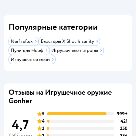
Популярные категории
Nerf reflex
Бластеры X Shot Insanity
Пули для Нерф
Игрушечные патроны
Игрушечные мечи
Отзывы на Игрушечное оружие
Gonher
5
999+
4,7
4
421
3
350
11682 отзыва
2
334