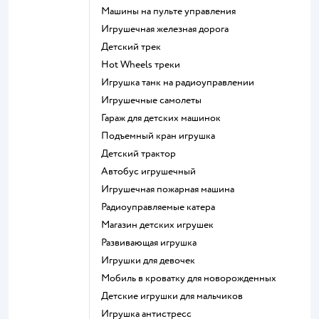
Машины на пульте управления
Игрушечная железная дорога
Детский трек
Hot Wheels треки
Игрушка танк на радиоуправлении
Игрушечные самолеты
Гараж для детских машинок
Подъемный кран игрушка
Детский трактор
Автобус игрушечный
Игрушечная пожарная машина
Радиоуправляемые катера
Магазин детских игрушек
Развивающая игрушка
Игрушки для девочек
Мобиль в кроватку для новорожденных
Детские игрушки для мальчиков
Игрушка антистресс