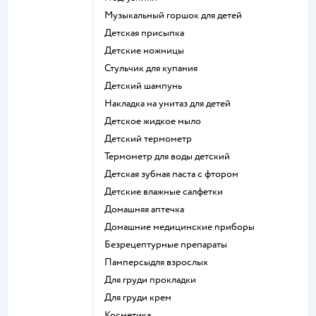
музыкальный горшок для детей
детская присыпка
детские ножницы
стульчик для купания
детский шампунь
накладка на унитаз для детей
детское жидкое мыло
детский термометр
термометр для воды детский
детская зубная паста с фтором
детские влажные салфетки
домашняя аптечка
домашние медицинские приборы
безрецептурные препараты
памперсыдля взрослых
для груди прокладки
для груди крем
косметика