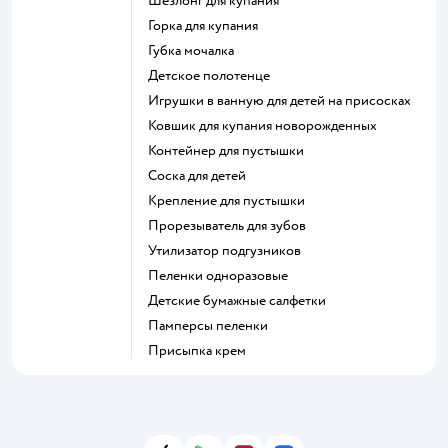
шезлонг для купания
горка для купания
губка мочалка
детское полотенце
игрушки в ванную для детей на присосках
ковшик для купания новорожденных
контейнер для пустышки
соска для детей
крепление для пустышки
прорезыватель для зубов
утилизатор подгузников
пеленки одноразовые
детские бумажные салфетки
памперсы пеленки
присыпка крем