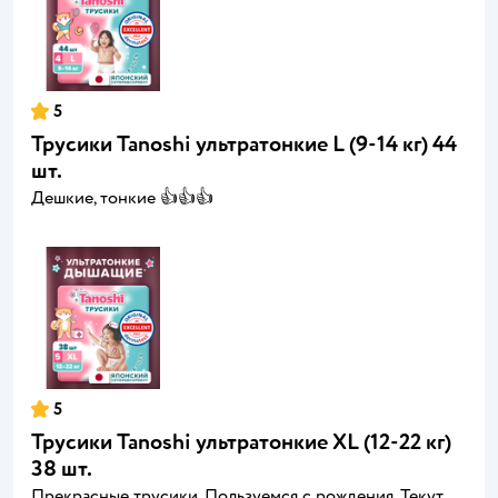
5
Трусики Tanoshi ультратонкие L (9-14 кг) 44
шт.
Дешкие, тонкие 👍👍👍
5
Трусики Tanoshi ультратонкие XL (12-22 кг)
38 шт.
Прекрасные трусики. Пользуемся с рождения. Текут