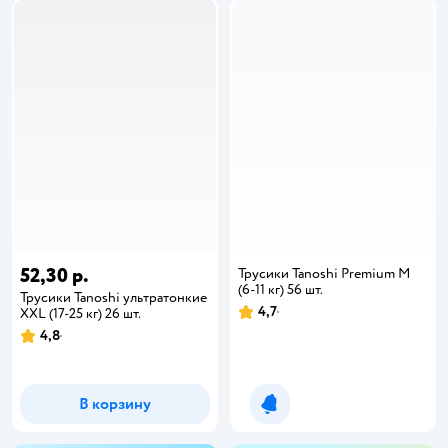
52,30 р.
Трусики Tanoshi Premium M
(6-11 кг) 56 шт.
Трусики Tanoshi ультратонкие
4,7
XXL (17-25 кг) 26 шт.
4,8
В корзину
Уведомить о появлении