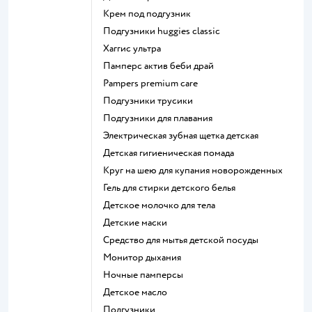
крем под подгузник
подгузники huggies classic
хаггис ультра
памперс актив беби драй
pampers premium care
подгузники трусики
подгузники для плавания
электрическая зубная щетка детская
детская гигиеническая помада
круг на шею для купания новорожденных
гель для стирки детского белья
детское молочко для тела
детские маски
средство для мытья детской посуды
монитор дыхания
ночные памперсы
детское масло
подгузники