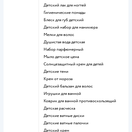
детский лак для ногтей
гигиенические помады
блеск для губ детский
детский набор для маникюра
мелки для волос
душистая вода детская
набор парфюмерный
мыло детское цена
солнцезащитный крем для детей
детские тени
крем от мороза
детский бальзам для волос
игрушки для ванной
коврик для ванной противоскользящий
детская расческа
детские ватные диски
детские ватные палочки
детский крем