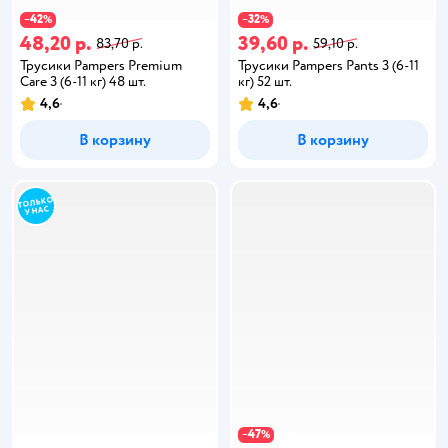
42
32
−
%
−
%
48,20 р.
39,60 р.
83,70 р.
59,10 р.
Трусики Pampers Premium
Трусики Pampers Pants 3 (6-11
Care 3 (6-11 кг) 48 шт.
кг) 52 шт.
4,6
4,6
В корзину
В корзину
47
−
%