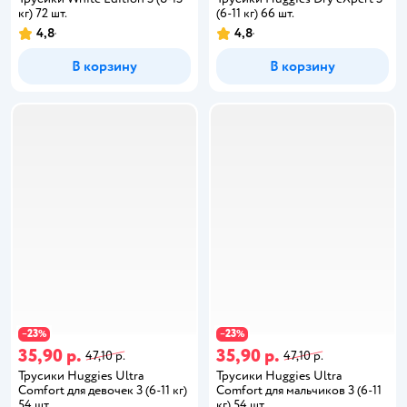
кг) 72 шт.
(6-11 кг) 66 шт.
4,8
4,8
В корзину
В корзину
23
23
−
%
−
%
35,90 р.
35,90 р.
47,10 р.
47,10 р.
Трусики Huggies Ultra
Трусики Huggies Ultra
Comfort для девочек 3 (6-11 кг)
Comfort для мальчиков 3 (6-11
54 шт.
кг) 54 шт.