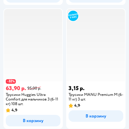
32
−
%
63,90 р.
3,15 р.
95,00 р.
Трусики Huggies Ultra
Трусики MANU Premium M (6-
Comfort для мальчиков 3 (6-11
11 кг) 3 шт.
кг) 108 шт.
4,9
4,9
В корзину
В корзину