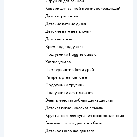
игрушки для ванной
коврик для ванной противоскользящий
детская расческа
детские ватные диски
детские ватные палочки
детский крем
крем под подгузник
подгузники huggies classic
хаггис ультра
памперс актив беби драй
pampers premium care
подгузники трусики
подгузники для плавания
электрическая зубная щетка детская
детская гигиеническая помада
круг на шею для купания новорожденных
гель для стирки детского белья
детское молочко для тела