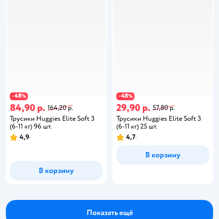
48
48
−
%
−
%
84,90 р.
29,90 р.
164,20 р.
57,80 р.
Трусики Huggies Elite Soft 3
Трусики Huggies Elite Soft 3
(6-11 кг) 96 шт.
(6-11 кг) 25 шт.
4,9
4,7
В корзину
В корзину
Показать ещё