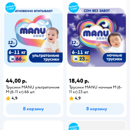
44,00 р.
18,40 р.
Трусики MANU ультратонкие
Трусики MANU ночные M (6-
M (6-11 кг) 66 шт.
11 кг) 23 шт.
4,9
4,9
В корзину
В корзину