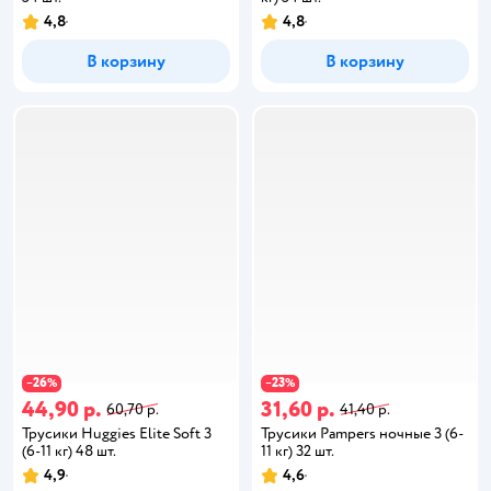
4,8
4,8
В корзину
В корзину
26
23
−
%
−
%
44,90 р.
31,60 р.
60,70 р.
41,40 р.
Трусики Huggies Elite Soft 3
Трусики Pampers ночные 3 (6-
(6-11 кг) 48 шт.
11 кг) 32 шт.
4,9
4,6