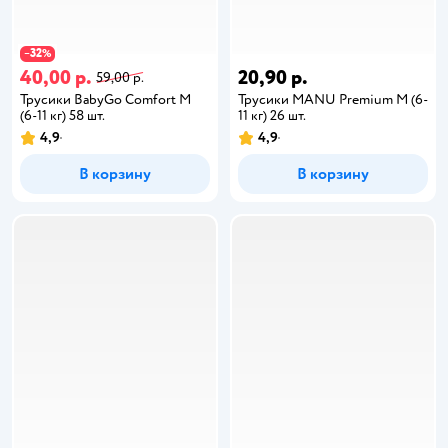
32
−
%
40,00 р.
20,90 р.
59,00 р.
Трусики BabyGo Comfort M
Трусики MANU Premium M (6-
(6-11 кг) 58 шт.
11 кг) 26 шт.
4,9
4,9
В корзину
В корзину