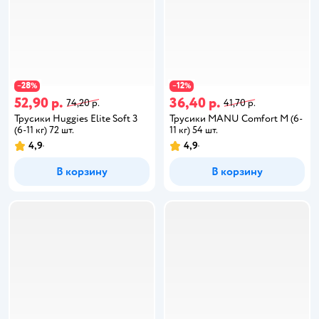
28
12
−
%
−
%
52,90 р.
36,40 р.
74,20 р.
41,70 р.
Трусики Huggies Elite Soft 3
Трусики MANU Comfort M (6-
(6-11 кг) 72 шт.
11 кг) 54 шт.
4,9
4,9
В корзину
В корзину