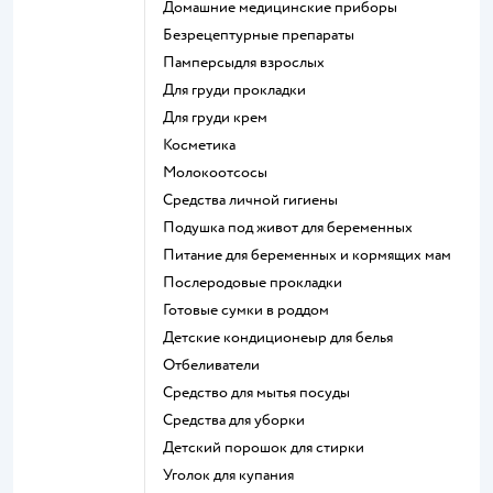
домашние медицинские приборы
безрецептурные препараты
памперсыдля взрослых
для груди прокладки
для груди крем
косметика
Молокоотсосы
средства личной гигиены
подушка под живот для беременных
питание для беременных и кормящих мам
послеродовые прокладки
готовые сумки в роддом
детские кондиционеыр для белья
отбеливатели
средство для мытья посуды
средства для уборки
детский порошок для стирки
уголок для купания