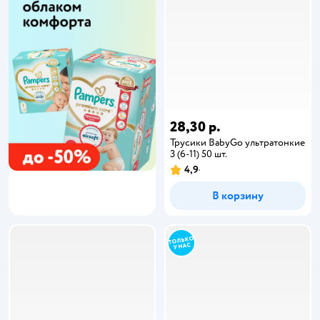
28,30 р.
Трусики BabyGo ультратонкие
3 (6-11) 50 шт.
4,9
В корзину