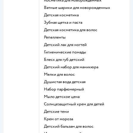
косметика для новорожденных
ватные шарики для новорожденных
детская косметика
зубная щетка и паста
детская косметика для волос
репелленты
детский лак для ногтей
гигиенические помады
блеск для губ детский
детский набор для маникюра
мелки для волос
душистая вода детская
набор парфюмерный
мыло детское цена
солнцезащитный крем для детей
детские тени
крем от мороза
детский бальзам для волос