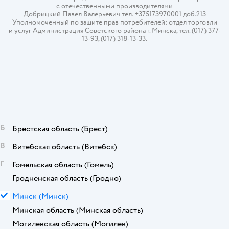
с отечественными производителями
Добрицкий Павел Валерьевич тел. +375173970001 доб.213
Уполномоченный по защите прав потребителей: отдел торговли
и услуг Администрация Советского района г. Минска, тел. (017) 377-
13-93, (017) 318-13-33.
Б
Брестская область
(Брест)
В
Витебская область
(Витебск)
Г
Гомельская область
(Гомель)
Гродненская область
(Гродно)
М
Минск
(Минск)
Минская область
(Минская область)
Могилевская область
(Могилев)