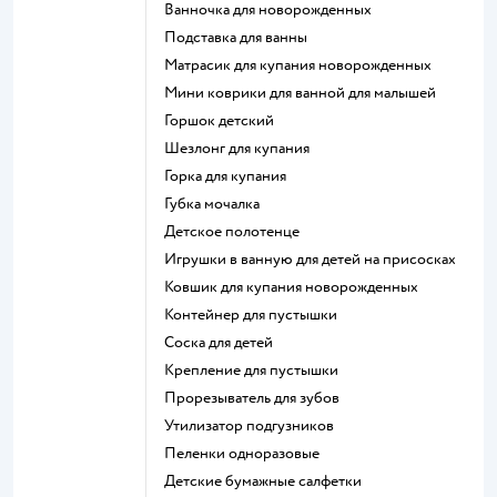
ванночка для новорожденных
подставка для ванны
матрасик для купания новорожденных
мини коврики для ванной для малышей
горшок детский
шезлонг для купания
горка для купания
губка мочалка
детское полотенце
игрушки в ванную для детей на присосках
ковшик для купания новорожденных
контейнер для пустышки
соска для детей
крепление для пустышки
прорезыватель для зубов
утилизатор подгузников
пеленки одноразовые
детские бумажные салфетки