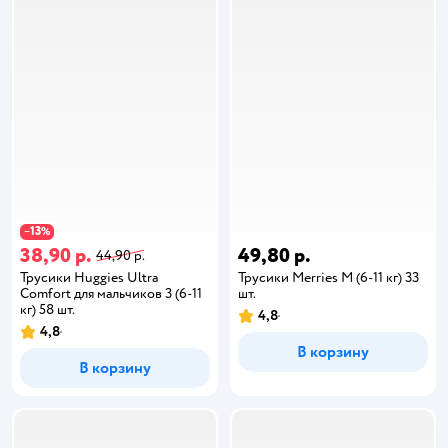
13
−
%
38,90 р.
49,80 р.
44,90 р.
Трусики Huggies Ultra
Трусики Merries M (6-11 кг) 33
Comfort для мальчиков 3 (6-11
шт.
кг) 58 шт.
4,8
4,8
В корзину
В корзину