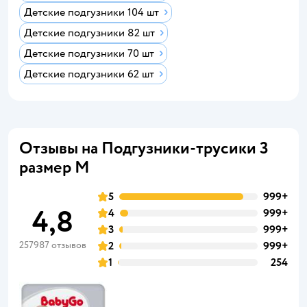
Детские подгузники 104 шт
Детские подгузники 82 шт
Детские подгузники 70 шт
Детские подгузники 62 шт
Отзывы на Подгузники-трусики 3
размер M
5
999+
4,8
4
999+
3
999+
257987 отзывов
2
999+
1
254