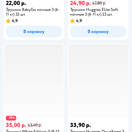
22,00 р.
24,90 р.
47,80 р.
Трусики BabyGo ночные 3 (6-
Трусики Huggies Elite Soft
11 кг) 32 шт.
ночные 3 (6-11 кг) 23 шт.
4,9
4,9
В корзину
В корзину
19
−
%
35,00 р.
33,90 р.
43,40 р.
Трусики White Edition 3 (8-13
Трусики Huggies Dry eXpert 3