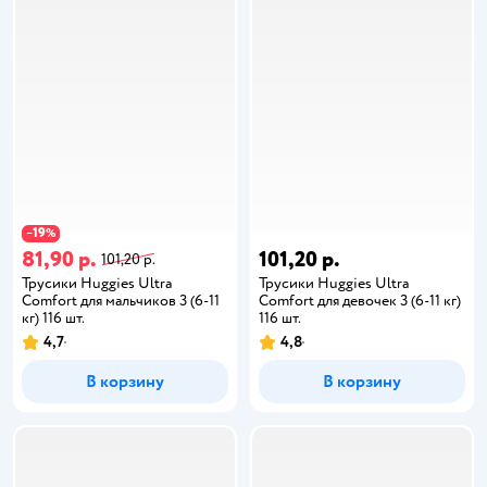
19
−
%
81,90 р.
101,20 р.
101,20 р.
Трусики Huggies Ultra
Трусики Huggies Ultra
Comfort для мальчиков 3 (6-11
Comfort для девочек 3 (6-11 кг)
кг) 116 шт.
116 шт.
4,7
4,8
В корзину
В корзину