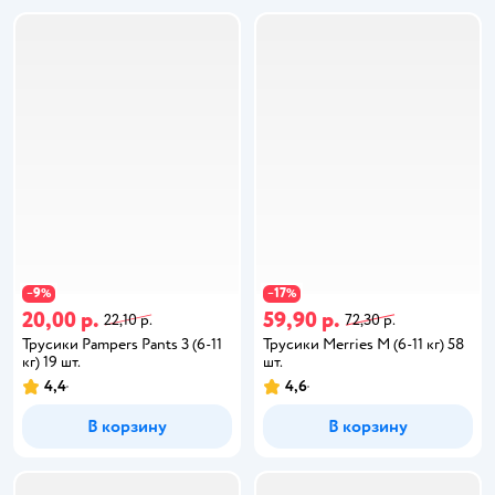
9
17
−
%
−
%
20,00 р.
59,90 р.
22,10 р.
72,30 р.
Трусики Pampers Pants 3 (6-11
Трусики Merries M (6-11 кг) 58
кг) 19 шт.
шт.
4,4
4,6
В корзину
В корзину