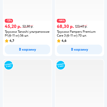
13
44
−
%
−
%
45,20 р.
68,30 р.
52,30 р.
123,40 р.
Трусики Tanoshi ультратонкие
Трусики Pampers Premium
M (6-11 кг) 56 шт.
Care 3 (6-11 кг) 70 шт.
4,7
4,6
В корзину
В корзину