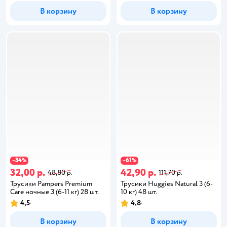
В корзину
В корзину
34
61
−
%
−
%
32,00 р.
42,90 р.
48,80 р.
111,70 р.
Трусики Pampers Premium
Трусики Huggies Natural 3 (6-
Care ночные 3 (6-11 кг) 28 шт.
10 кг) 48 шт.
4,5
4,8
В корзину
В корзину