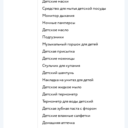
детские маски
средство для мытья детской посуды
монитор дыхания
ночные памперсы
детское масло
подгузники
музыкальный горшок для детей
детская присыпка
детские ножницы
стульчик для купания
детский шампунь
накладка на унитаз для детей
детское жидкое мыло
детский термометр
термометр для воды детский
детская зубная паста с фтором
детские влажные салфетки
домашняя аптечка