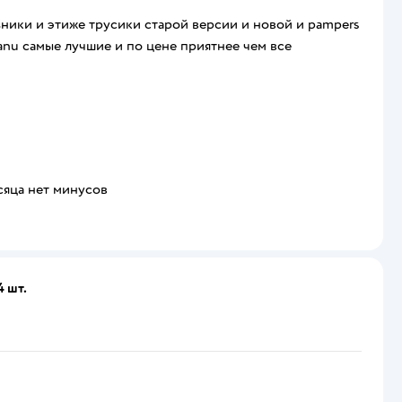
узники и этиже трусики старой версии и новой и pampers
 manu самые лучшие и по цене приятнее чем все
есяца нет минусов
4 шт.