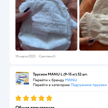
18 марта 2023
·
Светлана К.
Трусики MANU L (9-15 кг) 52 шт.
Перейти к бренду
MANU
Перейти в категорию
Подгузники-трусики
Рейтинг:
5
Общие впечатления