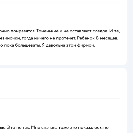
чно понравятся. Тоненькие и не оставляют следов. И те,
зиночки, тогда ничего не протечет. Ребенок 8 месяцев,
 но пока большеваты. Я давольна этой фирмой.
е. Это не так. Мне сначала тоже это показалось, но