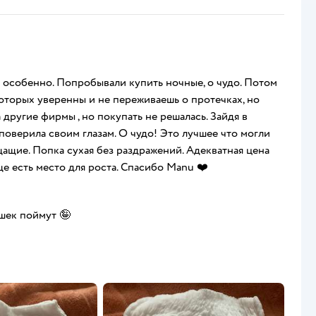
 особенно. Попробывали купить ночные, о чудо. Потом
торых уверенны и не переживаешь о протечках, но
 другие фирмы , но покупать не решалась. Зайдя в
оверила своим глазам. О чудо! Это лучшее что могли
ащие. Попка сухая без раздражений. Адекватная цена
еще есть место для роста. Спасибо Manu ❤️
шек поймут 🤪