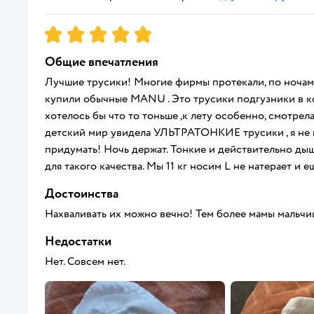
Рейтинг:
5
Общие впечатления
Лучшие трусики! Многие фирмы протекали, по ночам
купили обычные MANU . Это трусики подгузники в ко
хотелось бы что то тоньше ,к лету особенно, смотрела
детский мир увидела УЛЬТРАТОНКИЕ трусики , я не п
придумать! Ночь держат. Тонкие и действительно дыщ
для такого качества. Мы 11 кг носим L не натерает и 
Достоинства
Нахваливать их можно вечно! Тем более мамы мальчи
Недостатки
Нет. Совсем нет.