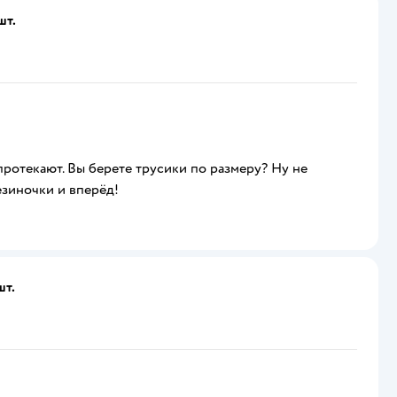
шт.
протекают. Вы берете трусики по размеру? Ну не
езиночки и вперёд!
шт.