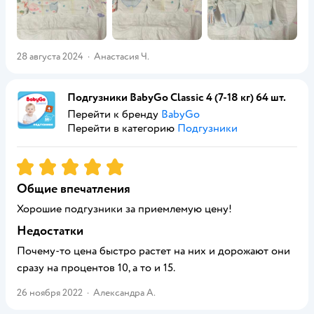
28 августа 2024
·
Анастасия Ч.
Подгузники BabyGo Classic 4 (7-18 кг) 64 шт.
Перейти к бренду
BabyGo
Перейти в категорию
Подгузники
Рейтинг:
5
Общие впечатления
Хорошие подгузники за приемлемую цену!
Недостатки
Почему-то цена быстро растет на них и дорожают они
сразу на процентов 10, а то и 15.
26 ноября 2022
·
Александра А.