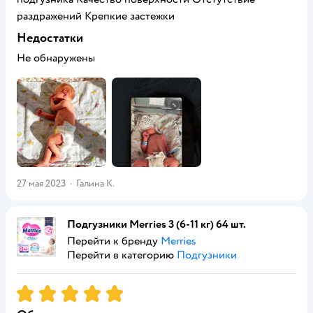
раздражений Крепкие застежки
Недостатки
Не обнаружены
27 мая 2023
·
Галина К.
Подгузники Merries 3 (6-11 кг) 64 шт.
Перейти к бренду
Merries
Перейти в категорию
Подгузники
Рейтинг:
5