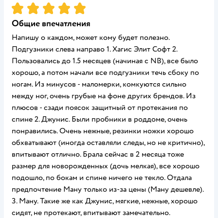
Рейтинг:
5
Общие впечатления
Напишу о каждом, может кому будет полезно.
Подгузники слева направо 1. Хагис Элит Софт 2.
Пользовались до 1.5 месяцев (начиная с NB), все было
хорошо, а потом начали все подгузники течь сбоку по
ногам. Из минусов - маломерки, комкуются сильно
между ног, очень грубые на фоне других брендов. Из
плюсов - сзади поясок защитный от протекания по
спине 2. Джунис. Были пробники в роддоме, очень
понравились. Очень нежные, резинки ножки хорошо
обхватывают (иногда оставляли следы, но не критично),
впитывают отлично. Брала сейчас в 2 месяца тоже
размер для новорожденных (дочь мелкая), все хорошо
подошло, по бокам и спине ничего не текло. Отдала
предпочтение Ману только из-за цены (Ману дешевле).
3. Ману. Такие же как Джунис, мягкие, нежные, хорошо
сидят, не протекают, впитывают замечательно.