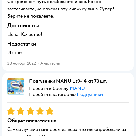
Со временем чуть ослабеваете и все. Ровно
застёгиваете, не спуская эту липучку вниз. Супер!
Берите не пожалеете.
Достоинства
Цена! Качество!
Недостатки
Их нет
28 ноября 2022
·
Анастасия
Подгузники MANU L (9-14 кг) 70 шт.
Перейти к бренду
MANU
Перейти в категорию
Подгузники
Рейтинг:
5
Общие впечатления
Самые лучшие памперсы из всех что мы опробовали за