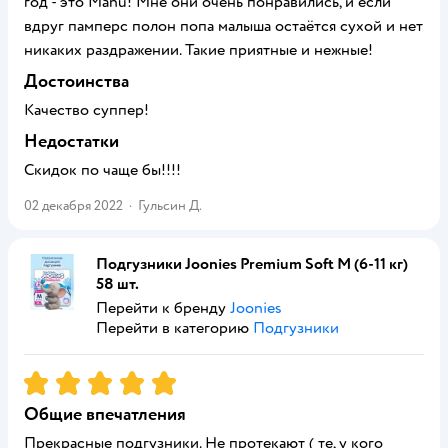
год - это Manu! Мне они очень понравились, и если
вдруг памперс полон попа малыша остаётся сухой и нет
никаких раздражении. Такие приятные и нежные!
Достоинства
Качество суппер!
Недостатки
Скидок по чаще бы!!!!
02 декабря 2022
·
Гульсин Д.
Подгузники Joonies Premium Soft M (6-11 кг)
58 шт.
Перейти к бренду
Joonies
Перейти в категорию
Подгузники
Рейтинг:
5
Общие впечатления
Прекрасные подгузники. Не протекают ( те, у кого