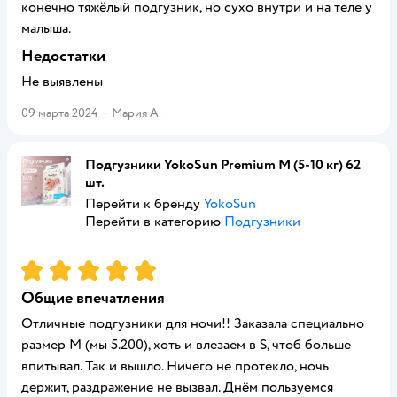
конечно тяжёлый подгузник, но сухо внутри и на теле у
малыша.
Недостатки
Не выявлены
09 марта 2024
·
Мария А.
Подгузники YokoSun Premium M (5-10 кг) 62
шт.
Перейти к бренду
YokoSun
Перейти в категорию
Подгузники
Рейтинг:
5
Общие впечатления
Отличные подгузники для ночи!! Заказала специально
размер М (мы 5.200), хоть и влезаем в S, чтоб больше
впитывал. Так и вышло. Ничего не протекло, ночь
держит, раздражение не вызвал. Днём пользуемся