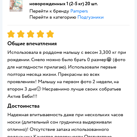
новорожденных 1 (2-5 кг) 20 шт.
Перейти к бренду
Pampers
Перейти в категорию
Подгузники
Рейтинг:
5
Общие впечатления
Использовала в роддоме малышу с весом 3,300 кг при
рождении. Смело можно было брать 0 размер😁 (фото
для наглядности прилагаю). Использовали первые
полтора месяца жизни. Прекрасны во всех
проявлениях! Малышу на первом фото 2 недели, на
втором 3 дня🙂 Несравнимо лучше своих собратьев
Актив Беби!!!
Достоинства
Надежная впитываемость даже при нескольких часов
носки (длительный сон грудничка выдерживали
отлично)! Отсутствие запаха использованного
подгузника Качество поверхности Отстутствие