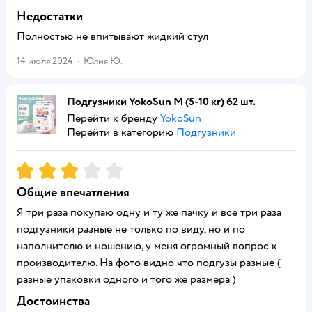
Недостатки
Полностью не впитывают жидкий стул
14 июля 2024
·
Юлия Ю.
Подгузники YokoSun M (5-10 кг) 62 шт.
Перейти к бренду
YokoSun
Перейти в категорию
Подгузники
Рейтинг:
3
Общие впечатления
Я три раза покупаю одну и ту же пачку и все три раза
подгузники разные не только по виду, но и по
наполнителю и ношению, у меня огромный вопрос к
производителю. На фото видно что подгузы разные (
разные упаковки одного и того же размера )
Достоинства