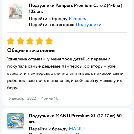
Подгузники Pampers Premium Care 2 (4-8 кг)
102 шт.
Перейти к бренду
Pampers
Перейти в категорию
Подгузники
Рейтинг:
5
Общие впечатления
Удивлена отзывам, у меня трое детей, с первым я
покупала самые дешевые памперсы, со вторым уже
взяла эти памперсы, отлично впитывают, никакой сыпи,
ребенок всю ночь в них спал, и сейчас 3му малышу их
беру.
15 декабря 2022
·
Ирина М.
Подгузники MANU Premium XL (12-17 кг) 60
шт.
Перейти к бренду
MANU