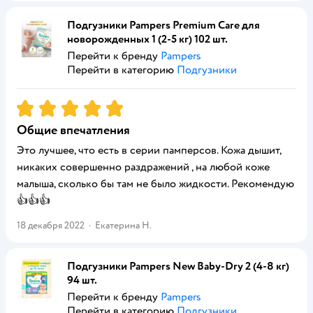
Подгузники Pampers Premium Care для
новорожденных 1 (2-5 кг) 102 шт.
Перейти к бренду
Pampers
Перейти в категорию
Подгузники
Рейтинг:
5
Общие впечатления
Это лучшее, что есть в серии памперсов. Кожа дышит,
никаких совершенно раздражений , на любой коже
малыша, сколько бы там не было жидкости. Рекомендую
👍👍👍
18 декабря 2022
·
Екатерина Н.
Подгузники Pampers New Baby-Dry 2 (4-8 кг)
94 шт.
Перейти к бренду
Pampers
Перейти в категорию
Подгузники