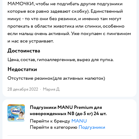
МАМОЧКИ, чтобы не подгибать другие подгузники
которые все равно задевают скобку). Единственный
минус - то что они без резинки, и именно там могут
протекать в области животика или спинки, особенно
если малыш очень активный. Уже покупаем с пингвином
и нас все устраивает.
Достоинства
Цена, состав, гипоаллергенные, вырез для пупка.
Недостатки
Отсутствие резинок(для активных малюток)
28 декабря 2022
·
Мария Д.
Подгузники MANU Premium для
новорожденных NB (до 5 кг) 24 шт.
Перейти к бренду
MANU
Перейти в категорию
Подгузники