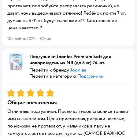
протекают, попробуйте расправлять резиночки), не
давят, ночь выдерживают отлично! Ребёнок почти 7 кг,
думаю на 9-11 кг будут маленькие?‍♀️ Соотношение
цена-качество ?
10 ноября 2022
·
Юлия
Подгузники Joonies Premium Soft для
новорожденных NB (до 5 кг) 24 шт.
Перейти к бренду
Joonies
Перейти в категорию
Подгузники
Рейтинг:
5
Общие впечатления
Отличные подгузники. После хаггисов спаслись только
ими и ланолином. Цена приемлемая, рисунки веселые,
по ножкам не протекают, у мальчиков в паху не
комкуется, есть вырез для пупочка (САМОЕ ВАЖНОЕ