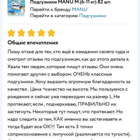
Подгузники MANU M (6-11 кг) 82 шт.
Перейти к бренду
MANU
Перейти в категорию
Подгузники
Рейтинг:
5
Общие впечатления
Пишу отзыв для тех, кто ещё в ожидании своего чуда и
смотрит отзывы по подгузникам, как до этого делала я.
Хвала тем людям, которые пишут отзывы. Они очень
помогают другим с выбором. ОЧЕНЬ классные
подгузники. Хочу выразить огромную благодарность за
качество . Цена =качество на высоте. Мы пользуемся с
рождения и сейчас уже переходим на размер L.Не
протекают, если , подчеркиваю, ПРАВИЛЬНО их
застегнуть. Некоторые тут пишут, что протекают. Но
надо следить за тем, КАК именно вы застегиваете и
тогда будет все ОК!!! Там есть 3 точки
соприкосновения с липучкой (различается по тугости) .