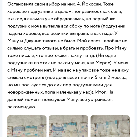
Остановила свой выбор на них. 4. Йокосан. Тоже
хорошие подгузники в целом, понравилось как сели,
мягкие, я сначала уже обрадовалась, но первый же
подгузник моча вытекла вся сбоку по ноге (подгузник
надела хорошо, все резинки выправила как надо. У
Ману и Джунис такого не было. Мой совет - вообще не
сильно слушать отзывы, а брать и пробовать. Про Ману
тоже писали, что протекают, пахнут и тд. (Ни одни
подгузники из этих не пахли у меня, как Мерис). У меня
с Ману проблем нет. И на вес на упаковке тоже не вижу
смысла смотреть (моя дочь весит почти 5 кг в 2 месяца,
но мы пользуемся до сих пор подгузниками для
новорожденных, попа маленькая у нас)). Итог. На
данный момент пользуюсь Ману, всё устраивает,
рекомендую.