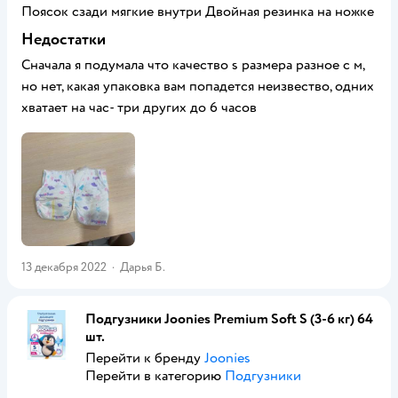
Поясок сзади мягкие внутри Двойная резинка на ножке
Недостатки
Сначала я подумала что качество s размера разное с м,
но нет, какая упаковка вам попадется неизвество, одних
хватает на час- три других до 6 часов
13 декабря 2022
·
Дарья Б.
Подгузники Joonies Premium Soft S (3-6 кг) 64
шт.
Перейти к бренду
Joonies
Перейти в категорию
Подгузники