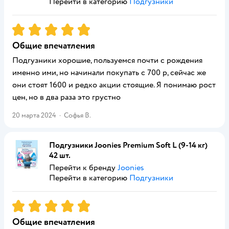
Перейти в категорию
Подгузники
Рейтинг:
5
Общие впечатления
Подгузники хорошие, пользуемся почти с рождения
именно ими, но начинали покупать с 700 р, сейчас же
они стоят 1600 и редко акции стоящие. Я понимаю рост
цен, но в два раза это грустно
20 марта 2024
·
Софья В.
Подгузники Joonies Premium Soft L (9-14 кг)
42 шт.
Перейти к бренду
Joonies
Перейти в категорию
Подгузники
Рейтинг:
5
Общие впечатления