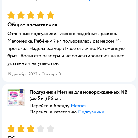
Рейтинг:
5
Общие впечатления
Отличные подгузники. Главное подобрать размер.
Маломерка. Ребёнку 7 кг пользовалась размером М-
протекал. Надела размер Л-все отлично. Рекомендую
брать большего размера и не ориентироваться на вес
указанный на упаковке.
19 декабря 2022
·
Эльвира Э.
Подгузники Merries для новорожденных NB
(до 5 кг) 96 шт.
Перейти к бренду
Merries
Перейти в категорию
Подгузники
Рейтинг:
3