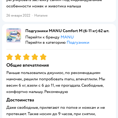
особенности ножек и животика малыша
26 января 2022
·
Наталия
Подгузники MANU Comfort M (6-11 кг) 62 шт.
Перейти к бренду
MANU
Перейти в категорию
Подгузники
Рейтинг:
5
Общие впечатления
Раньше пользовались джуниос, по рекомендациям
мамочек, решили попробовать manu, впечатлили. Мы
весим 6 кг, взяли с 6 до 11, не прогадала. Свободные,
комфортно малышу. Рекомендую
Достоинства
Даже свободные, прилегают по попке и ножкам и не
протекают. Также носим до 9 часов, при снятии,