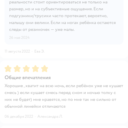
реальности стоит ориентироваться не только на
размер, но и на субъективные ощущения. Если
подгузники/трусики часто протекают, вероятно,
малышу они велики. Если на ногах ребёнка остаются
следы от резиночек — уже малы.
26 мая 2024
11 августа 2022
·
Ева Э.
Рейтинг:
5
Общие впечатления
Хорошие , хватит на всю ночь, если ребёнок уже не кушает
смесь ) если кушает смесь перед сном и ночью толку с
них не будет) мне нравятся, но по мне так не сильно от
обычной линейки отличаются
06 декабря 2022
·
Александра Л.