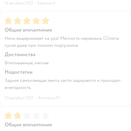
14 декабря 2022
·
Евгения К.
Рейтинг:
5
Общие впечатления
Ночь выдерживает на ура! Мягкость нереальна 👌🏻попа
сухая даже при полном подгузнике
Достоинства
Впитываемые, мягкие
Недостатки
Задняя самоклеящая лента часто задирается и приходит
внегодность
23 декабря 2022
·
Ангелина М.
Рейтинг:
2
Общие впечатления