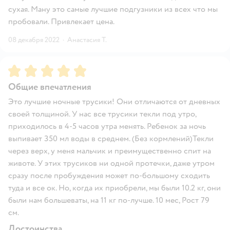
сухая. Ману это самые лучшие подгузники из всех что мы
пробовали. Привлекает цена.
08 декабря 2022
·
Анастасия Т.
Рейтинг:
5
Общие впечатления
Это лучшие ночные трусики! Они отличаются от дневных
своей толщиной. У нас все трусики текли под утро,
приходилось в 4-5 часов утра менять. Ребенок за ночь
выпивает 350 мл воды в среднем. (Без кормлений)Текли
через верх, у меня мальчик и преимущественно спит на
животе. У этих трусиков ни одной протечки, даже утром
сразу после пробуждения может по-большому сходить
туда и все ок. Но, когда их приобрели, мы были 10.2 кг, они
были нам большеваты, на 11 кг по-лучше. 10 мес, Рост 79
см.
Достоинства