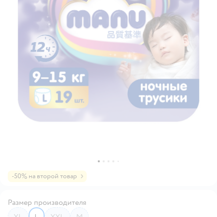
-50% на второй товар
Размер производителя
XL
L
XXL
M