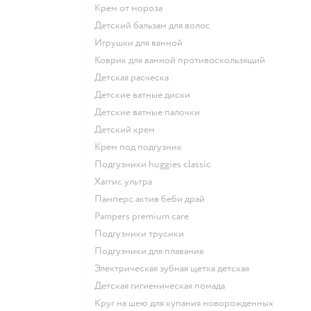
крем от мороза
детский бальзам для волос
игрушки для ванной
коврик для ванной противоскользящий
детская расческа
детские ватные диски
детские ватные палочки
детский крем
крем под подгузник
подгузники huggies classic
хаггис ультра
памперс актив беби драй
pampers premium care
подгузники трусики
подгузники для плавания
электрическая зубная щетка детская
детская гигиеническая помада
круг на шею для купания новорожденных