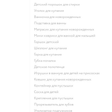
детский порошок для стирки
уголок для купания
ванночка для новорожденных
подставка для ванны
матрасик для купания новорожденных
мини коврики для ванной для малышей
горшок детский
шезлонг для купания
горка для купания
губка мочалка
детское полотенце
игрушки в ванную для детей на присосках
ковшик для купания новорожденных
контейнер для пустышки
соска для детей
крепление для пустышки
прорезыватель для зубов
утилизатор подгузников