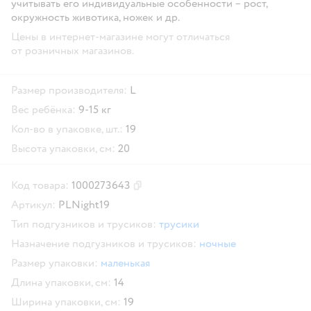
учитывать его индивидуальные особенности – рост,
окружность животика, ножек и др.
Цены в интернет-магазине могут отличаться
от розничных магазинов.
Размер производителя:
L
Вес ребёнка:
9-15 кг
Кол-во в упаковке, шт.:
19
Высота упаковки, см:
20
Код товара:
1000273643
Скопировать код товара
Артикул:
PLNight19
Тип подгузников и трусиков:
трусики
Назначение подгузников и трусиков:
ночные
Размер упаковки:
маленькая
Длина упаковки, см:
14
Ширина упаковки, см:
19