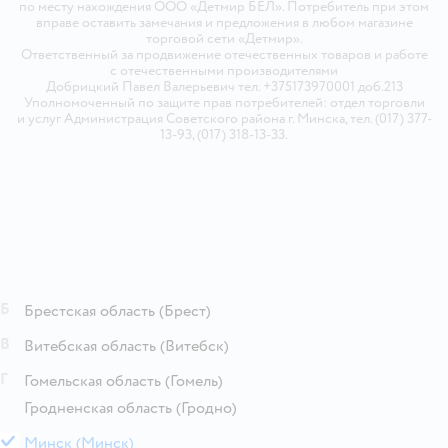
по месту нахождения ООО «Детмир БЕЛ». Потребитель при этом
вправе оставить замечания и предложения в любом магазине
торговой сети «Детмир».
Ответственный за продвижение отечественных товаров и работе
с отечественными производителями
Добрицкий Павел Валерьевич тел. +375173970001 доб.213
Уполномоченный по защите прав потребителей: отдел торговли
и услуг Администрация Советского района г. Минска, тел. (017) 377-
13-93, (017) 318-13-33.
Б
Брестская область
(Брест)
В
Витебская область
(Витебск)
Г
Гомельская область
(Гомель)
Гродненская область
(Гродно)
М
Минск
(Минск)