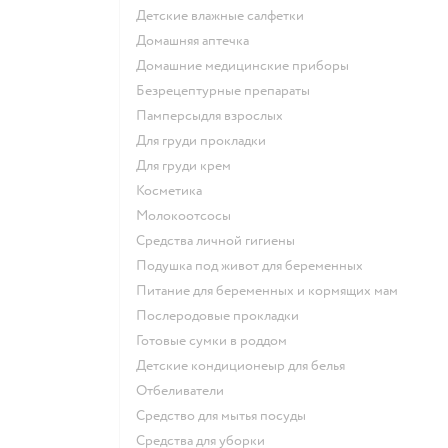
детские влажные салфетки
домашняя аптечка
домашние медицинские приборы
безрецептурные препараты
памперсыдля взрослых
для груди прокладки
для груди крем
косметика
Молокоотсосы
средства личной гигиены
подушка под живот для беременных
питание для беременных и кормящих мам
послеродовые прокладки
готовые сумки в роддом
детские кондиционеыр для белья
отбеливатели
средство для мытья посуды
средства для уборки