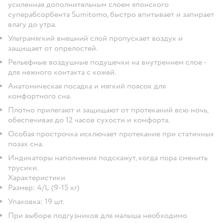
усиленная дополнительным слоем японского
суперабсорбента Sumitomo, быстро впитывает и запирает
влагу до утра.
Ультрамягкий внешний слой пропускает воздух и
защищает от опрелостей.
Рельефные воздушные подушечки на внутреннем слое -
для нежного контакта с кожей.
Анатомическая посадка и мягкий поясок для
комфортного сна.
Плотно прилегают и защищают от протеканий всю ночь,
обеспечивая до 12 часов сухости и комфорта.
Особая прострочка исключает протекание при статичных
позах сна.
Индикаторы наполнения подскажут, когда пора сменить
трусики.
Характеристики
Размер: 4/L (9-15 кг)
Упаковка: 19 шт.
При выборе подгузников для малыша необходимо