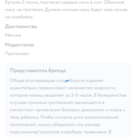
Купили 2 пачки, протекал каждую ночь в них. Обычные
ману не протекал. Думала ночные ману будут ещё лучше,
но ошиблась.
Достоинства
Мягкие
Недостатки
Протекают
Представитель бренда
Общая впитывающая способность изделия
значительно превосходит количество жидкости,
которое малыш выделяет за 3-6 часов. В большинстве
случаев причина протеканий заключается в
неплотном прилегании боковых резиночек и пояса к
телу ребенка. Чтобы снизить риск возникновения
протеканий, нужно убедиться, что размер
подгузников/трусиков подобран правильно. В