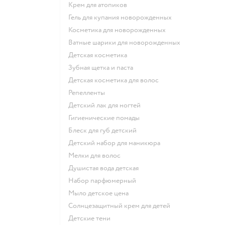
крем для атопиков
гель для купания новорожденных
косметика для новорожденных
ватные шарики для новорожденных
детская косметика
зубная щетка и паста
детская косметика для волос
репелленты
детский лак для ногтей
гигиенические помады
блеск для губ детский
детский набор для маникюра
мелки для волос
душистая вода детская
набор парфюмерный
мыло детское цена
солнцезащитный крем для детей
детские тени