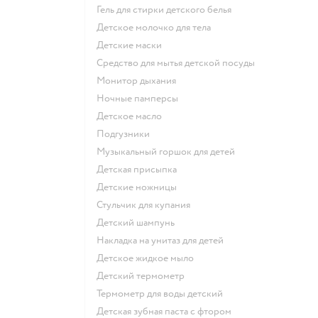
гель для стирки детского белья
детское молочко для тела
детские маски
средство для мытья детской посуды
монитор дыхания
ночные памперсы
детское масло
подгузники
музыкальный горшок для детей
детская присыпка
детские ножницы
стульчик для купания
детский шампунь
накладка на унитаз для детей
детское жидкое мыло
детский термометр
термометр для воды детский
детская зубная паста с фтором