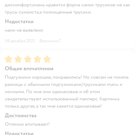
дискомфорт,очень нравится форма самих трусиков-не как
трусы сумоиста,а полноценные трусики.
Недостатки
нами не выявлено
08 декабря 2022
·
Вероника Г.
Рейтинг:
5
Общие впечатления
Подгузники хорошие, понравились! Но совсем не поняла
разницы с обычными подгузниками/трусиками manu и
ночными. По мне они одинаковые и об этом
свидетельствуют использованный памперс. Картинка
только другая, а так мне кажется одинаковые!
Достоинства
Отлично впитывают!
Недостатки