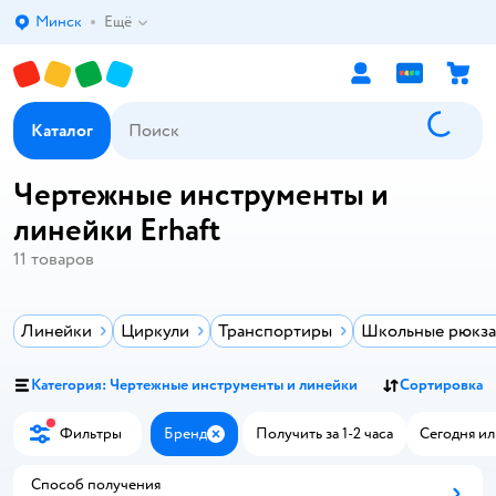
Минск
Ещё
Выбор адреса доставки.
Каталог
Чертежные инструменты и
линейки Erhaft
11
товаров
Линейки
Циркули
Транспортиры
Школьные рюкза
Категория: Чертежные инструменты и линейки
Сортировка
Фильтры
Бренд
Получить за 1-2 часа
Сегодня ил
Закрыть
Способ получения