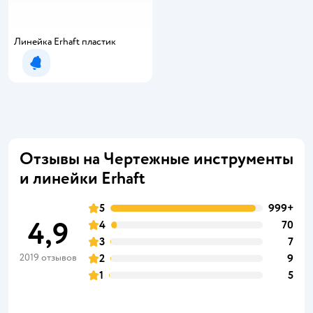
Линейка Erhaft пластик
Уведомить о появлении
Отзывы на Чертежные инструменты
и линейки Erhaft
5
999+
4,9
4
70
3
7
2019 отзывов
2
9
1
5