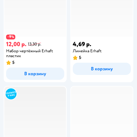
9
−
%
12,00 р.
4,69 р.
13,30 р.
Набор чертёжный Erhaft
Линейка Erhaft
пластик
5
5
В корзину
В корзину