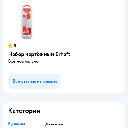
5
Набор чертёжный Erhaft
Все нормально
Все отзывы на товары
Категории
Бумажная
Дневники