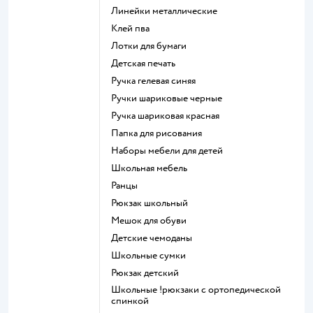
Линейки металлические
Клей пва
Лотки для бумаги
Детская печать
Ручка гелевая синяя
Ручки шариковые черные
Ручка шариковая красная
Папка для рисования
Наборы мебели для детей
Школьная мебель
Ранцы
Рюкзак школьный
Мешок для обуви
Детские чемоданы
Школьные сумки
Рюкзак детский
Школьные !рюкзаки с ортопедической
спинкой