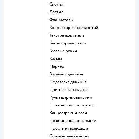
Скотчи
Ластик
Фломастеры
Корректор канцелярский
Текстовыделитель
Капиллярная ручка
Гелевые ручки
Калька
Маркер
Закладки для книг
Подставка для книг
Цветные карандаши
Ручка шариковая синяя
Ножницы канцелярские
Канцелярский клей
Ножницы канцелярские
Простые карандаши
Стикеры для записей