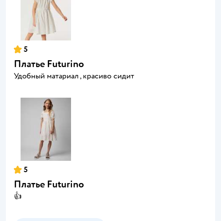
5
Платье Futurino
Удобный матариал , красиво сидит
5
Платье Futurino
👍