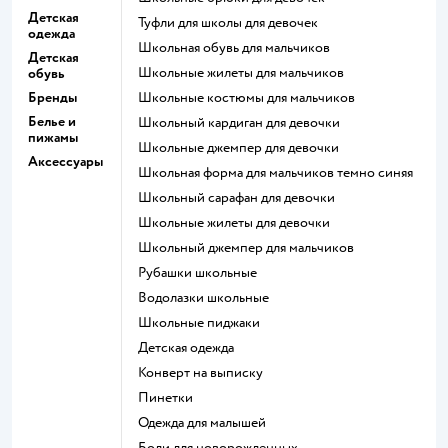
Детская
Туфли для школы для девочек
одежда
Школьная обувь для мальчиков
Детская
Школьные жилеты для мальчиков
обувь
Бренды
Школьные костюмы для мальчиков
Белье и
Школьный кардиган для девочки
пижамы
Школьные джемпер для девочки
Аксессуары
Школьная форма для мальчиков темно синяя
Школьный сарафан для девочки
Школьные жилеты для девочки
Школьный джемпер для мальчиков
Рубашки школьные
Водолазки школьные
Школьные пиджаки
Детская одежда
Конверт на выписку
Пинетки
Одежда для малышей
Боди для новорожденных