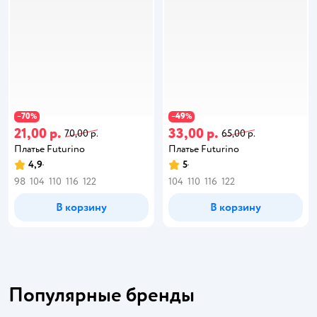
70
49
−
%
−
%
21,00 р.
33,00 р.
70,00 р.
65,00 р.
Платье Futurino
Платье Futurino
4,9
5
98
104
110
116
122
104
110
116
122
В корзину
В корзину
Популярные бренды