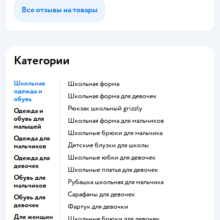
Все отзывы на товары
Категории
Школьная
Школьная форма
одежда и
Школьная форма для девочек
обувь
Рюкзак школьный grizzly
Одежда и
обувь для
Школьная форма для мальчиков
малышей
Школьные брюки для мальчика
Одежда для
Детские блузки для школы
мальчиков
Школьные юбки для девочек
Одежда для
девочек
Школьные платья для девочек
Обувь для
Рубашка школьная для мальчика
мальчиков
Сарафаны для девочек
Обувь для
девочек
Фартук для девочки
Для женщин
Школьные брюки для девочек