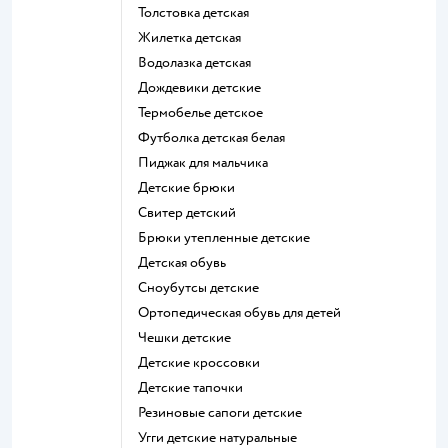
Толстовка детская
Жилетка детская
Водолазка детская
Дождевики детские
Термобелье детское
Футболка детская белая
Пиджак для мальчика
Детские брюки
Свитер детский
Брюки утепленные детские
Детская обувь
Сноубутсы детские
Ортопедическая обувь для детей
Чешки детские
Детские кроссовки
Детские тапочки
Резиновые сапоги детские
Угги детские натуральные