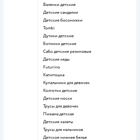
Валенки детские
Детские сандалии
Детские босоножки
Tombi
Дутики детские
Ботинки детские
Сабо детские резиновые
Детские кеды
Futurino
Капитошка
Купальники для девочек
Колготки детские
Детские носки
Трусы для девочек
Пижама детская
Детские халаты
Трусы для мальчиков
Детское нижнее белье