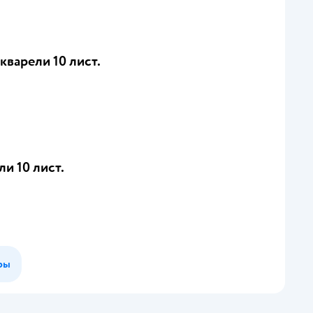
кварели 10 лист.
ли 10 лист.
ры