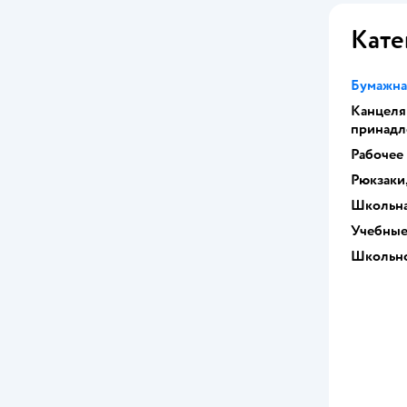
Кате
Бумажна
Канцеля
принадл
Рабочее
Рюкзаки
Школьна
Учебные
Школьно