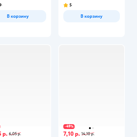
9
5
В корзину
В корзину
49
−
%
 р.
7,10 р.
6,05 р.
14,10 р.