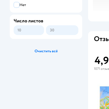
Нет
Число листов
Отзы
Очистить всё
4,9
1071 отзы