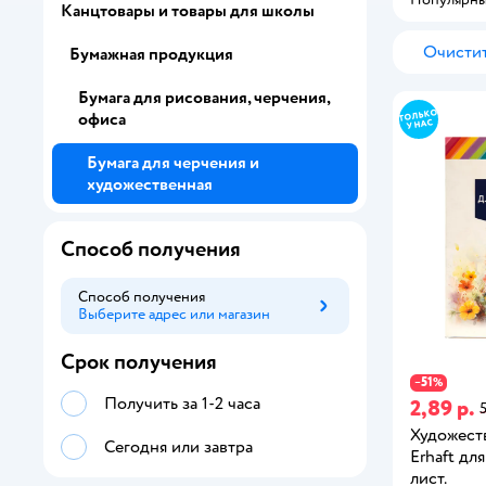
Канцтовары и товары для школы
Очистит
Бумажная продукция
Бумага для рисования, черчения,
офиса
Бумага для черчения и
художественная
Способ получения
Способ получения
Выберите адрес или магазин
Способ получения
Срок получения
51
−
%
Получить за 1-2 часа
2,89 р.
5
Художест
Сегодня или завтра
Erhaft дл
лист.