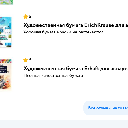
5
Художественная бумага ErichKrause для а
Хорошая бумага, краски не растекаются.
5
Художественная бумага Erhaft для акваре
Плотная качественная бумага
Все отзывы на това