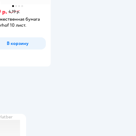
 р.
4,19 р.
жественная бумага
rhof 10 лист.
В корзину
Hatber