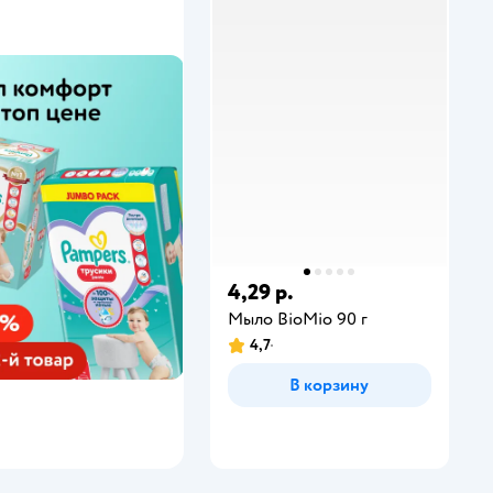
4,29 р.
Мыло BioMio 90 г
4,7
В корзину