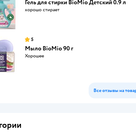
Гель для стирки BioMio Детский 0.9 л
хорошо стирает
5
Мыло BioMio 90 г
Хорошее
Все отзывы на това
гории