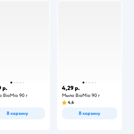
 р.
4,29 р.
 BioMio 90 г
Мыло BioMio 90 г
4,6
В корзину
В корзину