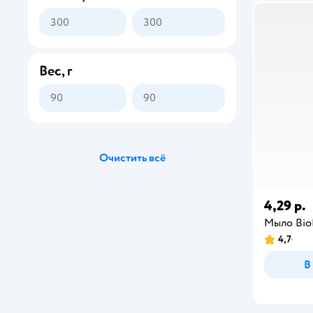
Все
BioMio
Вес, г
AQA baby
AQA dermika
BABOO
Очистить всё
Baby Balance
BabyGo
4,29 р.
Мыло Bio
Babyton
4,7
Baffy
В
Be Baby
Bimunica