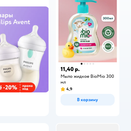
11,40 р.
Мыло жидкое BioMio 300
мл
4,9
В корзину