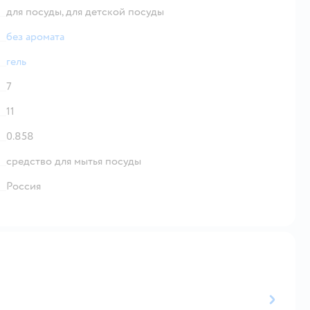
для посуды,
для детской посуды
без аромата
гель
7
11
0.858
средство для мытья посуды
Россия