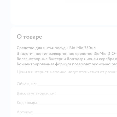
далее
О товаре
Средство для мытья посуды Bio Mio 750мл
Экологичное гипоаллергенное средство BioMio BIO-C
болезнетворные бактерии благодаря ионам серебра в 
Концентрированная формула позволяет экономно расх
Цены в интернет-магазине могут отличаться от розни
Объём, мл:
Высота упаковки, см:
Код товара:
Артикул: