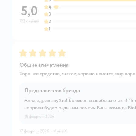
5,0
4
3
122 отзыва
2
1
Рейтинг:
5
Общие впечатления
Хорошее средство, мягкое, хорошо пенится, жир хоро
Представитель бренда
Анна, здравствуйте! Большое спасибо за отзыв! Пол
вопросы будем рады вам помочь. Ваша команда Bio
18 февраля 2026
17 февраля 2026
·
Анна Х.