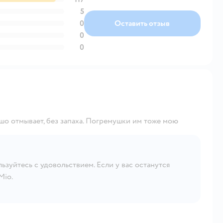
5
0
Оставить отзыв
0
0
шо отмывает, без запаха. Погремушки им тоже мою
ьзуйтесь с удовольствием. Если у вас останутся
Mio.