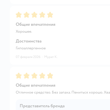
Рейтинг:
5
Общие впечатления
Хорошее.
Достоинства
Гипоаллергенное
07 февраля 2026
·
Мурат К.
Рейтинг:
5
Общие впечатления
Отличное средство. Без запаха. Пениться хорошо. Хва
Представитель бренда