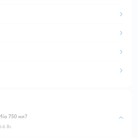
Mio 750 мл?
.6 Br.