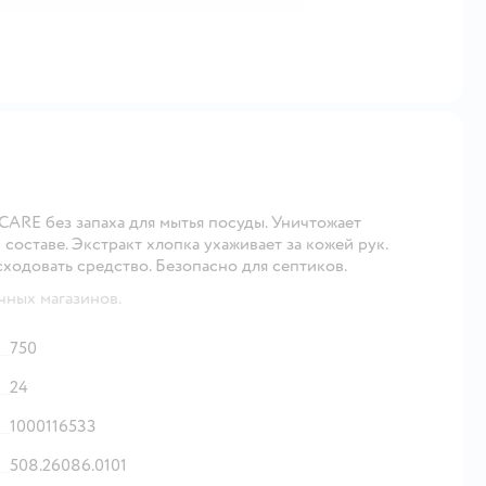
ARE без запаха для мытья посуды. Уничтожает
составе. Экстракт хлопка ухаживает за кожей рук.
одовать средство. Безопасно для септиков.
чных магазинов.
750
24
1000116533
508.26086.0101