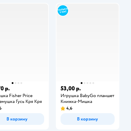
0 р.
53,00 р.
шка Fisher Price
Игрушка BabyGo планшет
емушка Гусь Кря Кря
Книжка-Мишка
6
4,6
В корзину
В корзину