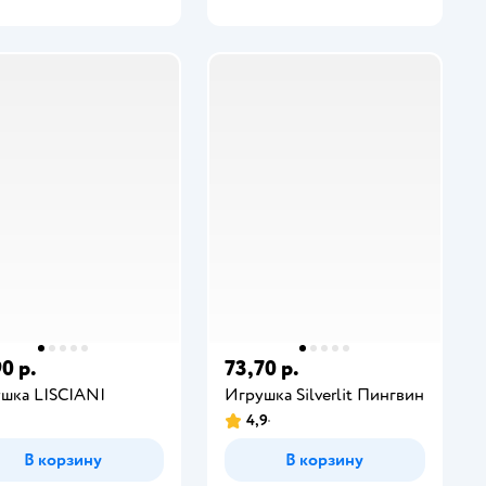
0 р.
73,70 р.
шка LISCIANI
Игрушка Silverlit Пингвин
4,9
В корзину
В корзину