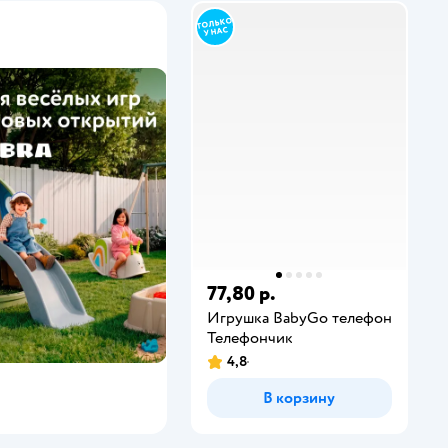
77,80 р.
Игрушка BabyGo телефон
Телефончик
4,8
В корзину