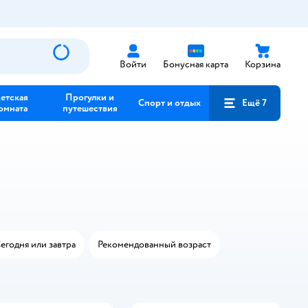
Войти
Бонусная карта
Корзина
етская
Прогулки и
Спорт и отдых
Ещё 7
омната
путешествия
егодня или завтра
Рекомендованный возраст