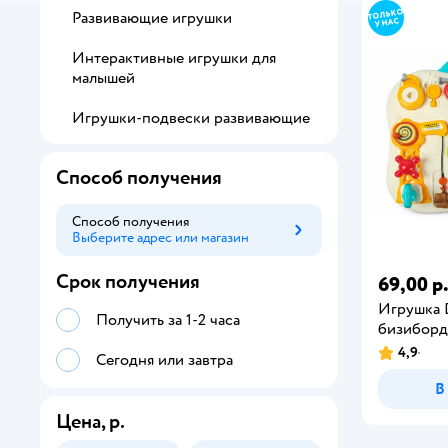
Развивающие игрушки
Интерактивные игрушки для
малышей
Игрушки-подвески развивающие
Способ получения
Способ получения
Выберите адрес или магазин
Способ получения
Срок получения
69,00 р
Игрушка 
Получить за 1-2 часа
бизиборд
4,9
Сегодня или завтра
В
Цена, р.