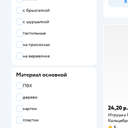
В
с брызгалкой
с шуршалкой
тактильные
на присосках
на веревочке
Материал основной
ПВХ
дерево
24,20 р.
картон
Игрушка 
пластик
Кольцебр
5