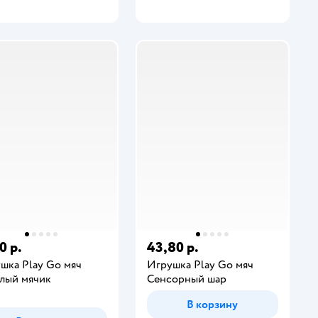
0 р.
43,80 р.
шка Play Go мяч
Игрушка Play Go мяч
лый мячик
Сенсорный шар
В корзину