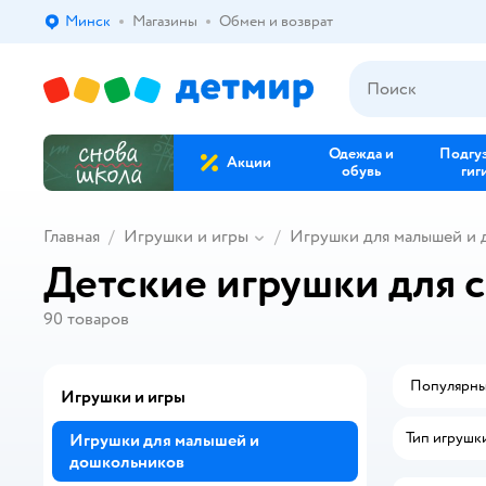
Минск
Магазины
Обмен и возврат
Выбор адреса доставки.
Одежда и
Подгу
Акции
обувь
гиг
Главная
Игрушки и игры
Игрушки для малышей и
Детские игрушки для 
90
товаров
Популярн
Игрушки и игры
Тип игрушк
Игрушки для малышей и
дошкольников