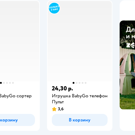
24,30 р.
BabyGo сортер
Игрушка BabyGo телефон
Пульт
3,6
 корзину
В корзину