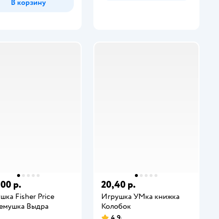
В корзину
,00 р.
20,40 р.
шка Fisher Price
Игрушка УМка книжка
емушка Выдра
Колобок
4,9