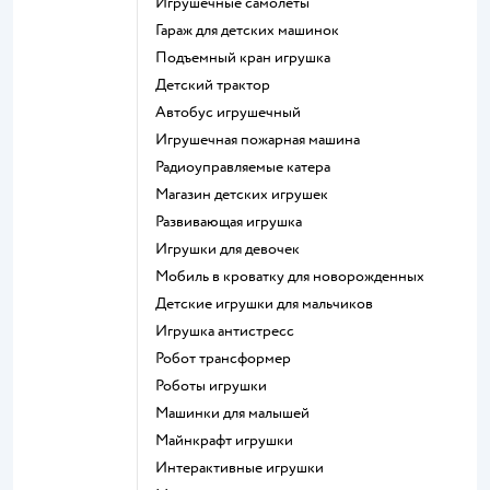
Игрушечные самолеты
Гараж для детских машинок
Подъемный кран игрушка
Детский трактор
Автобус игрушечный
Игрушечная пожарная машина
Радиоуправляемые катера
Магазин детских игрушек
Развивающая игрушка
Игрушки для девочек
Мобиль в кроватку для новорожденных
Детские игрушки для мальчиков
Игрушка антистресс
Робот трансформер
Роботы игрушки
Машинки для малышей
Майнкрафт игрушки
Интерактивные игрушки