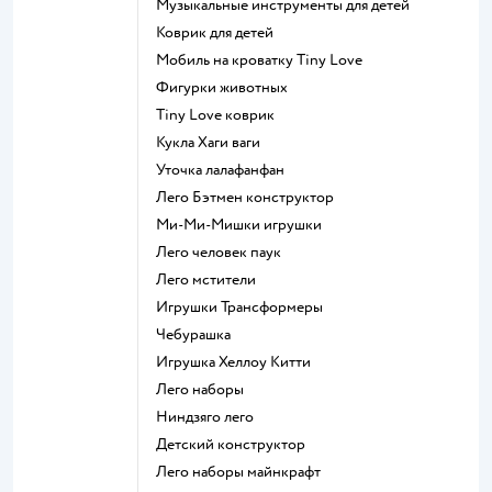
Музыкальные инструменты для детей
Коврик для детей
Мобиль на кроватку Tiny Love
Фигурки животных
Tiny Love коврик
Кукла Хаги ваги
Уточка лалафанфан
Лего Бэтмен конструктор
Ми-Ми-Мишки игрушки
Лего человек паук
Лего мстители
Игрушки Трансформеры
Чебурашка
Игрушка Хеллоу Китти
Лего наборы
Ниндзяго лего
Детский конструктор
Лего наборы майнкрафт