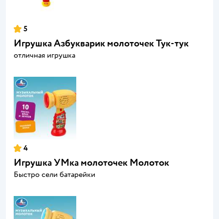
5
Игрушка Азбукварик молоточек Тук-тук
отличная игрушка
4
Игрушка УМка молоточек Молоток
Быстро сели батарейки