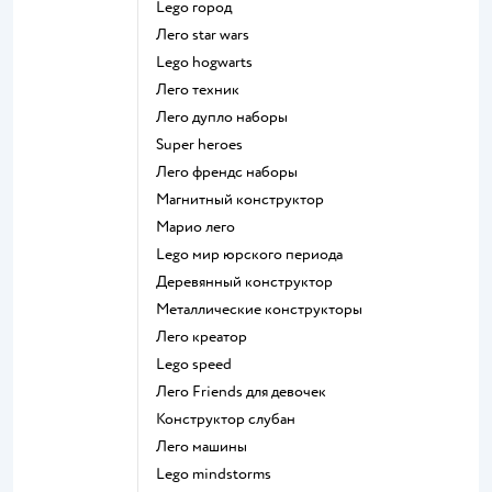
Lego город
Лего star wars
Lego hogwarts
Лего техник
Лего дупло наборы
Super heroes
Лего френдс наборы
Магнитный конструктор
Марио лего
Lego мир юрского периода
Деревянный конструктор
Металлические конструкторы
Лего креатор
Lego speed
Лего Friends для девочек
Конструктор слубан
Лего машины
Lego mindstorms