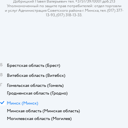
Добрицкий Павел Валерьевич тел. +375173970001 доб.213
Уполномоченный по защите прав потребителей: отдел торговли
и услуг Администрация Советского района г. Минска, тел. (017) 377-
13-93, (017) 318-13-33.
Б
Брестская область
(Брест)
В
Витебская область
(Витебск)
Г
Гомельская область
(Гомель)
Гродненская область
(Гродно)
М
Минск
(Минск)
Минская область
(Минская область)
Могилевская область
(Могилев)