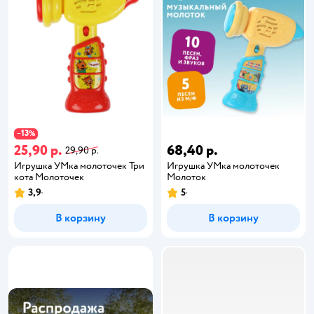
13
−
%
25,90 р.
68,40 р.
29,90 р.
Игрушка УМка молоточек Три
Игрушка УМка молоточек
кота Молоточек
Молоток
3,9
5
В корзину
В корзину