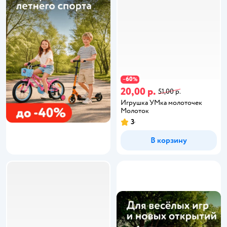
60
−
%
20,00 р.
51,00 р.
Игрушка УМка молоточек
Молоток
3
В корзину