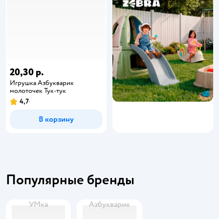
20,30 р.
Игрушка Азбукварик
молоточек Тук-тук
4,7
В корзину
Популярные бренды
УМка
Азбукварик