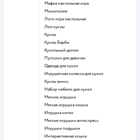
Мафия настольная игра
Монополия
Лото игра настольная
Лол куклы
Куклы
Куклы Барби
Кукольный домик
Пупсики для девочек
Одежда для кукол
Игрушечная коляска для кукол
Куклы винкс
Набор мебели для кукол
Мягкие игрушки
Мягкая игрушка мишка
Игрушка котик
Мягкие игрушки антистресс
Игрушки подушки
Интерактивная кошка