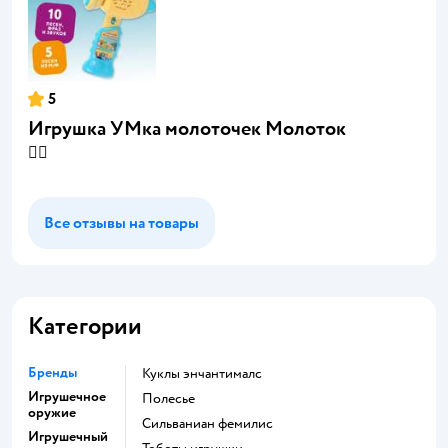
5
Игрушка УМка молоточек Молоток
👍🏻
Все отзывы на товары
Категории
Бренды
Куклы энчантималс
Игрушечное
Полесье
оружие
Сильваниан фемилис
Игрушечный