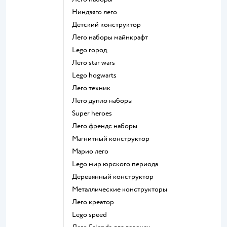
Ниндзяго лего
Детский конструктор
Лего наборы майнкрафт
Lego город
Лего star wars
Lego hogwarts
Лего техник
Лего дупло наборы
Super heroes
Лего френдс наборы
Магнитный конструктор
Марио лего
Lego мир юрского периода
Деревянный конструктор
Металлические конструкторы
Лего креатор
Lego speed