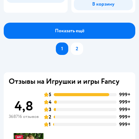
В корзину
Показать ещё
1
2
Отзывы на Игрушки и игры Fancy
5
999+
4,8
4
999+
3
999+
368716 отзывов
2
999+
1
999+