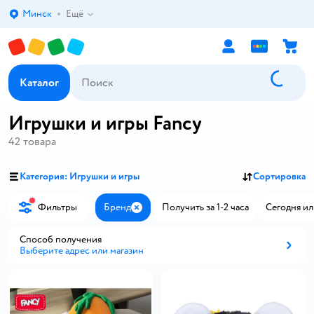
Минск
Ещё
Выбор адреса доставки.
Каталог
Игрушки и игры Fancy
42
товара
Категория: Игрушки и игры
Сортировка
Фильтры
Бренд
Получить за 1-2 часа
Сегодня ил
Закрыть
Способ получения
Выберите адрес или магазин
Способ получения