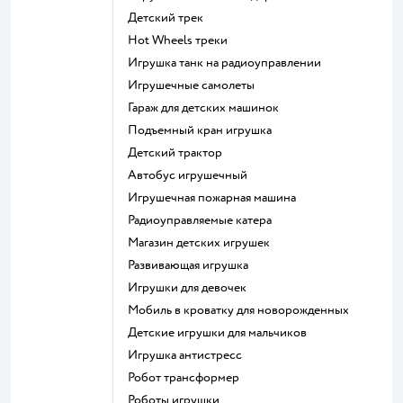
Детский трек
Hot Wheels треки
Игрушка танк на радиоуправлении
Игрушечные самолеты
Гараж для детских машинок
Подъемный кран игрушка
Детский трактор
Автобус игрушечный
Игрушечная пожарная машина
Радиоуправляемые катера
Магазин детских игрушек
Развивающая игрушка
Игрушки для девочек
Мобиль в кроватку для новорожденных
Детские игрушки для мальчиков
Игрушка антистресс
Робот трансформер
Роботы игрушки