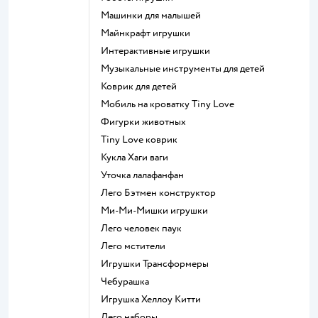
Машинки для малышей
Майнкрафт игрушки
Интерактивные игрушки
Музыкальные инструменты для детей
Коврик для детей
Мобиль на кроватку Tiny Love
Фигурки животных
Tiny Love коврик
Кукла Хаги ваги
Уточка лалафанфан
Лего Бэтмен конструктор
Ми-Ми-Мишки игрушки
Лего человек паук
Лего мстители
Игрушки Трансформеры
Чебурашка
Игрушка Хеллоу Китти
Лего наборы