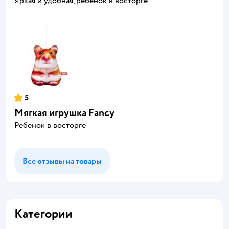
Яркая и удобная, ребенок в восторге
5
Мягкая игрушка Fancy
Ребенок в восторге
Все отзывы на товары
Категории