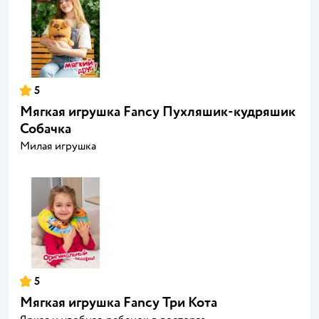
5
Мягкая игрушка Fancy Пухляшик-кудряшик
Собачка
Милая игрушка
5
Мягкая игрушка Fancy Три Кота