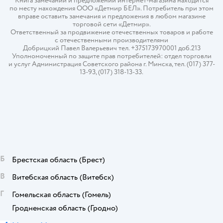
Книга замечаний и предложений интернет-магазина находится
по месту нахождения ООО «Детмир БЕЛ». Потребитель при этом
вправе оставить замечания и предложения в любом магазине
торговой сети «Детмир».
Ответственный за продвижение отечественных товаров и работе
с отечественными производителями
Добрицкий Павел Валерьевич тел. +375173970001 доб.213
Уполномоченный по защите прав потребителей: отдел торговли
и услуг Администрация Советского района г. Минска, тел. (017) 377-
13-93, (017) 318-13-33.
Б
Брестская область
(Брест)
В
Витебская область
(Витебск)
Г
Гомельская область
(Гомель)
Гродненская область
(Гродно)