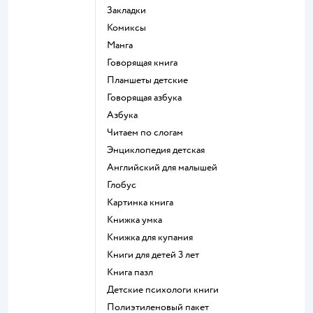
закладки
комиксы
манга
говорящая книга
Планшеты детские
говорящая азбука
азбука
читаем по слогам
энциклопедия детская
английский для малышей
глобус
картинка книга
книжка умка
книжка для купания
книги для детей 3 лет
книга пазл
детские психологи книги
полиэтиленовый пакет