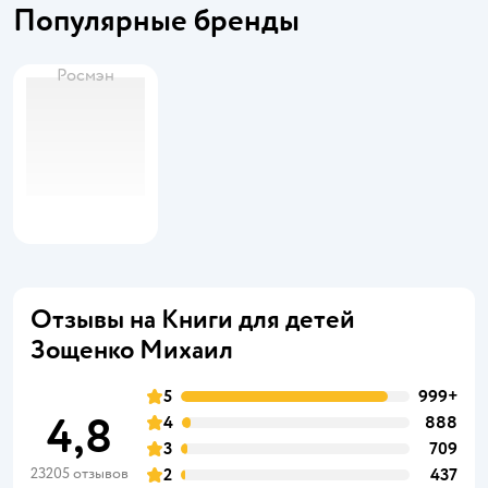
Популярные бренды
Росмэн
Отзывы на Книги для детей
Зощенко Михаил
5
999+
4,8
4
888
3
709
23205 отзывов
2
437