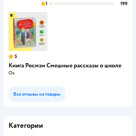
1
199
5
Книга Росмэн Смешные рассказы о школе
Ок
Все отзывы на товары
Категории