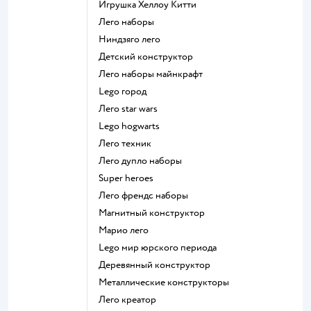
Игрушка Хеллоу Китти
Лего наборы
Ниндзяго лего
Детский конструктор
Лего наборы майнкрафт
Lego город
Лего star wars
Lego hogwarts
Лего техник
Лего дупло наборы
Super heroes
Лего френдс наборы
Магнитный конструктор
Марио лего
Lego мир юрского периода
Деревянный конструктор
Металлические конструкторы
Лего креатор