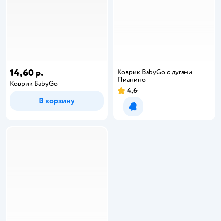
14,60 р.
Коврик BabyGo с дугами
Пианино
Коврик BabyGo
4,6
В корзину
Уведомить о появлении