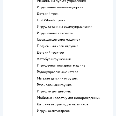
Машины на пульте управления
Игрушечная железная дорога
Детский трек
Hot Wheels треки
Игрушка танк на радиоуправлении
Игрушечные самолеты
Гараж для детских машинок
Подъемный кран игрушка
Детский трактор
Автобус игрушечный
Игрушечная пожарная машина
Радиоуправляемые катера
Магазин детских игрушек
Развивающая игрушка
Игрушки для девочек
Мобиль в кроватку для новорожденных
Детские игрушки для мальчиков
Игрушка антистресс