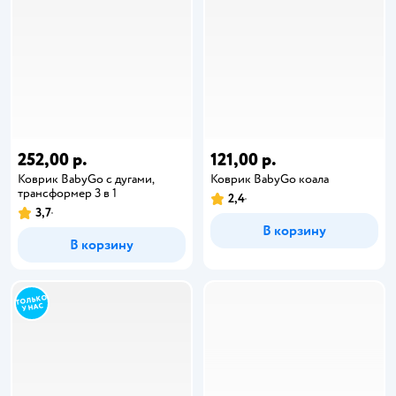
252,00 р.
121,00 р.
Коврик BabyGo с дугами,
Коврик BabyGo коала
трансформер 3 в 1
2,4
3,7
В корзину
В корзину