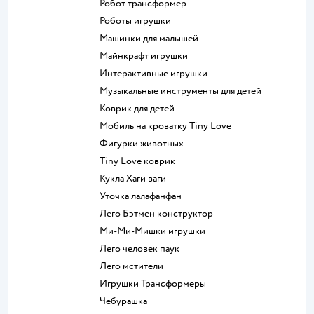
Робот трансформер
Роботы игрушки
Машинки для малышей
Майнкрафт игрушки
Интерактивные игрушки
Музыкальные инструменты для детей
Коврик для детей
Мобиль на кроватку Tiny Love
Фигурки животных
Tiny Love коврик
Кукла Хаги ваги
Уточка лалафанфан
Лего Бэтмен конструктор
Ми-Ми-Мишки игрушки
Лего человек паук
Лего мстители
Игрушки Трансформеры
Чебурашка