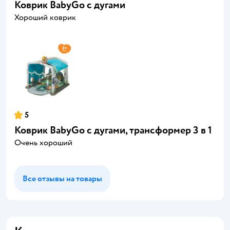
Коврик BabyGo с дугами
Хороший коврик
5
Коврик BabyGo с дугами, трансформер 3 в 1
Очень хороший
Все отзывы на товары