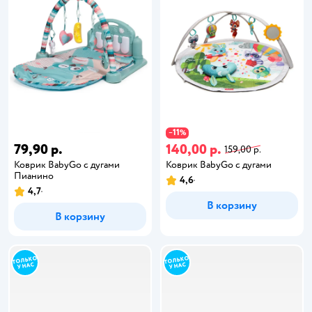
11
−
%
79,90 р.
140,00 р.
159,00 р.
Коврик BabyGo с дугами
Коврик BabyGo с дугами
Пианино
4,6
4,7
В корзину
В корзину