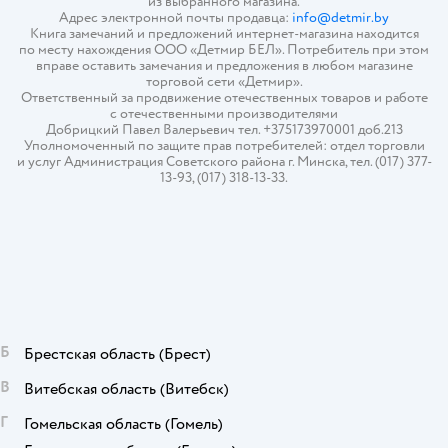
из выбранного магазина.
Адрес электронной почты продавца:
info@detmir.by
Книга замечаний и предложений интернет-магазина находится
по месту нахождения ООО «Детмир БЕЛ». Потребитель при этом
вправе оставить замечания и предложения в любом магазине
торговой сети «Детмир».
Ответственный за продвижение отечественных товаров и работе
с отечественными производителями
Добрицкий Павел Валерьевич тел. +375173970001 доб.213
Уполномоченный по защите прав потребителей: отдел торговли
и услуг Администрация Советского района г. Минска, тел. (017) 377-
13-93, (017) 318-13-33.
Б
Брестская область
(Брест)
В
Витебская область
(Витебск)
Г
Гомельская область
(Гомель)