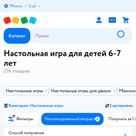
Минск
Ещё
Выбор адреса доставки.
Каталог
Настольная игра для детей 6-7
лет
276
товаров
Настольные игры
Настольные игры для двоих
Манчкин
Категория: Настольные игры
Сортировка
Фильтры
Рекомендованный возраст
Получить за 1-
Закрыть
Способ получения