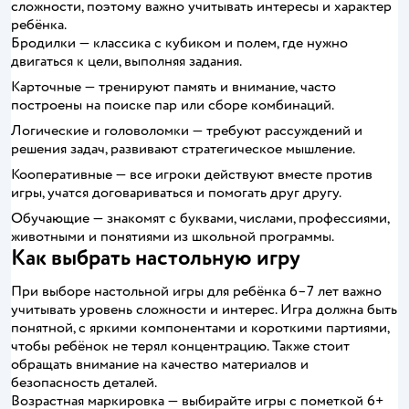
сложности, поэтому важно учитывать интересы и характер
ребёнка.
Бродилки — классика с кубиком и полем, где нужно
двигаться к цели, выполняя задания.
Карточные — тренируют память и внимание, часто
построены на поиске пар или сборе комбинаций.
Логические и головоломки — требуют рассуждений и
решения задач, развивают стратегическое мышление.
Кооперативные — все игроки действуют вместе против
игры, учатся договариваться и помогать друг другу.
Обучающие — знакомят с буквами, числами, профессиями,
животными и понятиями из школьной программы.
Как выбрать настольную игру
При выборе настольной игры для ребёнка 6–7 лет важно
учитывать уровень сложности и интерес. Игра должна быть
понятной, с яркими компонентами и короткими партиями,
чтобы ребёнок не терял концентрацию. Также стоит
обращать внимание на качество материалов и
безопасность деталей.
Возрастная маркировка — выбирайте игры с пометкой 6+