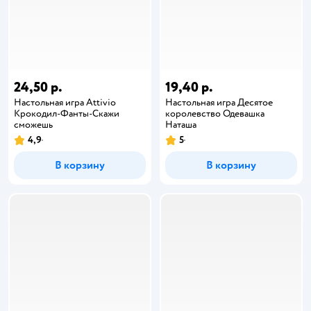
24,50 р.
19,40 р.
Настольная игра Attivio
Настольная игра Десятое
Крокодил-Фанты-Скажи
королевство Одевашка
сможешь
Наташа
4,9
5
В корзину
В корзину