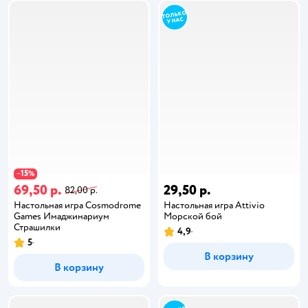
15
−
%
69,50 р.
29,50 р.
82,00 р.
Настольная игра Cosmodrome
Настольная игра Attivio
Games Имаджинариум
Морской бой
Страшилки
4,9
5
В корзину
В корзину