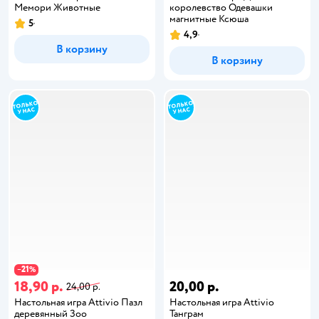
Мемори Животные
королевство Одевашки
магнитные Ксюша
5
4,9
В корзину
В корзину
21
−
%
18,90 р.
20,00 р.
24,00 р.
Настольная игра Attivio Пазл
Настольная игра Attivio
деревянный Зоо
Танграм