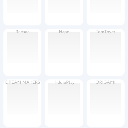
Звезда
Hape
TomToyer
DREAM MAKERS
KiddiePlay
ORIGAMI