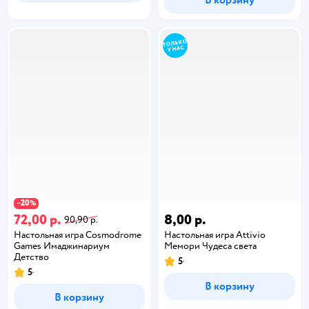
В корзину
20
−
%
72,00 р.
8,00 р.
90,90 р.
Настольная игра Cosmodrome
Настольная игра Attivio
Games Имаджинариум
Мемори Чудеса света
Детство
5
5
В корзину
В корзину