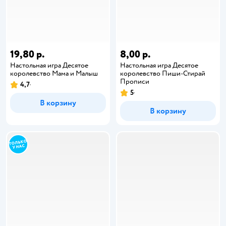
19,80 р.
8,00 р.
Настольная игра Десятое
Настольная игра Десятое
королевство Мама и Малыш
королевство Пиши-Стирай
Прописи
4,7
5
В корзину
В корзину