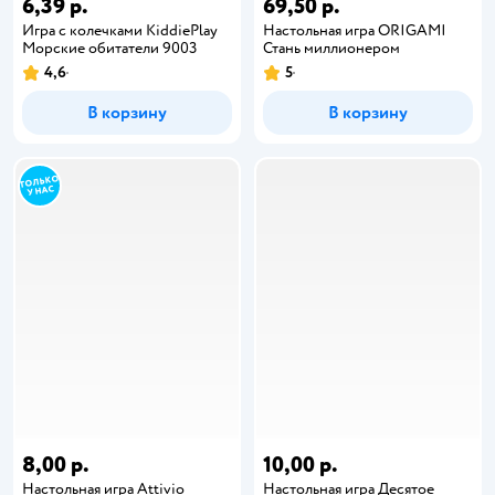
6,39 р.
69,50 р.
Игра с колечками KiddiePlay
Настольная игра ORIGAMI
Морские обитатели 9003
Стань миллионером
4,6
5
В корзину
В корзину
8,00 р.
10,00 р.
Настольная игра Attivio
Настольная игра Десятое