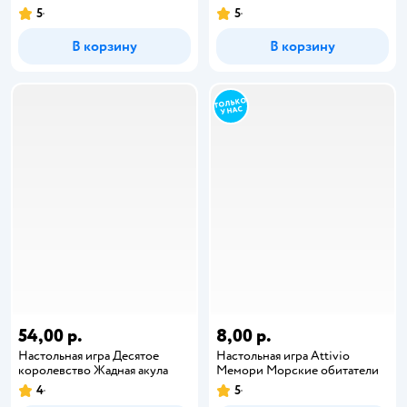
5
5
В корзину
В корзину
54,00 р.
8,00 р.
Настольная игра Десятое
Настольная игра Attivio
королевство Жадная акула
Мемори Морские обитатели
4
5