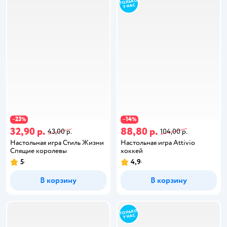
23
14
−
%
−
%
32,90 р.
88,80 р.
43,00 р.
104,00 р.
Настольная игра Стиль Жизни
Настольная игра Attivio
Спящие королевы
хоккей
5
4,9
В корзину
В корзину