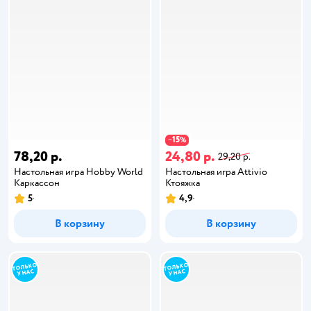
15
−
%
78,20 р.
24,80 р.
29,20 р.
Настольная игра Hobby World
Настольная игра Attivio
Каркассон
Ктояжка
5
4,9
В корзину
В корзину