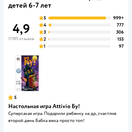
детей 6-7 лет
5
999+
4,9
4
777
3
306
17395 отзывов
2
155
1
97
5
Настольная игра Attivio Бу!
Суперсакая игра. Подарили ребенку на др, счастлив
второй день Бабка ежка просто топ!