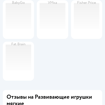
BabyGo
УМка
Fisher Price
Fat Brain
Отзывы на Развивающие игрушки
мягкие