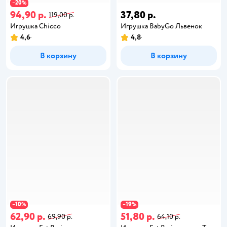
20
−
%
94,90 р.
37,80 р.
119,00 р.
Игрушка Chicco
Игрушка BabyGo Львенок
4,6
4,8
В корзину
В корзину
10
19
−
%
−
%
62,90 р.
51,80 р.
69,90 р.
64,10 р.