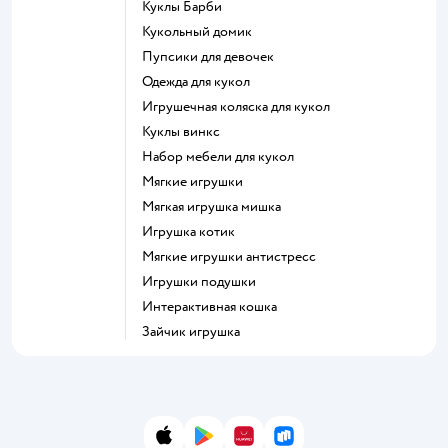
Куклы Барби
Кукольный домик
Пупсики для девочек
Одежда для кукол
Игрушечная коляска для кукол
Куклы винкс
Набор мебели для кукол
Мягкие игрушки
Мягкая игрушка мишка
Игрушка котик
Мягкие игрушки антистресс
Игрушки подушки
Интерактивная кошка
Зайчик игрушка
App Store
Google Play
AppGallery
RuStore