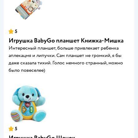
5
Игрушка BabyGo планшет Книжка-Мишка
Интересный планшет, больше привлекает ребенка
аплекацмя и липучки. Сам планшет не громкий, я бы
даже сказала тихий. Голос немного странный, можно
было повеселее)
5
Игрушка BabyGo Щенок