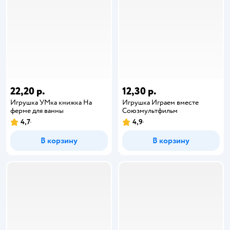
22,20 р.
12,30 р.
Игрушка УМка книжка На
Игрушка Играем вместе
ферме для ванны
Союзмультфильм
4,7
4,9
В корзину
В корзину