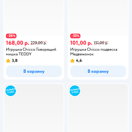
26
33
−
%
−
%
168,00 р.
101,00 р.
229,00 р.
151,00 р.
Игрушка Chicco Говорящий
Игрушка Chicco подвеска
мишка TEDDY
Медвежонок
3,8
4,6
В корзину
В корзину