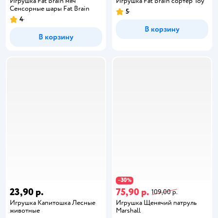
Игрушка Fat Brain мяч
Игрушка Fat Brain сортер Toy
Сенсорные шары Fat Brain
5
4
В корзину
В корзину
30
−
%
23,90 р.
75,90 р.
109,00 р.
Игрушка Капитошка Лесные
Игрушка Щенячий патруль
животные
Marshall