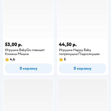
53,00 р.
44,50 р.
Игрушка BabyGo планшет
Игрушка Happy Baby
Книжка-Мишка
погремушка Подсолнушек
4,6
5
В корзину
В корзину