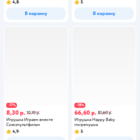
4,8
5
В корзину
В корзину
17
18
−
%
−
%
8,30 р.
66,60 р.
10,10 р.
81,60 р.
Игрушка Играем вместе
Игрушка Happy Baby
Союзмультфильм
погремушка
4,9
5