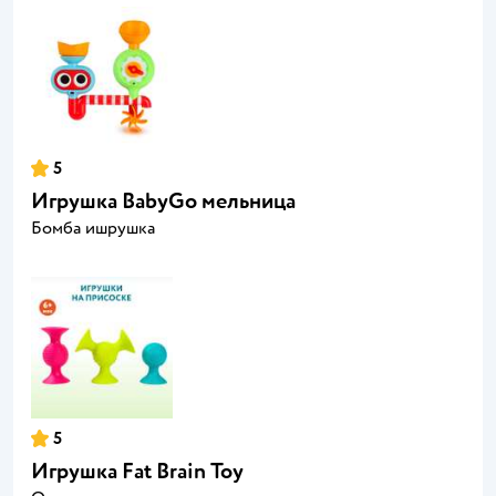
5
Игрушка BabyGo мельница
Бомба ишрушка
5
Игрушка Fat Brain Toy