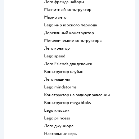
Лего френдс наборы
Магнитный конструктор
Марио лего
Lego мир юрского периода
Деревянный конструктор
Металлические конструкторы
Лего креатор
Lego speed
Лего Friends для девочек
Конструктор слубан
Лего машины
Lego mindstorms
Конструктор на радиоуправлении
Конструктор mega bloks
Lego классик
Lego princess
Лего джуниорс
Настольные игры