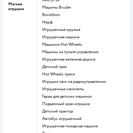
Мягкие
Машины Bruder
игрушки
Bondibon
Нерф
Игрушечные оружия
Игрушечная машина
Машинки Hot Wheels
Машины на пульте управления
Игрушечная железная дорога
Детский трек
Hot Wheels треки
Игрушка танк на радиоуправлении
Игрушечные самолеты
Гараж для детских машинок
Подъемный кран игрушка
Детский трактор
Автобус игрушечный
Игрушечная пожарная машина