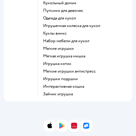
Кукольный домик
Пупсики для девочек
Одежда для кукол
Игрушечная коляска для кукол
Куклы винкс
Набор мебели для кукол
Мягкие игрушки
Мягкая игрушка мишка
Игрушка котик
Мягкие игрушки антистресс
Игрушки подушки
Интерактивная кошка
Зайчик игрушка
App Store
Google Play
AppGallery
RuStore