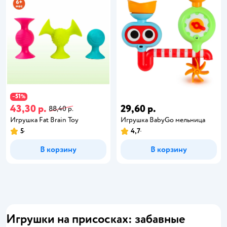
51
−
%
43,30 р.
29,60 р.
88,40 р.
Игрушка Fat Brain Toy
Игрушка BabyGo мельница
5
4,7
В корзину
В корзину
Игрушки на присосках: забавные