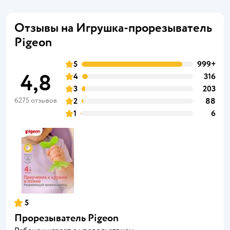
Отзывы на Игрушка-прорезыватель
Pigeon
5
999+
4,8
4
316
3
203
6275 отзывов
2
88
1
6
5
Прорезыватель Pigeon