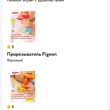
Ребенок играет с удовольствием
5
Прорезыватель Pigeon
Хороший
5