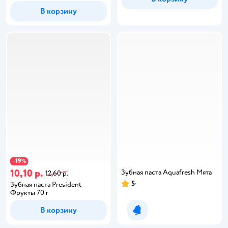
В корзину
19
−
%
10,10 р.
Зубная паста Aquafresh Мята
12,60 р.
5
Зубная паста President
Фрукты 70 г
В корзину
Уведомить о появлении