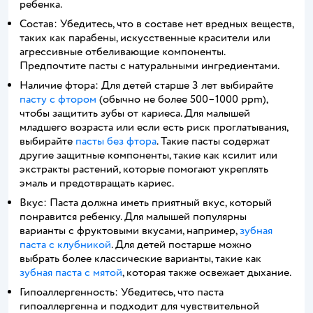
ребенка.
Состав: Убедитесь, что в составе нет вредных веществ,
таких как парабены, искусственные красители или
агрессивные отбеливающие компоненты.
Предпочтите пасты с натуральными ингредиентами.
Наличие фтора: Для детей старше 3 лет выбирайте
пасту с фтором
(обычно не более 500–1000 ppm),
чтобы защитить зубы от кариеса. Для малышей
младшего возраста или если есть риск проглатывания,
выбирайте
пасты без фтора
. Такие пасты содержат
другие защитные компоненты, такие как ксилит или
экстракты растений, которые помогают укреплять
эмаль и предотвращать кариес.
Вкус: Паста должна иметь приятный вкус, который
понравится ребенку. Для малышей популярны
варианты с фруктовыми вкусами, например,
зубная
паста с клубникой
. Для детей постарше можно
выбрать более классические варианты, такие как
зубная паста с мятой
, которая также освежает дыхание.
Гипоаллергенность: Убедитесь, что паста
гипоаллергенна и подходит для чувствительной