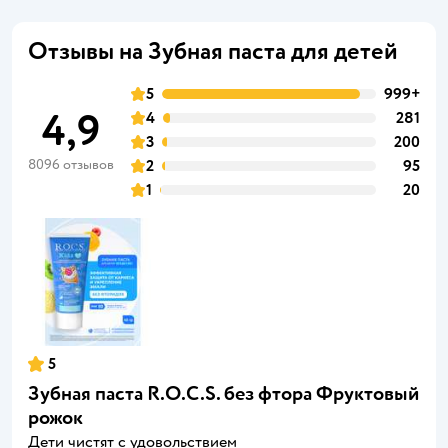
Отзывы на Зубная паста для детей
5
999+
4,9
4
281
3
200
8096 отзывов
2
95
1
20
5
Зубная паста R.O.C.S. без фтора Фруктовый
рожок
Дети чистят с удовольствием