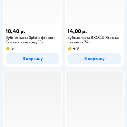
10,40 р.
14,00 р.
Зубная паста Splat с фтором
Зубная паста R.O.C.S. Ягодная
Сочный виноград 55 г
свежесть 74 г
5
4,9
В корзину
В корзину