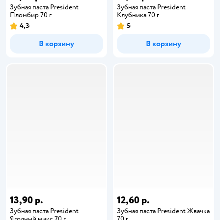
Зубная паста President
Зубная паста President
Пломбир 70 г
Клубника 70 г
4,3
5
В корзину
В корзину
13,90 р.
12,60 р.
Зубная паста President
Зубная паста President Жвачка
Ягодный микс 70 г
70 г