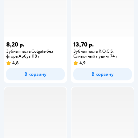
8,20 р.
13,70 р.
Зубная паста Colgate без
Зубная паста R.O.C.S.
фтора Арбуз 118 г
Сливочный пудинг 74 г
4,8
4,9
В корзину
В корзину