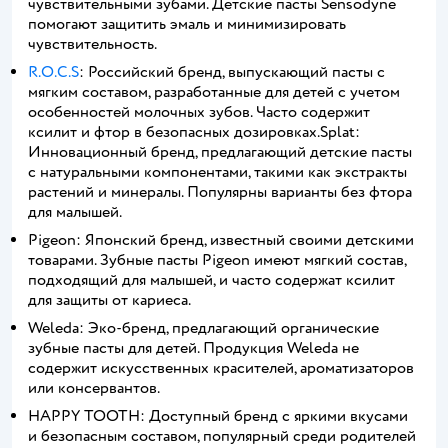
чувствительными зубами. Детские пасты Sensodyne
помогают защитить эмаль и минимизировать
чувствительность.
R.O.C.S
: Российский бренд, выпускающий пасты с
мягким составом, разработанные для детей с учетом
особенностей молочных зубов. Часто содержит
ксилит и фтор в безопасных дозировках.Splat:
Инновационный бренд, предлагающий детские пасты
с натуральными компонентами, такими как экстракты
растений и минералы. Популярны варианты без фтора
для малышей.
Pigeon: Японский бренд, известный своими детскими
товарами. Зубные пасты Pigeon имеют мягкий состав,
подходящий для малышей, и часто содержат ксилит
для защиты от кариеса.
Weleda: Эко-бренд, предлагающий органические
зубные пасты для детей. Продукция Weleda не
содержит искусственных красителей, ароматизаторов
или консервантов.
HAPPY TOOTH: Доступный бренд с яркими вкусами
и безопасным составом, популярный среди родителей