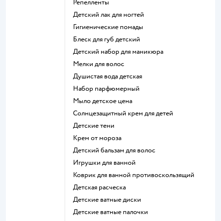
репелленты
детский лак для ногтей
гигиенические помады
блеск для губ детский
детский набор для маникюра
мелки для волос
душистая вода детская
набор парфюмерный
мыло детское цена
солнцезащитный крем для детей
детские тени
крем от мороза
детский бальзам для волос
игрушки для ванной
коврик для ванной противоскользящий
детская расческа
детские ватные диски
детские ватные палочки