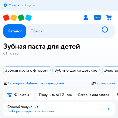
Минск
Ещё
Выбор адреса доставки.
Каталог
Зубная паста для детей
61
товар
Зубная паста с фтором
Зубные щетки детские
Электр
Категория: Зубная паста для детей
Сортировка
Фильтры
Получить за 1-2 часа
Сегодня или завтра
Способ получения
Выберите адрес или магазин
Способ получения