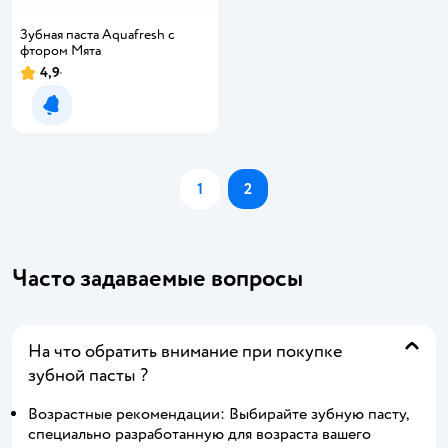
Зубная паста Aquafresh с
фтором Мята
4,9
Уведомить о появлении
1
2
Часто задаваемые вопросы
На что обратить внимание при покупке
зубной пасты ?
Возрастные рекомендации: Выбирайте зубную пасту,
специально разработанную для возраста вашего