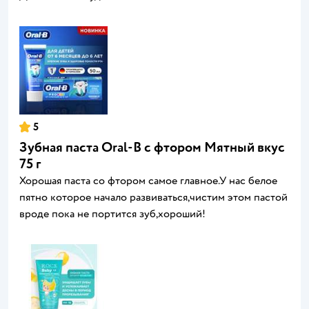
5
Зубная паста Oral-B с фтором Мятный вкус
75 г
Хорошая паста со фтором самое главное.У нас белое
пятно которое начало развиваться,чистим этом пастой
вроде пока не портится зуб,хороший!