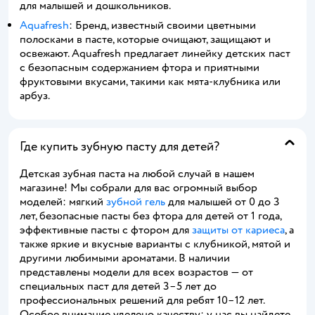
для малышей и дошкольников.
Aquafresh
: Бренд, известный своими цветными
полосками в пасте, которые очищают, защищают и
освежают. Aquafresh предлагает линейку детских паст
с безопасным содержанием фтора и приятными
фруктовыми вкусами, такими как мята-клубника или
арбуз.
Где купить зубную пасту для детей?
Детская зубная паста на любой случай в нашем
магазине! Мы собрали для вас огромный выбор
моделей: мягкий
зубной гель
для малышей от 0 до 3
лет, безопасные пасты без фтора для детей от 1 года,
эффективные пасты с фтором для
защиты от кариеса
, а
также яркие и вкусные варианты с клубникой, мятой и
другими любимыми ароматами. В наличии
представлены модели для всех возрастов — от
специальных паст для детей 3–5 лет до
профессиональных решений для ребят 10–12 лет.
Особое внимание уделено качеству: у нас вы найдете