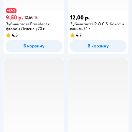
24
−
%
9,50 р.
12,00 р.
12,60 р.
Зубная паста President с
Зубная паста R.O.C.S. Кокос и
фтором Леденец 70 г
ваниль 74 г
4,5
4,7
В корзину
В корзину