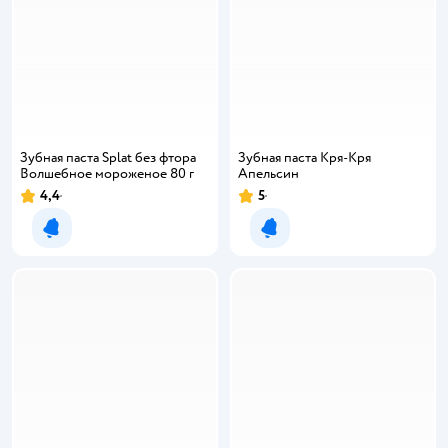
Зубная паста Splat без фтора
Зубная паста Кря-Кря
Волшебное мороженое 80 г
Апельсин
4,4
5
Уведомить о появлении
Уведомить о появлении