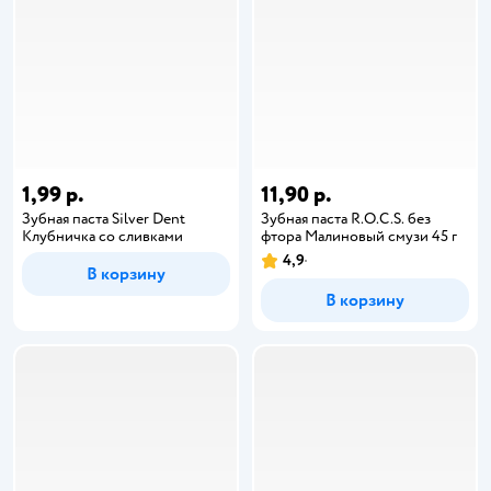
1,99 р.
11,90 р.
Зубная паста Silver Dent
Зубная паста R.O.C.S. без
Клубничка со сливками
фтора Малиновый смузи 45 г
4,9
В корзину
В корзину