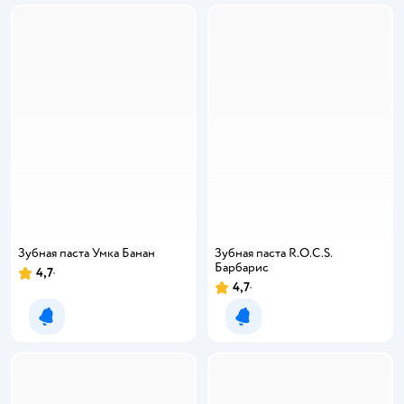
Зубная паста Умкa Банан
Зубная паста R.O.C.S.
Барбарис
4,7
4,7
Уведомить о появлении
Уведомить о появлении