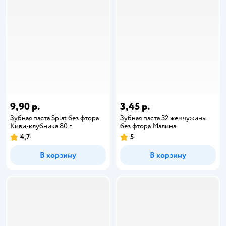
9,90 р.
3,45 р.
Зубная паста Splat без фтора
Зубная паста 32 жемчужины
Киви-клубника 80 г
без фтора Малина
4,7
5
В корзину
В корзину