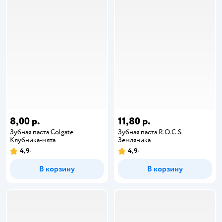
8,00 р.
11,80 р.
Зубная паста Colgate
Зубная паста R.O.C.S.
Клубника-мята
Земляника
4,9
4,9
В корзину
В корзину