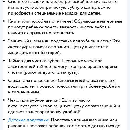
Сменные насадки для электрической щетки: Если вы
используете электрическую зубную щетку, важно
приобрести специальные насадки для детей.
Книги или пособия по гигиене: Обучающие материалы
помогут ребенку понять важность чистки зубов и
научиться правильно это делать.
Защитный шлем или подставка для зубной щетки: Эти
аксессуары помогают хранить щетку в чистоте и
защищать ее от бактерий.
Таймер для чистки зубов: Песочные часы или
электронный таймер помогут контролировать время
чистки (рекомендуется 2 минуты).
Стакан для полоскания: Специальный стаканчик для
воды сделает процесс полоскания рта более удобным
и гигиеничным.
Чехол для зубной щетки: Если вы часто
путешествуете, чехол защитит щетку от загрязнений и
сделает транспортировку удобной.
Детские подставки
: Подставка для умывальника или
раковины поможет ребенку комфортно дотянуться до