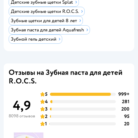
Детские зубные щетки Splat
Детские зубные щетки R.O.C.S.
Зубные щетки для детей 8 лет
Зубная паста для детей Aquafresh
Зубной гель детский
Отзывы на Зубная паста для детей
R.O.C.S.
5
999+
4,9
4
281
3
200
8098 отзывов
2
95
1
20