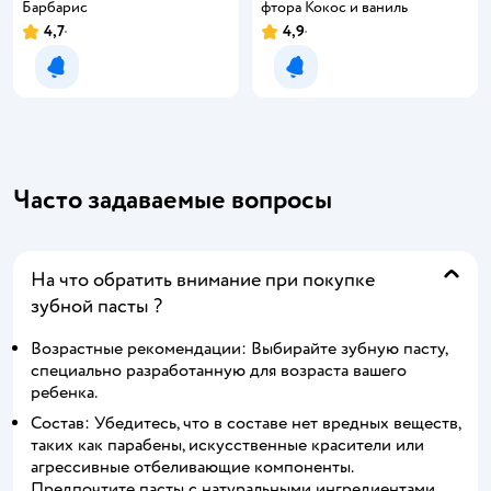
Барбарис
фтора Кокос и ваниль
4,7
4,9
Уведомить о появлении
Уведомить о появлении
Часто задаваемые вопросы
На что обратить внимание при покупке
зубной пасты ?
Возрастные рекомендации: Выбирайте зубную пасту,
специально разработанную для возраста вашего
ребенка.
Состав: Убедитесь, что в составе нет вредных веществ,
таких как парабены, искусственные красители или
агрессивные отбеливающие компоненты.
Предпочтите пасты с натуральными ингредиентами.