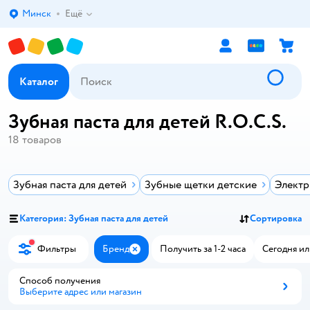
Минск
Ещё
Выбор адреса доставки.
Каталог
Зубная паста для детей R.O.C.S.
18
товаров
Зубная паста для детей
Зубные щетки детские
Электр
Категория: Зубная паста для детей
Сортировка
Фильтры
Бренд
Получить за 1-2 часа
Сегодня ил
Закрыть
Способ получения
Выберите адрес или магазин
Способ получения