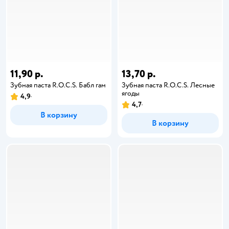
11,90 р.
13,70 р.
Зубная паста R.O.C.S. Бабл гам
Зубная паста R.O.C.S. Лесные
ягоды
4,9
4,7
В корзину
В корзину