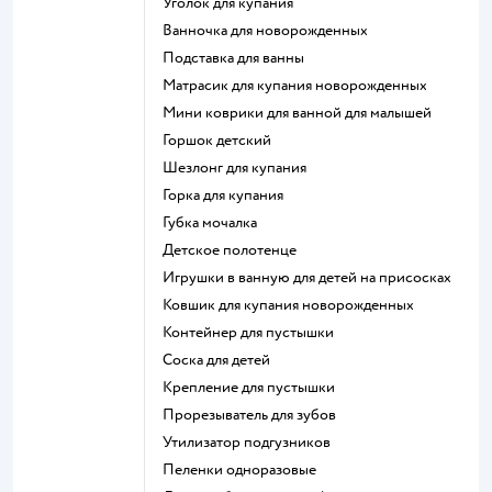
уголок для купания
ванночка для новорожденных
подставка для ванны
матрасик для купания новорожденных
мини коврики для ванной для малышей
горшок детский
шезлонг для купания
горка для купания
губка мочалка
детское полотенце
игрушки в ванную для детей на присосках
ковшик для купания новорожденных
контейнер для пустышки
соска для детей
крепление для пустышки
прорезыватель для зубов
утилизатор подгузников
пеленки одноразовые