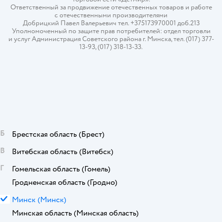
Ответственный за продвижение отечественных товаров и работе
с отечественными производителями
Добрицкий Павел Валерьевич тел. +375173970001 доб.213
Уполномоченный по защите прав потребителей: отдел торговли
и услуг Администрация Советского района г. Минска, тел. (017) 377-
13-93, (017) 318-13-33.
Б
Брестская область
(Брест)
В
Витебская область
(Витебск)
Г
Гомельская область
(Гомель)
Гродненская область
(Гродно)
М
Минск
(Минск)
Минская область
(Минская область)