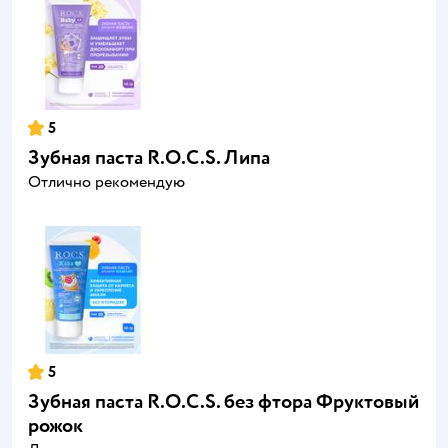
5
Зубная паста R.O.C.S. Липа
Отлично рекомендую
5
Зубная паста R.O.C.S. без фтора Фруктовый
рожок