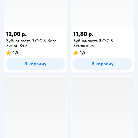
12,00 р.
11,80 р.
Зубная паста R.O.C.S. Кола-
Зубная паста R.O.C.S.
лимон 84 г
Земляника
4,9
4,9
В корзину
В корзину