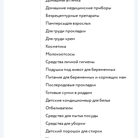
домашняя аптечка
домашние медицинские приборы
безрецептурные препараты
памперсыдля взрослых
для груди прокладки
для груди крем
косметика
Молокоотсосы
средства личной гигиены
подушка под живот для беременных
питание для беременных и кормящих мам
послеродовые прокладки
готовые сумки в роддом
детские кондиционеыр для белья
отбеливатели
средство для мытья посуды
средства для уборки
детский порошок для стирки