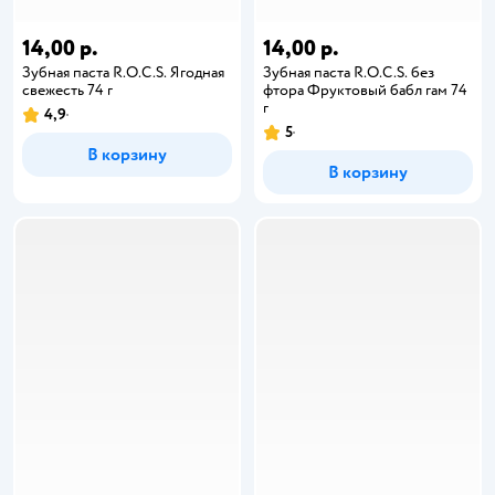
14,00 р.
14,00 р.
Зубная паста R.O.C.S. Ягодная
Зубная паста R.O.C.S. без
свежесть 74 г
фтора Фруктовый бабл гам 74
г
4,9
5
В корзину
В корзину