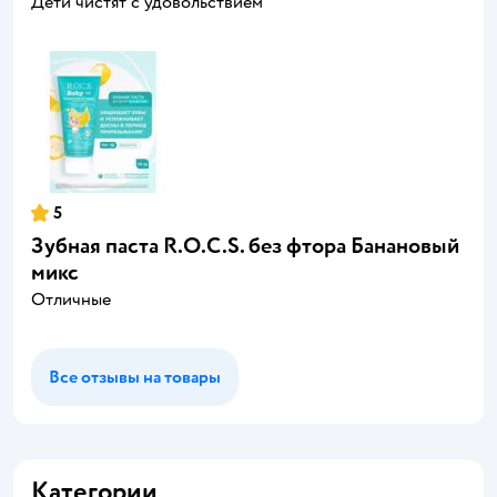
Дети чистят с удовольствием
5
Зубная паста R.O.C.S. без фтора Банановый
микс
Отличные
Все отзывы на товары
Категории