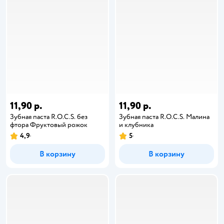
11,90 р.
11,90 р.
Зубная паста R.O.C.S. без
Зубная паста R.O.C.S. Малина
фтора Фруктовый рожок
и клубника
4,9
5
В корзину
В корзину