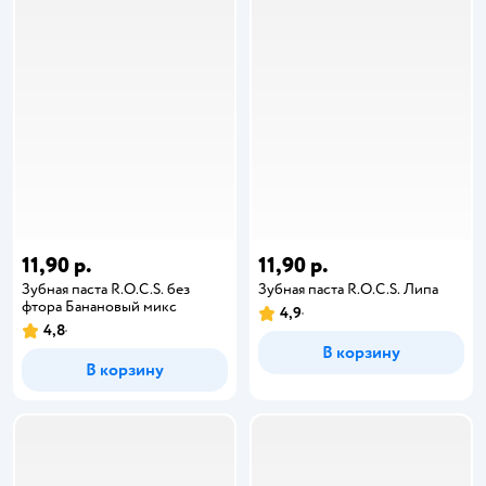
11,90 р.
11,90 р.
Зубная паста R.O.C.S. без
Зубная паста R.O.C.S. Липа
фтора Банановый микс
4,9
4,8
В корзину
В корзину