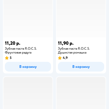
11,20 р.
11,90 р.
Зубная паста R.O.C.S.
Зубная паста R.O.C.S.
Фруктовая радуга
Душистая ромашка
5
4,9
В корзину
В корзину