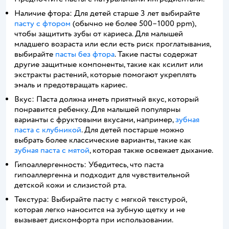
Наличие фтора: Для детей старше 3 лет выбирайте
пасту с фтором
(обычно не более 500–1000 ppm),
чтобы защитить зубы от кариеса. Для малышей
младшего возраста или если есть риск проглатывания,
выбирайте
пасты без фтора
. Такие пасты содержат
другие защитные компоненты, такие как ксилит или
экстракты растений, которые помогают укреплять
эмаль и предотвращать кариес.
Вкус: Паста должна иметь приятный вкус, который
понравится ребенку. Для малышей популярны
варианты с фруктовыми вкусами, например,
зубная
паста с клубникой
. Для детей постарше можно
выбрать более классические варианты, такие как
зубная паста с мятой
, которая также освежает дыхание.
Гипоаллергенность: Убедитесь, что паста
гипоаллергенна и подходит для чувствительной
детской кожи и слизистой рта.
Текстура: Выбирайте пасту с мягкой текстурой,
которая легко наносится на зубную щетку и не
вызывает дискомфорта при использовании.