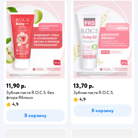
11,90 р.
13,70 р.
Зубная паста R.O.C.S. без
Зубная паста R.O.C.S.
фтора Яблоко
4,9
4,9
В корзину
В корзину