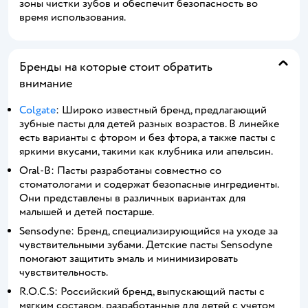
зоны чистки зубов и обеспечит безопасность во
время использования.
Бренды на которые стоит обратить
внимание
Colgate
: Широко известный бренд, предлагающий
зубные пасты для детей разных возрастов. В линейке
есть варианты с фтором и без фтора, а также пасты с
яркими вкусами, такими как клубника или апельсин.
Oral-B: Пасты разработаны совместно со
стоматологами и содержат безопасные ингредиенты.
Они представлены в различных вариантах для
малышей и детей постарше.
Sensodyne: Бренд, специализирующийся на уходе за
чувствительными зубами. Детские пасты Sensodyne
помогают защитить эмаль и минимизировать
чувствительность.
R.O.C.S: Российский бренд, выпускающий пасты с
мягким составом, разработанные для детей с учетом