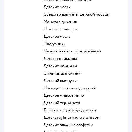
детские маски
средство для мытья детской посуды
монитор дыхания
ночные памперсы
детское масло
подгузники
музыкальный горшок для детей
детская присыпка
детские ножницы
стульчик для купания
детский шампунь
накладка на унитаз для детей
детское жидкое мыло
детский термометр
термометр для воды детский
детская зубная паста с фтором
детские влажные салфетки