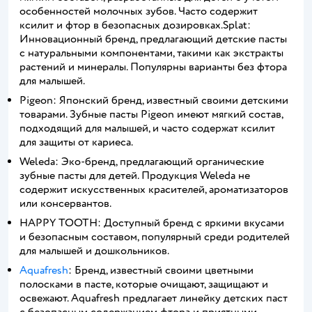
особенностей молочных зубов. Часто содержит
ксилит и фтор в безопасных дозировках.Splat:
Инновационный бренд, предлагающий детские пасты
с натуральными компонентами, такими как экстракты
растений и минералы. Популярны варианты без фтора
для малышей.
Pigeon: Японский бренд, известный своими детскими
товарами. Зубные пасты Pigeon имеют мягкий состав,
подходящий для малышей, и часто содержат ксилит
для защиты от кариеса.
Weleda: Эко-бренд, предлагающий органические
зубные пасты для детей. Продукция Weleda не
содержит искусственных красителей, ароматизаторов
или консервантов.
HAPPY TOOTH: Доступный бренд с яркими вкусами
и безопасным составом, популярный среди родителей
для малышей и дошкольников.
Aquafresh
: Бренд, известный своими цветными
полосками в пасте, которые очищают, защищают и
освежают. Aquafresh предлагает линейку детских паст