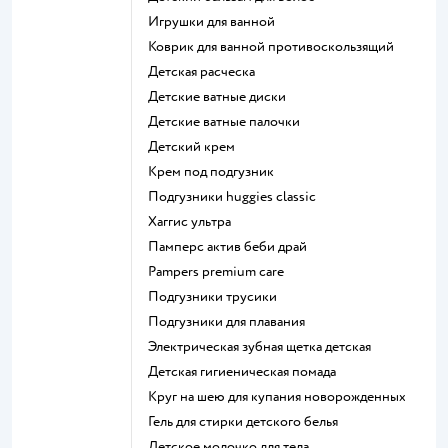
игрушки для ванной
коврик для ванной противоскользящий
детская расческа
детские ватные диски
детские ватные палочки
детский крем
крем под подгузник
подгузники huggies classic
хаггис ультра
памперс актив беби драй
pampers premium care
подгузники трусики
подгузники для плавания
электрическая зубная щетка детская
детская гигиеническая помада
круг на шею для купания новорожденных
гель для стирки детского белья
детское молочко для тела