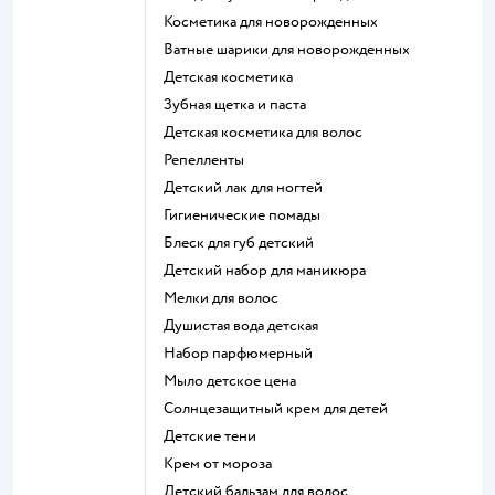
косметика для новорожденных
ватные шарики для новорожденных
детская косметика
зубная щетка и паста
детская косметика для волос
репелленты
детский лак для ногтей
гигиенические помады
блеск для губ детский
детский набор для маникюра
мелки для волос
душистая вода детская
набор парфюмерный
мыло детское цена
солнцезащитный крем для детей
детские тени
крем от мороза
детский бальзам для волос