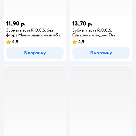
11,90 р.
13,70 р.
Зубная паста R.O.C.S. без
Зубная паста R.O.C.S.
фтора Малиновый смузи 45 г
Сливочный пудинг 74 г
4,9
4,9
В корзину
В корзину