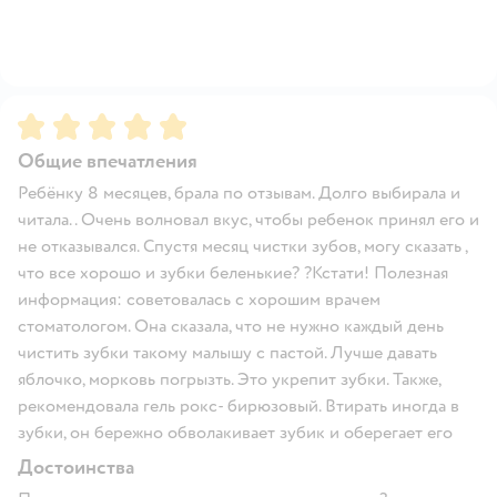
Рейтинг:
5
Общие впечатления
Ребёнку 8 месяцев, брала по отзывам. Долго выбирала и
читала.. Очень волновал вкус, чтобы ребенок принял его и
не отказывался. Спустя месяц чистки зубов, могу сказать ,
что все хорошо и зубки беленькие? ?Кстати! Полезная
информация: советовалась с хорошим врачем
стоматологом. Она сказала, что не нужно каждый день
чистить зубки такому малышу с пастой. Лучше давать
яблочко, морковь погрызть. Это укрепит зубки. Также,
рекомендовала гель рокс- бирюзовый. Втирать иногда в
зубки, он бережно обволакивает зубик и оберегает его
Достоинства