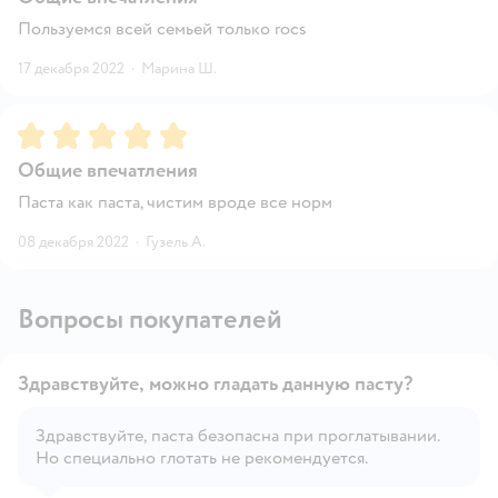
Пользуемся всей семьей только rocs
17 декабря 2022
·
Марина Ш.
Рейтинг:
5
Общие впечатления
Паста как паста, чистим вроде все норм
08 декабря 2022
·
Гузель А.
Вопросы покупателей
Здравствуйте, можно гладать данную пасту?
Здравствуйте, паста безопасна при проглатывании.
Но специально глотать не рекомендуется.
Открыть вопрос