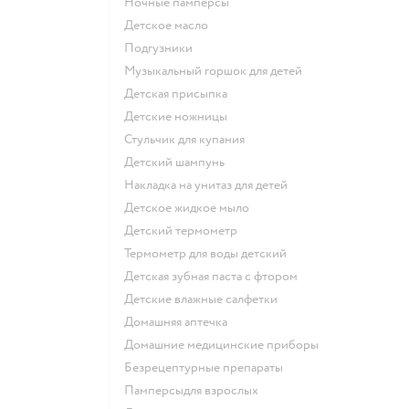
ночные памперсы
детское масло
подгузники
музыкальный горшок для детей
детская присыпка
детские ножницы
стульчик для купания
детский шампунь
накладка на унитаз для детей
детское жидкое мыло
детский термометр
термометр для воды детский
детская зубная паста с фтором
детские влажные салфетки
домашняя аптечка
домашние медицинские приборы
безрецептурные препараты
памперсыдля взрослых