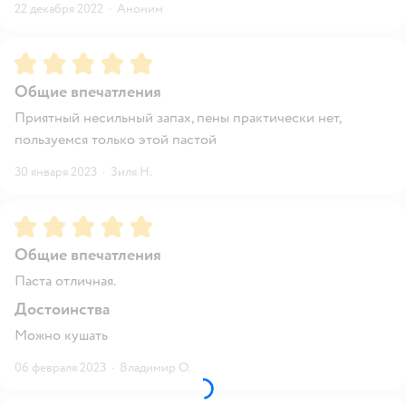
22 декабря 2022
·
Аноним
Рейтинг:
5
Общие впечатления
Приятный несильный запах, пены практически нет,
пользуемся только этой пастой
30 января 2023
·
Зиля Н.
Рейтинг:
5
Общие впечатления
Паста отличная.
Достоинства
Можно кушать
06 февраля 2023
·
Владимир О.