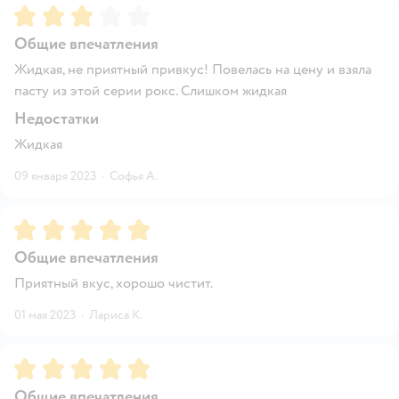
Рейтинг:
3
Общие впечатления
Жидкая, не приятный привкус! Повелась на цену и взяла
пасту из этой серии рокс. Слишком жидкая
Недостатки
Жидкая
09 января 2023
·
Софья А.
Рейтинг:
5
Общие впечатления
Приятный вкус, хорошо чистит.
01 мая 2023
·
Лариса К.
Рейтинг:
5
Общие впечатления