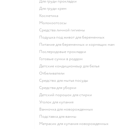
для груди прокладки
для груди крем
косметика
Молокоотсосы
средства личной гигиены
подушка под живот для беременных
питание для беременных и кормящих мам
послеродовые прокладки
готовые сумки в роддом
детские кондиционеыр для белья
отбеливатели
средство для мытья посуды
средства для уборки
детский порошок для стирки
уголок для купания
ванночка для новорожденных
подставка для ванны
матрасик для купания новорожденных