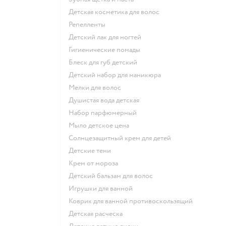
детская косметика для волос
репелленты
детский лак для ногтей
гигиенические помады
блеск для губ детский
детский набор для маникюра
мелки для волос
душистая вода детская
набор парфюмерный
мыло детское цена
солнцезащитный крем для детей
детские тени
крем от мороза
детский бальзам для волос
игрушки для ванной
коврик для ванной противоскользящий
детская расческа