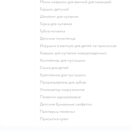
мини коврики для ванной для малышей
горшок детский
шезлонг для купания
горка для купания
губка мочалка
детское полотенце
игрушки в ванную для детей на присосках
ковшик для купания новорожденных
контейнер для пустышки
соска для детей
крепление для пустышки
прорезыватель для зубов
утилизатор подгузников
пеленки одноразовые
детские бумажные салфетки
памперсы пеленки
присыпка крем