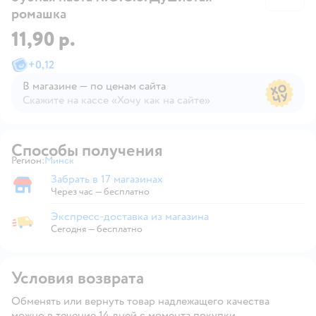
ромашка
11,90 р.
+
0,12
В магазине — по ценам сайта
Скажите на кассе «Хочу как на сайте»
В магазине — по ценам сайта
Способы получения
Регион:
Минск
Выбор адреса доставки.
Забрать в 17 магазинах
Забрать в магазине
Через час — бесплатно
Экспресс-доставка из магазина
Экспресс-доставка из магазина
Сегодня
—
бесплатно
Условия возврата
Обменять или вернуть товар надлежащего качества
можно в течение 14 дней с момента покупки.