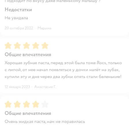
Подходит по вкусу даже маленькому малышу ?
Недостатки
Не увидела
20 октября 2022
·
Марина
Рейтинг:
5
Общие впечатления
Хорошая зубная паста, перед этой была тоже Rocs, только
с липой, от нее начал появляться у дочки налёт на зубах,
купили эту и дня через два зубки опять стали беленькие!
12 января 2023
·
Анастасия Г.
Рейтинг:
4
Общие впечатления
Очень жидкая паста, нам не поравилась