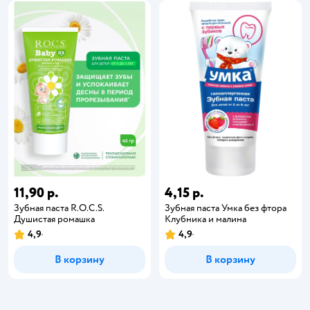
11,90 р.
4,15 р.
Зубная паста R.O.C.S.
Зубная паста Умкa без фтора
Душистая ромашка
Клубника и малина
4,9
4,9
В корзину
В корзину