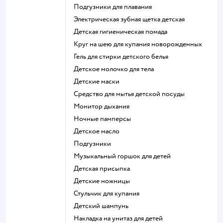
подгузники для плавания
электрическая зубная щетка детская
детская гигиеническая помада
круг на шею для купания новорожденных
гель для стирки детского белья
детское молочко для тела
детские маски
средство для мытья детской посуды
монитор дыхания
ночные памперсы
детское масло
подгузники
музыкальный горшок для детей
детская присыпка
детские ножницы
стульчик для купания
детский шампунь
накладка на унитаз для детей