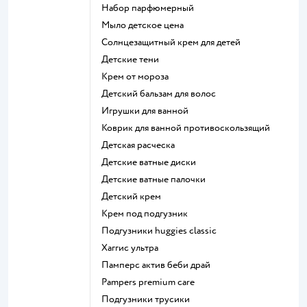
набор парфюмерный
мыло детское цена
солнцезащитный крем для детей
детские тени
крем от мороза
детский бальзам для волос
игрушки для ванной
коврик для ванной противоскользящий
детская расческа
детские ватные диски
детские ватные палочки
детский крем
крем под подгузник
подгузники huggies classic
хаггис ультра
памперс актив беби драй
pampers premium care
подгузники трусики