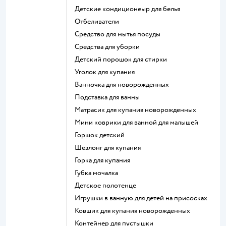
детские кондиционеыр для белья
отбеливатели
средство для мытья посуды
средства для уборки
детский порошок для стирки
уголок для купания
ванночка для новорожденных
подставка для ванны
матрасик для купания новорожденных
мини коврики для ванной для малышей
горшок детский
шезлонг для купания
горка для купания
губка мочалка
детское полотенце
игрушки в ванную для детей на присосках
ковшик для купания новорожденных
контейнер для пустышки