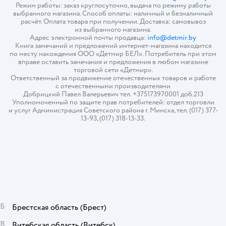
Режим работы: заказ круглосуточно, выдача по режиму работы
выбранного магазина. Способ оплаты: наличный и безналичный
расчёт. Оплата товара при получении. Доставка: самовывоз
из выбранного магазина.
Адрес электронной почты продавца:
info@detmir.by
Книга замечаний и предложений интернет-магазина находится
по месту нахождения ООО «Детмир БЕЛ». Потребитель при этом
вправе оставить замечания и предложения в любом магазине
торговой сети «Детмир».
Ответственный за продвижение отечественных товаров и работе
с отечественными производителями
Добрицкий Павел Валерьевич тел. +375173970001 доб.213
Уполномоченный по защите прав потребителей: отдел торговли
и услуг Администрация Советского района г. Минска, тел. (017) 377-
13-93, (017) 318-13-33.
Б
Брестская область
(Брест)
В
Витебская область
(Витебск)