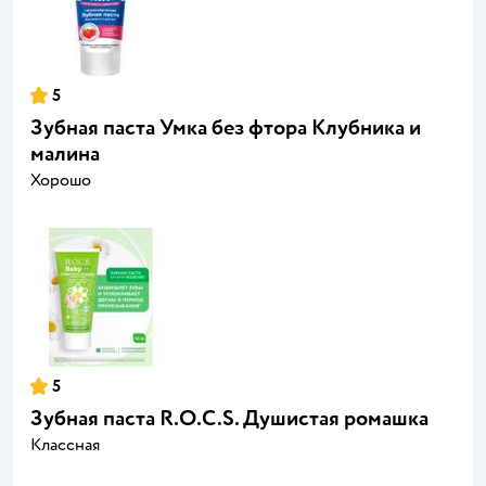
5
Зубная паста Умкa без фтора Клубника и
малина
Хорошо
5
Зубная паста R.O.C.S. Душистая ромашка
Классная