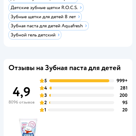
Детские зубные щетки R.O.C.S.
Зубные щетки для детей 8 лет
Зубная паста для детей Aquafresh
Зубной гель детский
Отзывы на Зубная паста для детей
5
999+
4,9
4
281
3
200
8096 отзывов
2
95
1
20