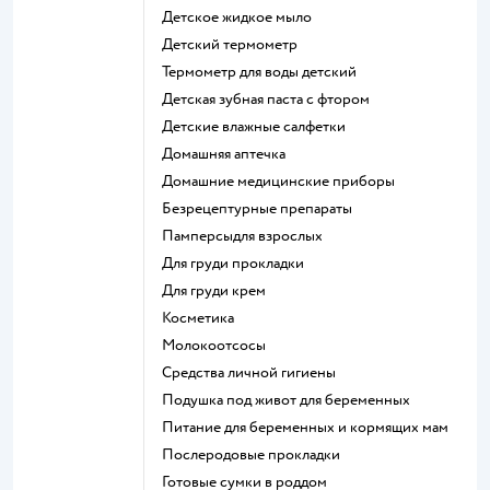
детское жидкое мыло
детский термометр
термометр для воды детский
детская зубная паста с фтором
детские влажные салфетки
домашняя аптечка
домашние медицинские приборы
безрецептурные препараты
памперсыдля взрослых
для груди прокладки
для груди крем
косметика
Молокоотсосы
средства личной гигиены
подушка под живот для беременных
питание для беременных и кормящих мам
послеродовые прокладки
готовые сумки в роддом