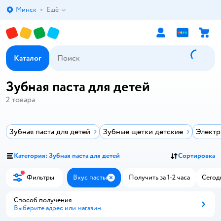
Минск
Ещё
Выбор адреса доставки.
Каталог
Зубная паста для детей
2
товара
Зубная паста для детей
Зубные щетки детские
Электр
Категория: Зубная паста для детей
Сортировка
Фильтры
Вкус пасты
Получить за 1-2 часа
Сегод
Закрыть
Способ получения
Выберите адрес или магазин
Способ получения