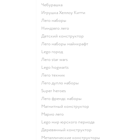
Чебурашка
Игрушка Хеллоу Китти
Лего наборы
Ниндзяго лего
Детский конструктор
Лего наборы майнкрафт
Lego город
Лего star wars
Lego hogwarts
Лего техник
Лего дупло наборы
Super heroes
Лего френдс наборы
Магнитный конструктор
Марио лего
Lego мир юрского периода
Деревянный конструктор
Металлические конструкторы