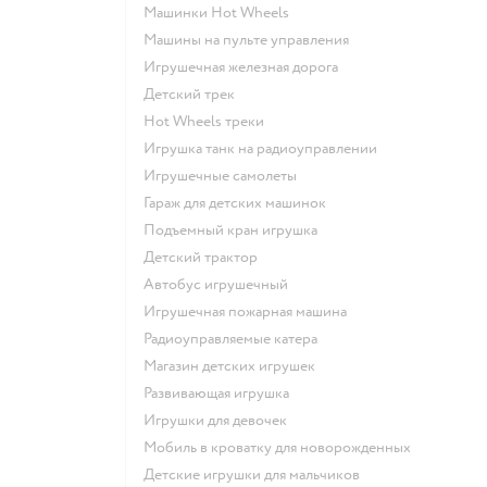
Машинки Hot Wheels
Машины на пульте управления
Игрушечная железная дорога
Детский трек
Hot Wheels треки
Игрушка танк на радиоуправлении
Игрушечные самолеты
Гараж для детских машинок
Подъемный кран игрушка
Детский трактор
Автобус игрушечный
Игрушечная пожарная машина
Радиоуправляемые катера
Магазин детских игрушек
Развивающая игрушка
Игрушки для девочек
Мобиль в кроватку для новорожденных
Детские игрушки для мальчиков