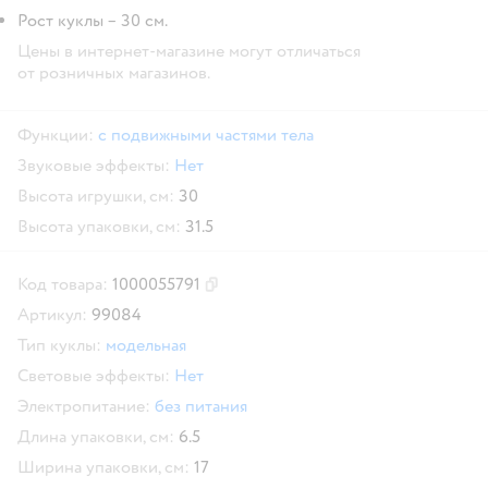
Рост куклы – 30 см.
Цены в интернет-магазине могут отличаться
от розничных магазинов.
Функции:
с подвижными частями тела
Звуковые эффекты:
Нет
Высота игрушки, см:
30
Высота упаковки, см:
31.5
Код товара:
1000055791
Скопировать код товара
Артикул:
99084
Тип куклы:
модельная
Световые эффекты:
Нет
Электропитание:
без питания
Длина упаковки, см:
6.5
Ширина упаковки, см:
17