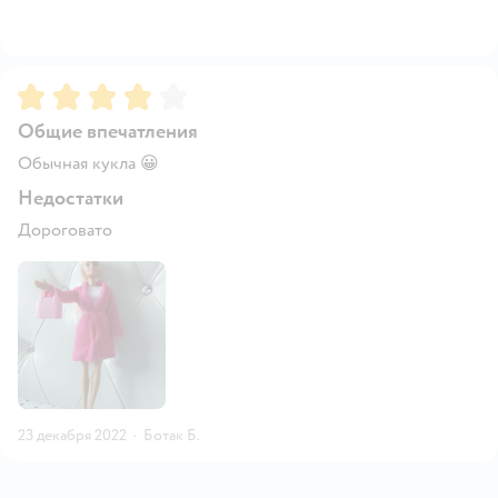
Рейтинг:
4
Общие впечатления
Обычная кукла 😀
Недостатки
Дороговато
23 декабря 2022
·
Ботак Б.