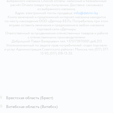
выбранного магазина. Способ оплаты: наличный и безналичный
расчёт. Оплата товара при получении. Доставка: самовывоз
из выбранного магазина.
Адрес электронной почты продавца:
info@detmir.by
Книга замечаний и предложений интернет-магазина находится
по месту нахождения ООО «Детмир БЕЛ». Потребитель при этом
вправе оставить замечания и предложения в любом магазине
торговой сети «Детмир».
Ответственный за продвижение отечественных товаров и работе
с отечественными производителями
Добрицкий Павел Валерьевич тел. +375173970001 доб.213
Уполномоченный по защите прав потребителей: отдел торговли
и услуг Администрация Советского района г. Минска, тел. (017) 377-
13-93, (017) 318-13-33.
Б
Брестская область
(Брест)
В
Витебская область
(Витебск)