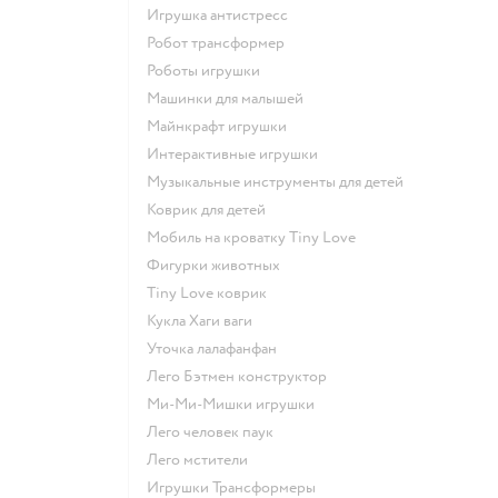
Игрушка антистресс
Робот трансформер
Роботы игрушки
Машинки для малышей
Майнкрафт игрушки
Интерактивные игрушки
Музыкальные инструменты для детей
Коврик для детей
Мобиль на кроватку Tiny Love
Фигурки животных
Tiny Love коврик
Кукла Хаги ваги
Уточка лалафанфан
Лего Бэтмен конструктор
Ми-Ми-Мишки игрушки
Лего человек паук
Лего мстители
Игрушки Трансформеры