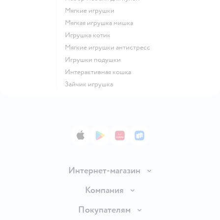
Мягкие игрушки
Мягкая игрушка мишка
Игрушка котик
Мягкие игрушки антистресс
Игрушки подушки
Интерактивная кошка
Зайчик игрушка
App Store
Google Play
AppGallery
RuStore
Интернет-магазин
Доставка и оплата
Компания
Обмен и возврат товара
Вакансии
Покупателям
Правила продажи