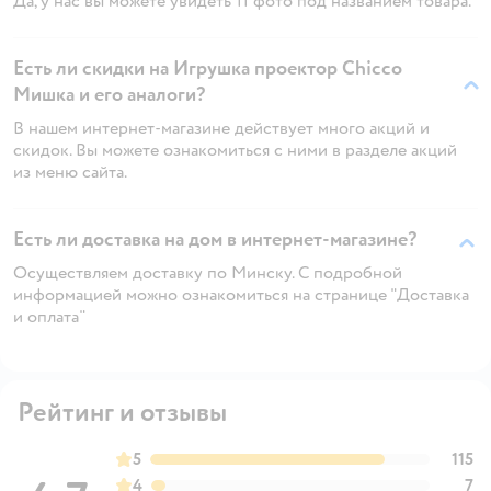
Да, у нас вы можете увидеть 11 фото под названием товара.
Есть ли скидки на Игрушка проектор Chicco
Мишка и его аналоги?
В нашем интернет-магазине действует много акций и
скидок. Вы можете ознакомиться с ними в разделе акций
из меню сайта.
Есть ли доставка на дом в интернет-магазине?
Осуществляем доставку по Минску. С подробной
информацией можно ознакомиться на странице "Доставка
и оплата"
Рейтинг и отзывы
5
115
4
7