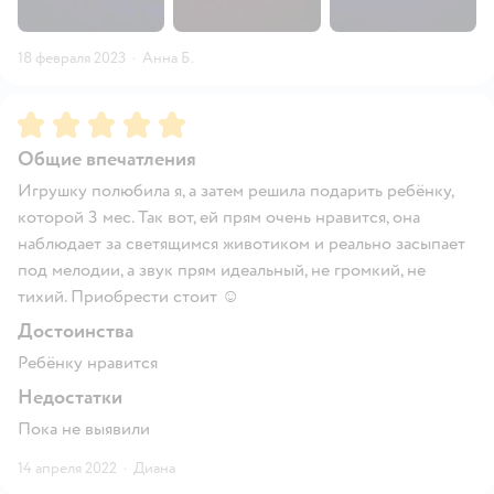
18 февраля 2023
·
Анна Б.
Рейтинг:
5
Общие впечатления
Игрушку полюбила я, а затем решила подарить ребёнку,
которой 3 мес. Так вот, ей прям очень нравится, она
наблюдает за светящимся животиком и реально засыпает
под мелодии, а звук прям идеальный, не громкий, не
тихий. Приобрести стоит ☺️
Достоинства
Ребёнку нравится
Недостатки
Пока не выявили
14 апреля 2022
·
Диана