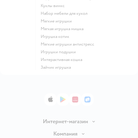
Куклы винкс
Набор мебели для кукол
Мягкие игрушки
Мягкая игрушка мишка
Игрушка котик
Мягкие игрушки антистресс
Игрушки подушки
Интерактивная кошка
Зайчик игрушка
App Store
Google Play
AppGallery
RuStore
Интернет-магазин
Доставка и оплата
Компания