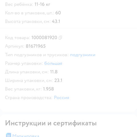
Вес ребёнка:
11-16 кг
Кол-во в упаковке, шт.:
60
Высота упаковки, см:
43.1
Код товара:
1000081920
Скопировать код товара
Артикул:
81671965
Тип подгузников и трусиков:
подгузники
Размер упаковки:
большая
Длина упаковки, см:
11.8
Ширина упаковки, см:
23.1
Вес упаковки, кг:
1.958
Страна производства:
Россия
Инструкции и сертификаты
Маркировка