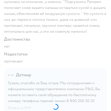
купилась на описание , а именно: "Подгузники Pampers
помогают коже вашего малыша оставаться сухой и дышать
ночью, обеспечивая ей воздушную сухость. " Но сухость в
них до первого пописа только , даже на дневной сон
протекают, печально, трусики памперс нравятся очень,
оптимально для нас, а эти не советую мамочки!
Достоинства
нет
Недостатки
протекают
Детмир
Гузель, спасибо за Ваш отзыв. Мы сотрудничаем с
официальными представителями компании P&G, Вы
можете оставить своё обращение по бесплатному
номеру телефона горячей линии 8 800 200 20 20
03 августа 2019