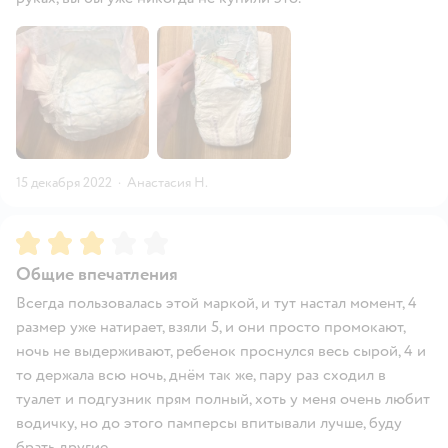
15 декабря 2022
·
Анастасия Н.
Рейтинг:
3
Общие впечатления
Всегда пользовалась этой маркой, и тут настал момент, 4
размер уже натирает, взяли 5, и они просто промокают,
ночь не выдерживают, ребенок проснулся весь сырой, 4 и
то держала всю ночь, днём так же, пару раз сходил в
туалет и подгузник прям полный, хоть у меня очень любит
водичку, но до этого памперсы впитывали лучше, буду
брать другие