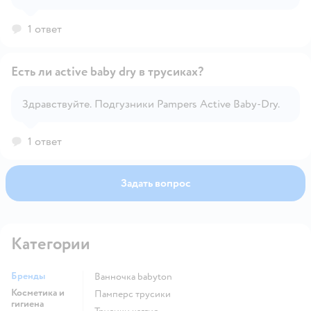
1 ответ
Есть ли active baby dry в трусиках?
Здравствуйте. Подгузники Pampers Active Baby-Dry.
Открыть вопрос
1 ответ
Задать вопрос
Категории
Бренды
ванночка babyton
Косметика и
памперс трусики
гигиена