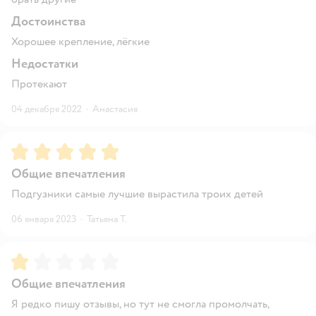
Достоинства
Хорошее крепление, лёгкие
Недостатки
Протекают
04 декабря 2022
·
Анастасия
Рейтинг:
5
Общие впечатления
Подгузники самые лучшие вырастила троих детей
06 января 2023
·
Татьяна Т.
Рейтинг:
1
Общие впечатления
Я редко пишу отзывы, но тут не смогла промолчать,