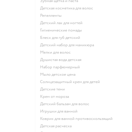
зубная щетка и паста
детская косметика для волос
репелленты
детский лак для ногтей
гигиенические помады
блеск для губ детский
детский набор для маникюра
мелки для волос
душистая вода детская
набор парфюмерный
мыло детское цена
солнцезащитный крем для детей
детские тени
крем от мороза
детский бальзам для волос
игрушки для ванной
коврик для ванной противоскользящий
детская расческа