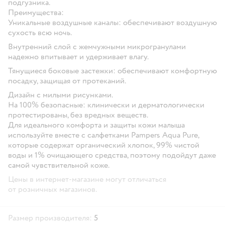
подгузника.
Преимущества:
Уникальные воздушные каналы
: обеспечивают воздушную
сухость всю ночь.
Внутренний слой с жемчужными микрогранулами
надежно впитывает и удерживает влагу
.
Тянущиеся боковые застежки
: обеспечивают комфортную
посадку, защищая от протеканий.
Дизайн с
милыми рисунками
.
На 100% безопасные:
клинически и дерматологически
протестированы, без вредных веществ.
Для идеального комфорта и защиты кожи малыша
используйте вместе с салфетками
Pampers Aqua Pure
,
которые содержат органический хлопок, 99% чистой
воды и 1% очищающего средства, поэтому подойдут даже
самой чувствительной коже.
Цены в интернет-магазине могут отличаться
от розничных магазинов.
Размер производителя:
5