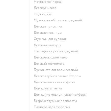
ночные памперсы
детское масло
подгузники
музыкальный горшок для детей
детская присыпка
детские ножницы
стульчик для купания
детский шампунь
накладка на унитаз для детей
детское жидкое мыло
детский термометр
термометр для воды детский
детская зубная паста с фтором
детские влажные салфетки
домашняя аптечка
домашние медицинские приборы
безрецептурные препараты
памперсыдля взрослых