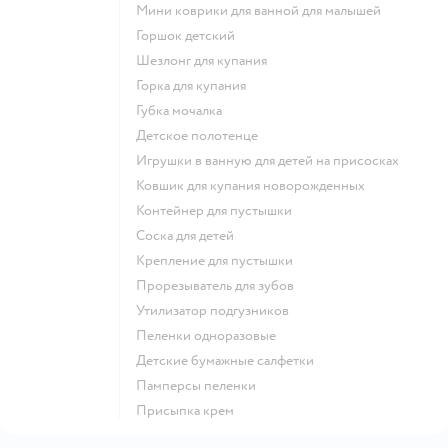
мини коврики для ванной для малышей
горшок детский
шезлонг для купания
горка для купания
губка мочалка
детское полотенце
игрушки в ванную для детей на присосках
ковшик для купания новорожденных
контейнер для пустышки
соска для детей
крепление для пустышки
прорезыватель для зубов
утилизатор подгузников
пеленки одноразовые
детские бумажные салфетки
памперсы пеленки
присыпка крем