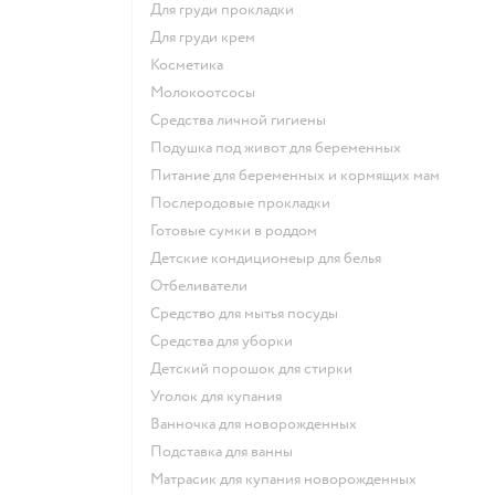
для груди прокладки
для груди крем
косметика
Молокоотсосы
средства личной гигиены
подушка под живот для беременных
питание для беременных и кормящих мам
послеродовые прокладки
готовые сумки в роддом
детские кондиционеыр для белья
отбеливатели
средство для мытья посуды
средства для уборки
детский порошок для стирки
уголок для купания
ванночка для новорожденных
подставка для ванны
матрасик для купания новорожденных