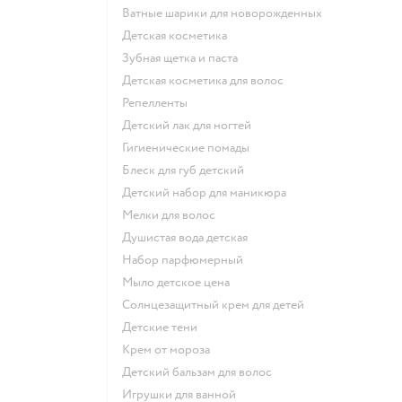
ватные шарики для новорожденных
детская косметика
зубная щетка и паста
детская косметика для волос
репелленты
детский лак для ногтей
гигиенические помады
блеск для губ детский
детский набор для маникюра
мелки для волос
душистая вода детская
набор парфюмерный
мыло детское цена
солнцезащитный крем для детей
детские тени
крем от мороза
детский бальзам для волос
игрушки для ванной