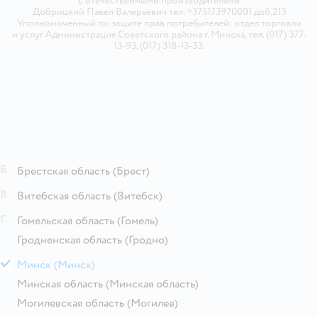
с отечественными производителями
Добрицкий Павел Валерьевич тел. +375173970001 доб.213
Уполномоченный по защите прав потребителей: отдел торговли
и услуг Администрация Советского района г. Минска, тел. (017) 377-
13-93, (017) 318-13-33.
Б
Брестская область
(Брест)
В
Витебская область
(Витебск)
Г
Гомельская область
(Гомель)
Гродненская область
(Гродно)
М
Минск
(Минск)
Минская область
(Минская область)
Могилевская область
(Могилев)