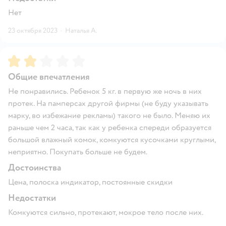
Нет
23 октября 2023
·
Наталья А.
Рейтинг:
2
Общие впечатления
Не понравились. Ребенок 5 кг. в первую же ночь в них
протек. На памперсах другой фирмы (не буду указывать
марку, во избежание рекламы) такого не было. Меняю их
раньше чем 2 часа, так как у ребенка спереди образуется
большой влажный комок, комкуются кусочками круглыми,
неприятно. Покупать больше не будем.
Достоинства
Цена, полоска индикатор, постоянные скидки
Недостатки
Комкуются сильно, протекают, мокрое тело после них.