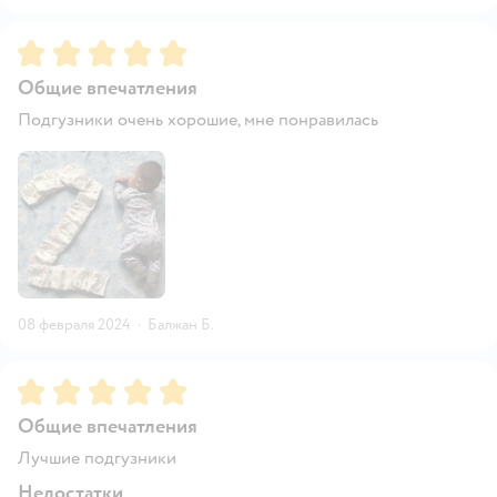
Рейтинг:
5
Общие впечатления
Подгузники очень хорошие, мне понравилась
08 февраля 2024
·
Балжан Б.
Рейтинг:
5
Общие впечатления
Лучшие подгузники
Недостатки