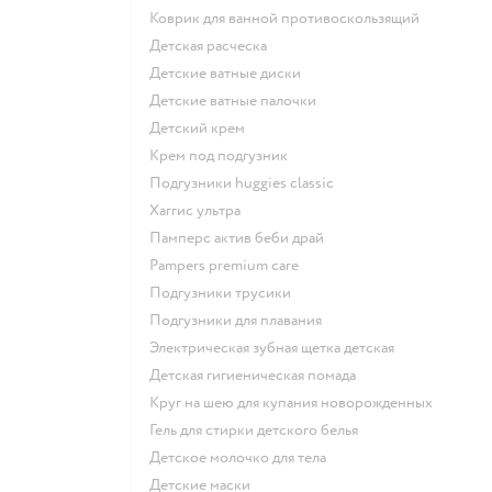
коврик для ванной противоскользящий
детская расческа
детские ватные диски
детские ватные палочки
детский крем
крем под подгузник
подгузники huggies classic
хаггис ультра
памперс актив беби драй
pampers premium care
подгузники трусики
подгузники для плавания
электрическая зубная щетка детская
детская гигиеническая помада
круг на шею для купания новорожденных
гель для стирки детского белья
детское молочко для тела
детские маски