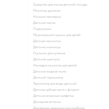
средство для мытья детской посуды
монитор дыхания
ночные памперсы
детское масло
подгузники
музыкальный горшок для детей
детская присыпка
детские ножницы
стульчик для купания
детский шампунь
накладка на унитаз для детей
детское жидкое мыло
детский термометр
термометр для воды детский
детская зубная паста с фтором
детские влажные салфетки
домашняя аптечка
домашние медицинские приборы