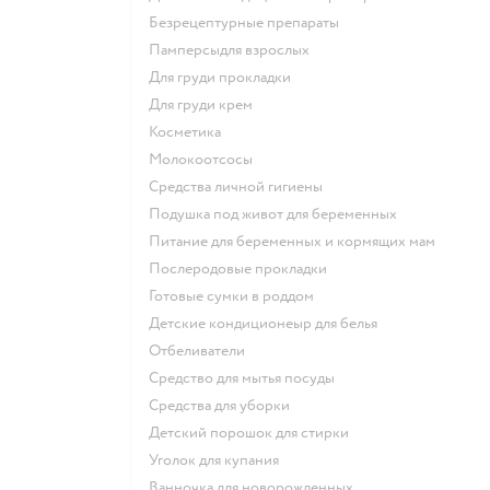
безрецептурные препараты
памперсыдля взрослых
для груди прокладки
для груди крем
косметика
Молокоотсосы
средства личной гигиены
подушка под живот для беременных
питание для беременных и кормящих мам
послеродовые прокладки
готовые сумки в роддом
детские кондиционеыр для белья
отбеливатели
средство для мытья посуды
средства для уборки
детский порошок для стирки
уголок для купания
ванночка для новорожденных