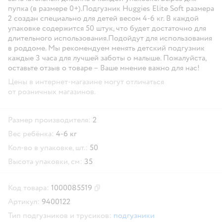
пупка (в размере 0+).Подгузник Huggies Elite Soft размера
2 создан специально для детей весом 4-6 кг. В каждой
упаковке содержится 50 штук, что будет достаточно для
длительного использования.Подойдут для использования
в роддоме. Мы рекомендуем менять детский подгузник
каждые 3 часа для лучшей заботы о малыше. Пожалуйста,
оставьте отзыв о товаре – Ваше мнение важно для нас!
Цены в интернет-магазине могут отличаться
от розничных магазинов.
Размер производителя:
2
Вес ребёнка:
4-6 кг
Кол-во в упаковке, шт.:
50
Высота упаковки, см:
35
Код товара:
1000085519
Скопировать код товара
Артикул:
9400122
Тип подгузников и трусиков:
подгузники