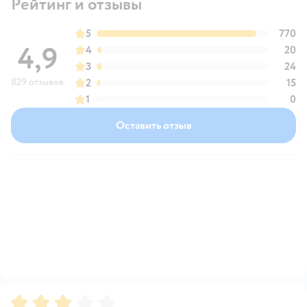
Рейтинг и отзывы
5
770
4,9
4
20
3
24
829 отзывов
2
15
1
0
Оставить отзыв
Рейтинг:
3