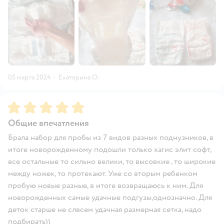
05 марта 2024
·
Екатерина О.
Рейтинг:
5
Общие впечатления
Брала набор для пробы из 7 видов разных поднузников, в
итоге новорожденному подошли только хагис элит софт,
все остальные то сильно велики, то высовкие , то широкие
между ножек, то протекают. Уже со вторым ребенком
пробую новые разные, в итоге возвращаюсь к ним. Для
новорожденных самые удачные подгузы,однозначно. Для
деток старше не слвсем удачная размерная сетка, надо
подбирать))