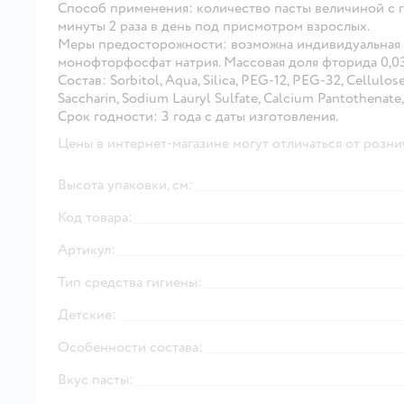
Способ применения:
количество пасты величиной с г
минуты 2 раза в день под присмотром взрослых.
Меры предосторожности:
возможна индивидуальная 
монофторфосфат натрия. Массовая доля фторида 0,0
Состав:
Sorbitol, Aqua, Silica, PEG-12, PEG-32, Сellu
Saccharin, Sodium Lauryl Sulfate, Calcium Pantothenat
Срок годности:
3 года с даты изготовления.
Цены в интернет-магазине могут отличаться от розни
Высота упаковки, см:
Код товара:
Артикул:
Тип средства гигиены:
Детские:
Особенности состава:
Вкус пасты: