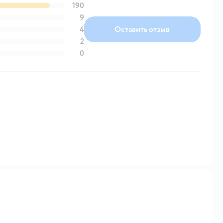
190
9
4
Оставить отзыв
2
0