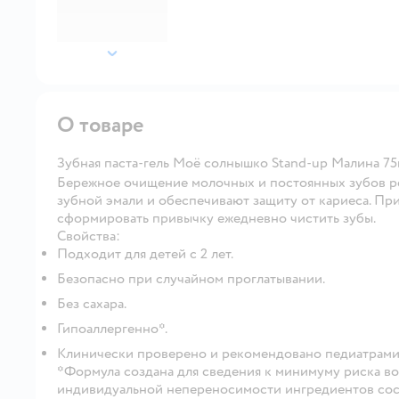
далее
О товаре
Зубная паста-гель Моё солнышко Stand-up Малина 75
Бережное очищение молочных и постоянных зубов р
зубной эмали и обеспечивают защиту от кариеса. Пр
сформировать привычку ежедневно чистить зубы.
Свойства:
Подходит для детей с 2 лет.
Безопасно при случайном проглатывании.
Без сахара.
Гипоаллергенно*.
Клинически проверено и рекомендовано педиатрами
*Формула создана для сведения к минимуму риска во
индивидуальной непереносимости ингредиентов сос