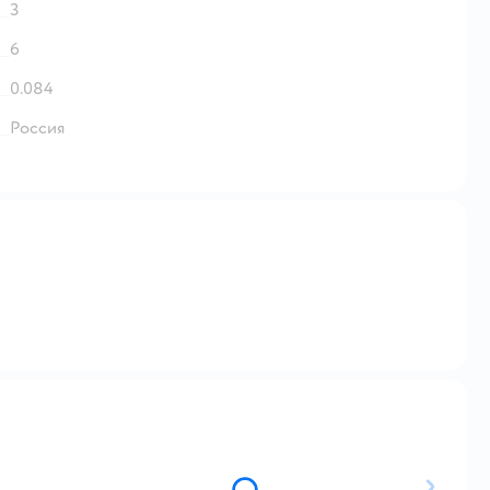
3
6
0.084
Россия