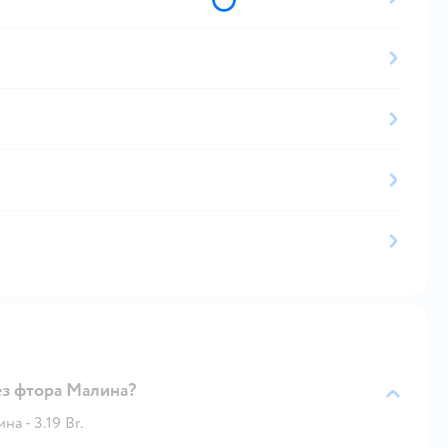
ез фтора Малина?
а - 3.19 Br.