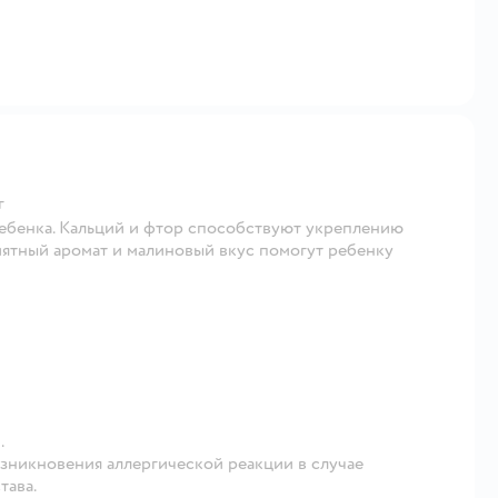
г
ебенка. Кальций и фтор способствуют укреплению
иятный аромат и малиновый вкус помогут ребенку
.
зникновения аллергической реакции в случае
тава.