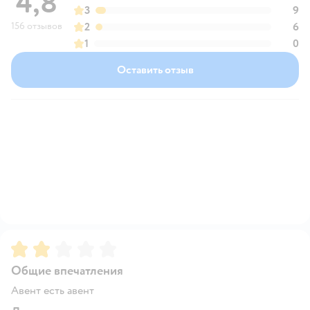
4,8
3
9
156 отзывов
2
6
1
0
Оставить отзыв
Рейтинг:
2
Общие впечатления
Авент есть авент