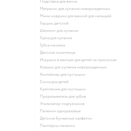
подставка для ванны
матрасик для купания новорожденных
мини коврики для ванной для малышей
горшок детский
шезлонг для купания
горка для купания
губка мочалка
детское полотенце
игрушки в ванную для детей на присосках
ковшик для купания новорожденных
контейнер для пустышки
соска для детей
крепление для пустышки
прорезыватель для зубов
утилизатор подгузников
пеленки одноразовые
детские бумажные салфетки
памперсы пеленки