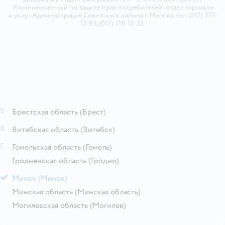
Уполномоченный по защите прав потребителей: отдел торговли
и услуг Администрация Советского района г. Минска, тел. (017) 377-
13-93, (017) 318-13-33.
Б
Брестская область
(Брест)
В
Витебская область
(Витебск)
Г
Гомельская область
(Гомель)
Гродненская область
(Гродно)
М
Минск
(Минск)
Минская область
(Минская область)
Могилевская область
(Могилев)