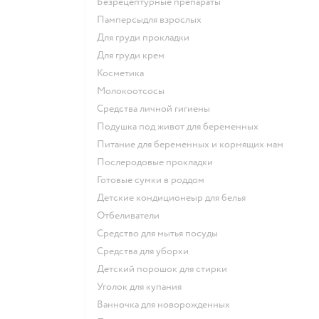
безрецептурные препараты
памперсыдля взрослых
для груди прокладки
для груди крем
косметика
Молокоотсосы
средства личной гигиены
подушка под живот для беременных
питание для беременных и кормящих мам
послеродовые прокладки
готовые сумки в роддом
детские кондиционеыр для белья
отбеливатели
средство для мытья посуды
средства для уборки
детский порошок для стирки
уголок для купания
ванночка для новорожденных