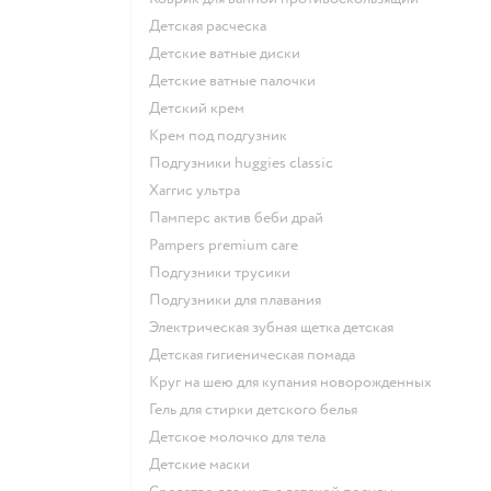
детская расческа
детские ватные диски
детские ватные палочки
детский крем
крем под подгузник
подгузники huggies classic
хаггис ультра
памперс актив беби драй
pampers premium care
подгузники трусики
подгузники для плавания
электрическая зубная щетка детская
детская гигиеническая помада
круг на шею для купания новорожденных
гель для стирки детского белья
детское молочко для тела
детские маски