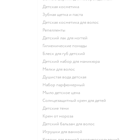
детская косметика
зубная щетка и паста
детская косметика для волос
репелленты
детский лак для ногтей
гигиенические помады
блеск для губ детский
детский набор для маникюра
мелки для волос
душистая вода детская
набор парфюмерный
мыло детское цена
солнцезащитный крем для детей
детские тени
крем от мороза
детский бальзам для волос
игрушки для ванной
коврик для ванной противоскользящий