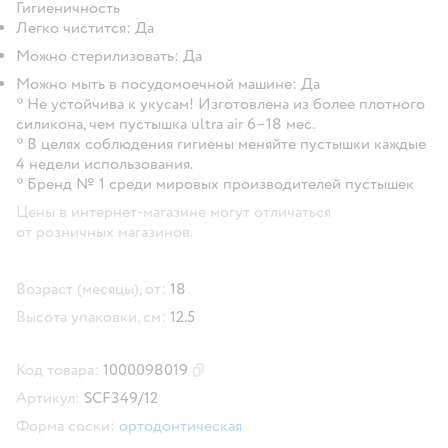
Гигиеничность
Легко чистится: Да
Можно стерилизовать: Да
Можно мыть в посудомоечной машине: Да
* Не устойчива к укусам! Изготовлена из более плотного
силикона, чем пустышка ultra air 6–18 мес.
* В целях соблюдения гигиены меняйте пустышки каждые
4 недели использования.
* Бренд № 1 среди мировых производителей пустышек
Цены в интернет-магазине могут отличаться
от розничных магазинов.
Возраст (месяцы), от:
18
Высота упаковки, см:
12.5
Код товара:
1000098019
Скопировать код товара
Артикул:
SCF349/12
Форма соски:
ортодонтическая