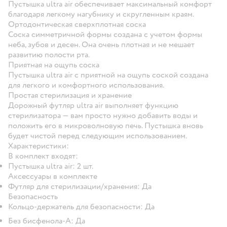
Пустышка ultra air обеспечивает максимальный комфорт
благодаря легкому нагубнику и скругленным краям.
Ортодонтическая сверхплотная соска
Соска симметричной формы создана с учетом формы
неба, зубов и десен. Она очень плотная и не мешает
развитию полости рта.
Приятная на ощупь соска
Пустышка ultra air с приятной на ощупь соской создана
для легкого и комфортного использования.
Простая стерилизация и хранение
Дорожный футляр ultra air выполняет функцию
стерилизатора — вам просто нужно добавить воды и
положить его в микроволновую печь. Пустышка вновь
будет чистой перед следующим использованием.
Характеристики:
В комплект входят:
Пустышка ultra air: 2 шт.
Аксессуары в комплекте
Футляр для стерилизации/хранения: Да
Безопасность
Кольцо-держатель для безопасности: Да
Без бисфенола-А: Да