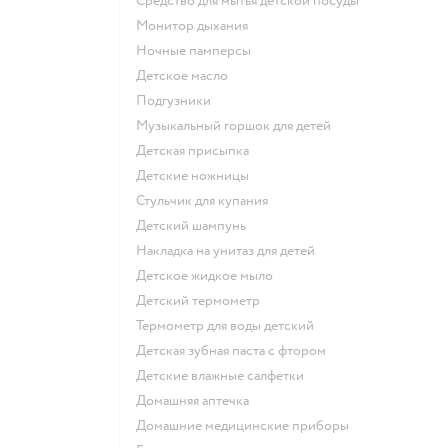
средство для мытья детской посуды
монитор дыхания
ночные памперсы
детское масло
подгузники
музыкальный горшок для детей
детская присыпка
детские ножницы
стульчик для купания
детский шампунь
накладка на унитаз для детей
детское жидкое мыло
детский термометр
термометр для воды детский
детская зубная паста с фтором
детские влажные салфетки
домашняя аптечка
домашние медицинские приборы